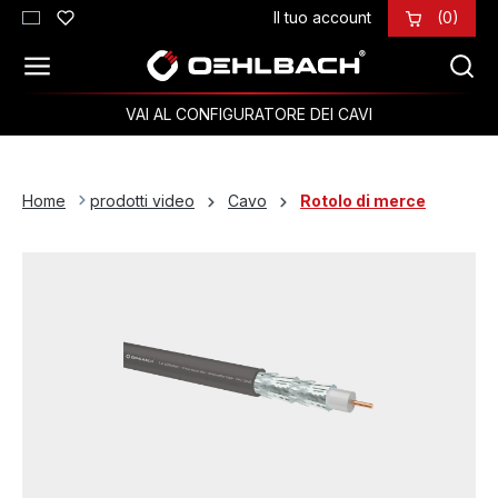
Il tuo account
(0)
Passa al contenuto principale
VAI AL CONFIGURATORE DEI CAVI
Home
prodotti video
Cavo
Rotolo di merce