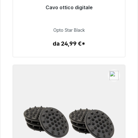
Cavo ottico digitale
Pronto per la spedizione immediata, tempo di
consegna 48 ore*
Opto Star Black
93,00 €
da 24,99 €*
Dettagli