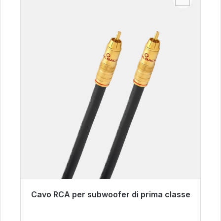
Cavo RCA per subwoofer di prima classe
Pronto per la spedizione immediata, tempo di
consegna 48 ore*