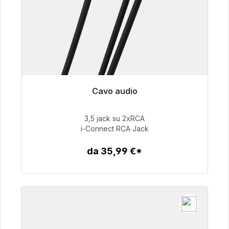
Cavo audio
Pronto per la spedizione immediata, tempo di
consegna 48 ore*
3,5 jack su 2xRCA
i-Connect RCA Jack
51,99 €
da 35,99 €*
Dettagli