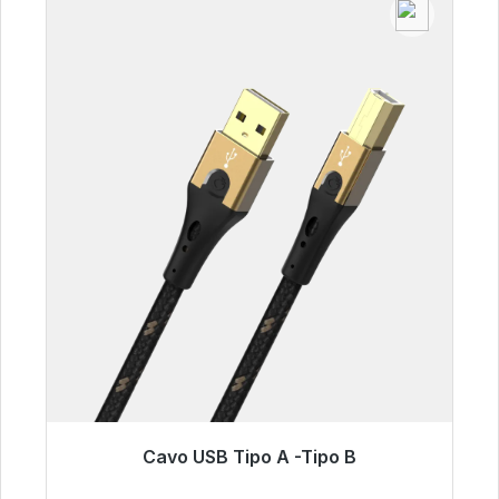
Cavo USB Tipo A -Tipo B
Pronto per la spedizione immediata, tempo di
consegna 48 ore*