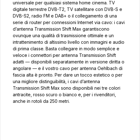
universale per qualsiasi sistema home cinema. TV
digitale terrestre DVB-T2, TV satellitare con DVB-S e
DVB-S2, radio FM e DAB+ o il collegamento di una
serie di router per connessioni Internet via cavo: i cavi
d’antenna Transmission Shift Max garantiscono
ovunque una qualità di trasmissione ottimale e un
intrattenimento di altissimo livello con immagini e audio
di prima classe. Basta collegare in modo semplice e
veloce i connettori per antenna Transmission Shift
adatti — disponibili separatamente in versione diritta o
angolare — e il vostro cavo per antenna Oehlbach di
fascia alta è pronto. Per dare un tocco estetico o per
una migliore distinguibilità, i cavi d’antenna
Transmission Shift Max sono disponibili nei tre colori
antracite, rosso scuro o bianco e, per i rivenditori,
anche in rotoli da 250 metri.