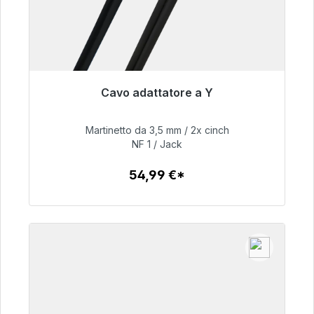
Cavo adattatore a Y
Pronto per la spedizione immediata, tempo di
consegna 48 ore*
Martinetto da 3,5 mm / 2x cinch
NF 1 / Jack
54,99 €
54,99 €*
Dettagli