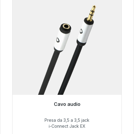
Cavo audio
Pronto per la spedizione immediata, tempo di
consegna 48 ore*
Presa da 3,5 a 3,5 jack
i-Connect Jack EX
51,99 €