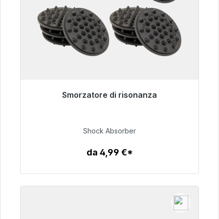
Smorzatore di risonanza
Pronto per la spedizione immediata, tempo di
consegna 48 ore*
Shock Absorber
54,99 €
da 4,99 €*
Dettagli