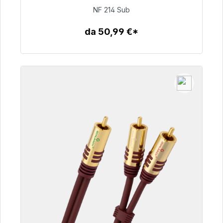
NF 214 Sub
94,00 €
da 50,99 €*
Dettagli