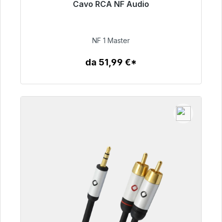
Cavo RCA NF Audio
Pronto per la spedizione immediata, tempo di
consegna 48 ore*
NF 1 Master
99,00 €
da 51,99 €*
Dettagli