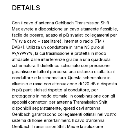
DETAILS
Con il cavo d'antenna Oehlbach Transmission Shift
Max avrete a disposizione un cavo altamente flessibile,
facile da posare, adatto ai più svariati collegamenti per
TV (via cavo + satellitare), Internet o radio (FM /
DAB+). Utilizza un conduttore in rame N5 puro al
99,99999%, la cui trasmissione è protetta in modo
affidabile dalle interferenze grazie a una quadrupla
schermatura. Il dielettrico schiumato con precisione
garantisce in tutto il percorso una distanza esatta tra il
conduttore e la schermatura. Questa schermatura in
alluminio e rame con attenuazione di 120 dB è disposta
in più punti sfalsati rispetto al conduttore, per
proteggerlo in modo ottimale. In combinazione con gli
appositi connettori per antenna Transmission Shift,
disponibili separatamente, questi cavi antenna
Oehlbach garantiscono collegamenti ottimali nel vostro
sistema di home entertainment. Il cavo d’antenna
Oehlbach Transmission Shift Max è la soluzione