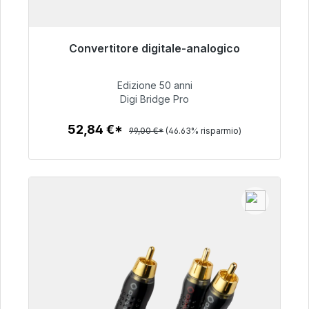
Convertitore digitale-analogico
Pronto per la spedizione immediata, tempo di
consegna 48 ore*
Edizione 50 anni
Digi Bridge Pro
52,84 €
52,84 €*
99,00 €*
(46.63% risparmio)
Dettagli