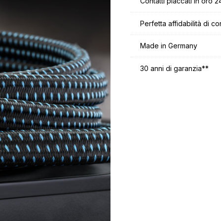
Contatti placcati in oro 2
Perfetta affidabilità di co
Made in Germany
30 anni di garanzia**