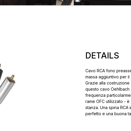
DETAILS
Cavo RCA fono preassem
massa aggiuntivo per il 
Grazie alla costruzione 
questo cavo Oehlbach di
frequenza particolarmen
rame OFC utilizzato - è
stanza. Una spina RCA i
perfetto e una buona tatt