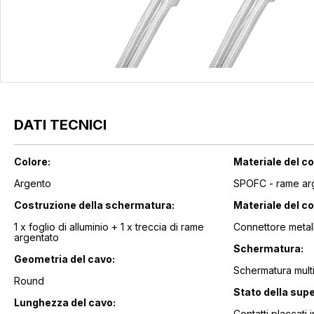
DATI TECNICI
Colore:
Materiale del co
Argento
SPOFC - rame ar
Costruzione della schermatura:
Materiale del c
1 x foglio di alluminio + 1 x treccia di rame
Connettore metal
argentato
Schermatura:
Geometria del cavo:
Schermatura mult
Round
Stato della supe
Lunghezza del cavo:
Contatti placcati 