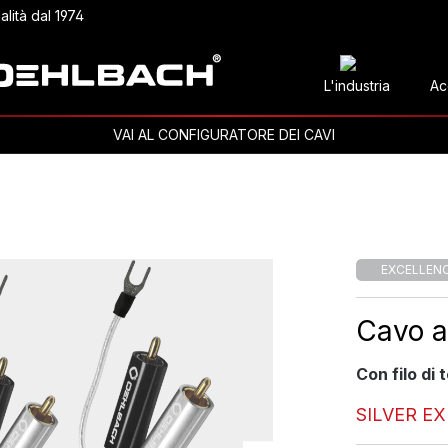
alità dal 1974
L'industria
Ac
VAI AL CONFIGURATORE DEI CAVI
EXCELLEN
Cavo a
Con filo di 
SILVER E