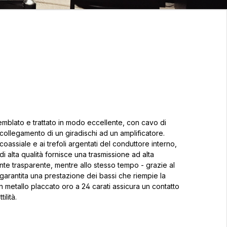
blato e trattato in modo eccellente, con cavo di
collegamento di un giradischi ad un amplificatore.
coassiale e ai trefoli argentati del conduttore interno,
 alta qualità fornisce una trasmissione ad alta
te trasparente, mentre allo stesso tempo - grazie al
 garantita una prestazione dei bassi che riempie la
n metallo placcato oro a 24 carati assicura un contatto
ilità.