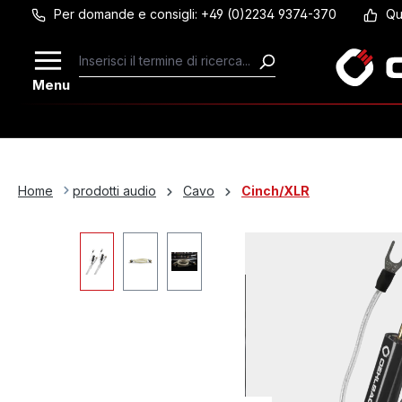
Per domande e consigli: +49 (0)2234 9374-370
Qu
Passa al contenuto principale
Menu
Home
prodotti audio
Cavo
Cinch/XLR