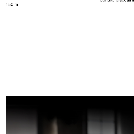
1.50 m