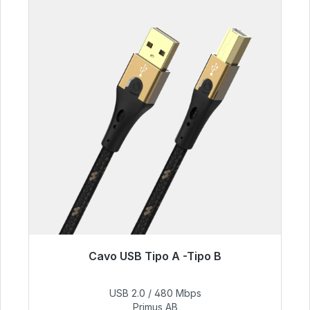
Cavo USB Tipo A -Tipo B
Pronto per la spedizione immediata, tempo di
consegna 48 ore*
USB 2.0 / 480 Mbps
Primus AB