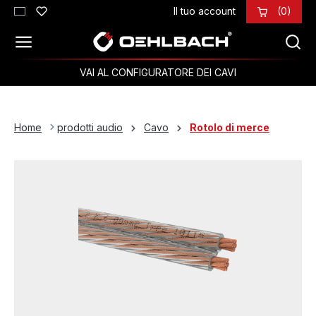
Il tuo account
(0)
Passa al contenuto principale
VAI AL CONFIGURATORE DEI CAVI
Home
prodotti audio
Cavo
Rotolo di merce