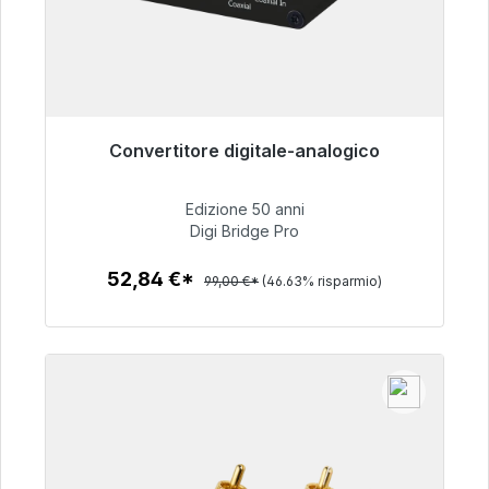
Convertitore digitale-analogico
Pronto per la spedizione immediata, tempo di
consegna 48 ore*
Edizione 50 anni
Digi Bridge Pro
52,84 €
52,84 €*
99,00 €*
(46.63% risparmio)
Dettagli