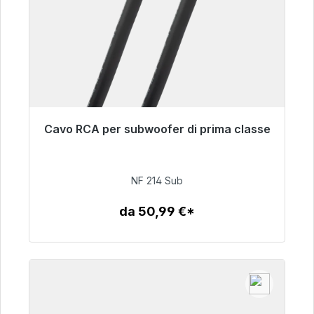
Cavo RCA per subwoofer di prima classe
Pronto per la spedizione immediata, tempo di
consegna 48 ore*
NF 214 Sub
94,00 €
da 50,99 €*
Dettagli