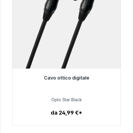
Cavo ottico digitale
Pronto per la spedizione immediata, tempo di
consegna 48 ore*
Opto Star Black
93,00 €
da 24,99 €*
Dettagli