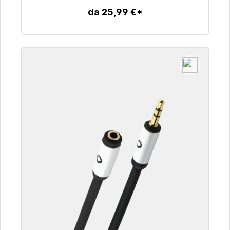
da 25,99 €*
Dettagli