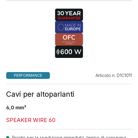
Articolo n. D1C1011
PERFORMANCE
Cavi per altoparlanti
6,0 mm²
SPEAKER WIRE 60
Pronto per la spedizione immediata, tempo di consegna