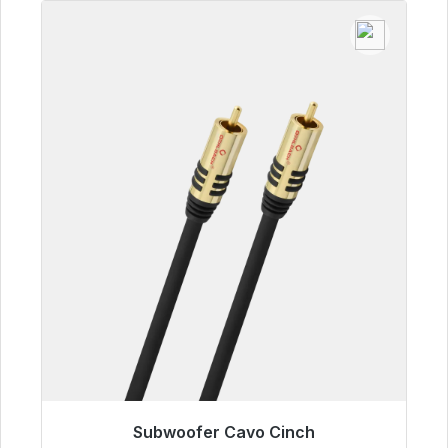
Subwoofer Cavo Cinch
Pronto per la spedizione immediata, tempo di