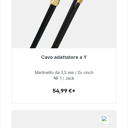
Cavo adattatore a Y
Pronto per la spedizione immediata, tempo di
consegna 48 ore*
Martinetto da 3,5 mm / 2x cinch
NF 1 / Jack
54,99 €
54,99 €*
Dettagli