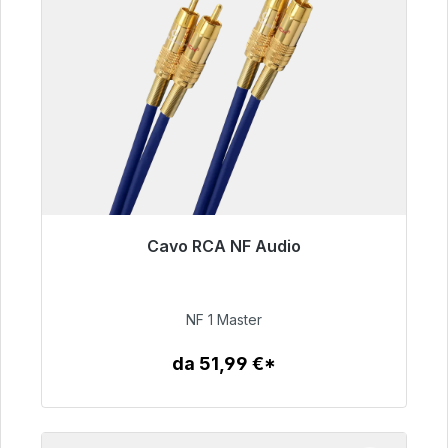
Cavo RCA NF Audio
Pronto per la spedizione immediata, tempo di
consegna 48 ore*
NF 1 Master
99,00 €
da 51,99 €*
Dettagli