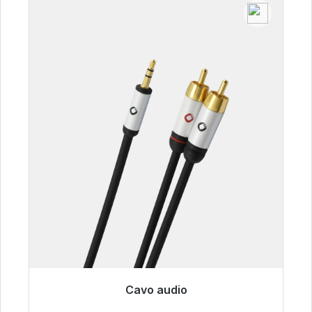
Cavo audio
Pronto per la spedizione immediata, tempo di
consegna 48 ore*