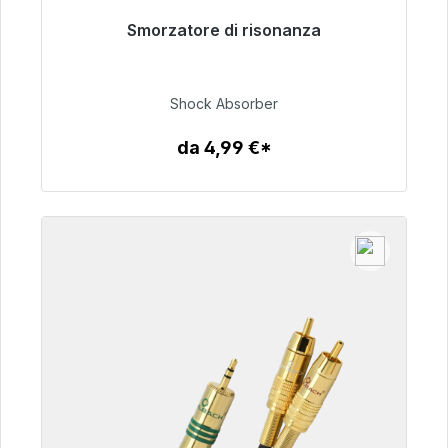
Smorzatore di risonanza
Pronto per la spedizione immediata, tempo di
consegna 48 ore*
Shock Absorber
54,99 €
da 4,99 €*
Dettagli