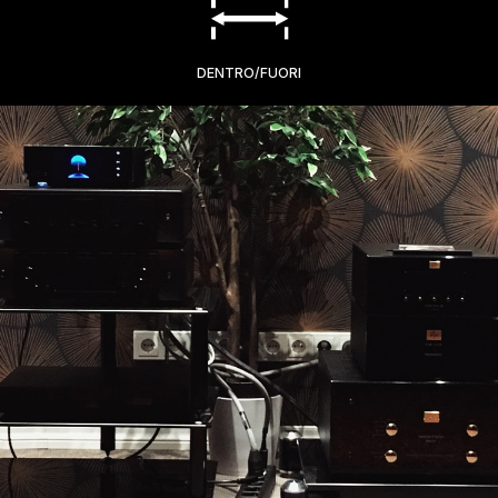
DENTRO/FUORI