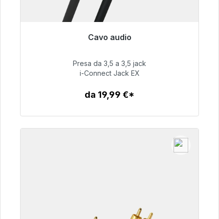
Cavo audio
Pronto per la spedizione immediata, tempo di
consegna 48 ore*
Presa da 3,5 a 3,5 jack
i-Connect Jack EX
51,99 €
da 19,99 €*
Dettagli