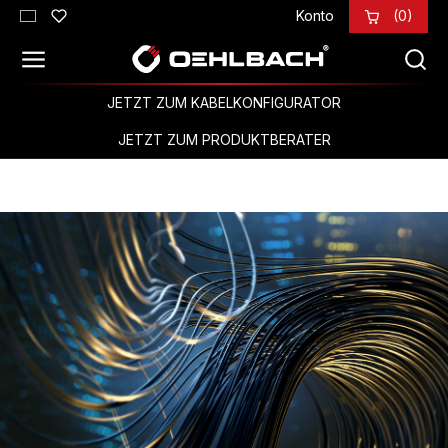
Konto
(0)
Zum Hauptinhalt springen
JETZT ZUM KABELKONFIGURATOR
JETZT ZUM PRODUKTBERATER