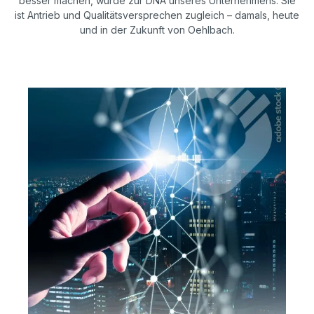
besser machen, wurde zur DNA unseres Unternehmens. Sie
ist Antrieb und Qualitätsversprechen zugleich – damals, heute
und in der Zukunft von Oehlbach.