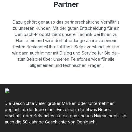
Partner
Dazu gehört genauso das partnerschaftliche Verhältnis
zu unseren Kunden. Mit der guten Entscheidung für ein
Oehlbach-Produkt zieht unsere Technik bei Ihnen zu
Hause ein und wird dort über lange Jahre zu einem
festen Bestandteil Ihres Alltags. Selbstverständlich sind
wir dann auch immer mit Dialog und Service für Sie da –
zum Beispiel über unseren Telefonservice für alle
allgemeinen und technischen Fragen.
Die Geschichte vieler großer Marken oder Unternehmen
beginnt mit der Idee eines Einzelnen, die etwas Neues
erschafft oder Bekanntes auf ein ganz neues Niveau hebt - so
auch die 50-Jährige Geschichte von Oehlbach.