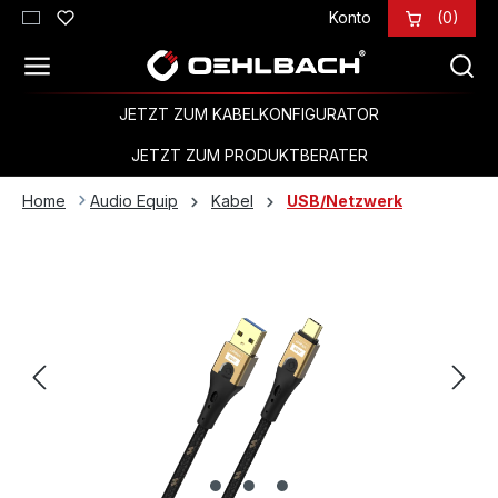
Konto
(0)
Zum Hauptinhalt springen
JETZT ZUM KABELKONFIGURATOR
JETZT ZUM PRODUKTBERATER
Home
Audio Equip
Kabel
USB/Netzwerk