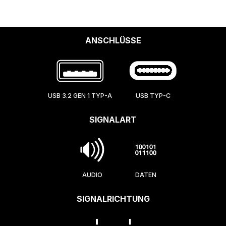
ANSCHLÜSSE
USB 3.2 GEN 1 TYP-A
USB TYP-C
SIGNALART
AUDIO
DATEN
SIGNALRICHTUNG