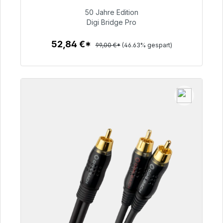
50 Jahre Edition
52,84 €
Digi Bridge Pro
52,84 €*
99,00 €*
(46.63% gespart)
Zum Artikel