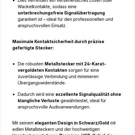
Dies verhindert ein versehentliches Lösen oder
Wackelkontakte, sodass eine
unterbrechungsfreie Signalübertragung
garantiert ist – ideal für den professionellen und
anspruchsvollen Einsatz.
Maximale Kontaktsicherheit durch präzise
gefertigte Stecker:
Die robusten
Metallstecker mit 24-Karat-
vergoldeten Kontakten
sorgen für eine
zuverlässige Verbindung und minimieren
Übergangswiderstände.
Dadurch wird eine
exzellente Signalqualität ohne
klangliche Verluste
gewährleistet, ideal für
anspruchsvolle Audioanwendungen.
Mit seinem
eleganten Design in Schwarz/Gold
mit
edlen Metallsteckern und der hochwertigen