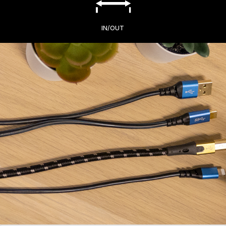
IN/OUT