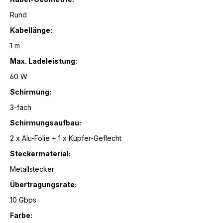
Rund
Kabellänge:
1 m
Max. Ladeleistung:
60 W
Schirmung:
3-fach
Schirmungsaufbau:
2 x Alu-Folie + 1 x Kupfer-Geflecht
Steckermaterial:
Metallstecker
Übertragungsrate:
10 Gbps
Farbe: