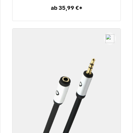
ab 35,99 €*
Zum Artikel