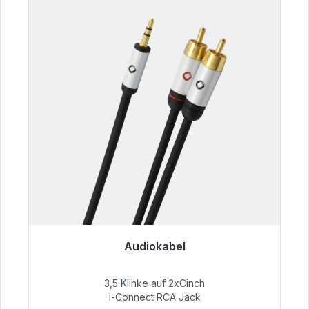
Audiokabel
Sofort versandfertig, Lieferzeit 48h*
3,5 Klinke auf 2xCinch
51,99 €
i-Connect RCA Jack