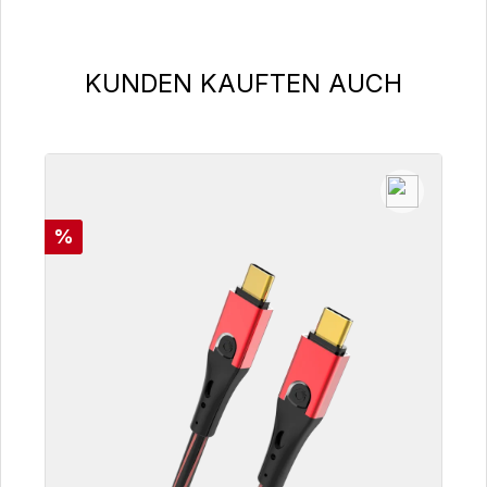
Produktgalerie überspringen
KUNDEN KAUFTEN AUCH
Rabatt
%