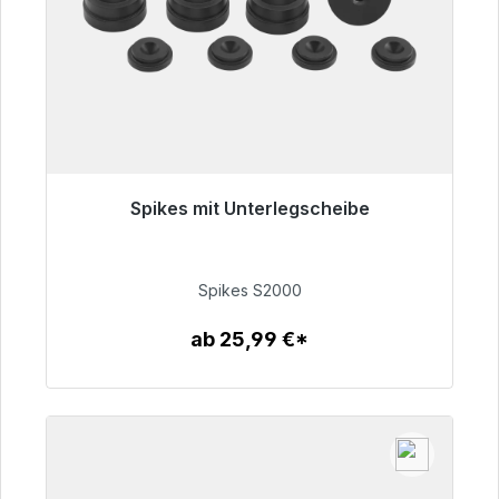
Spikes mit Unterlegscheibe
Sofort versandfertig, Lieferzeit 48h*
51,49 €
Spikes S2000
ab 25,99 €*
Zum Artikel