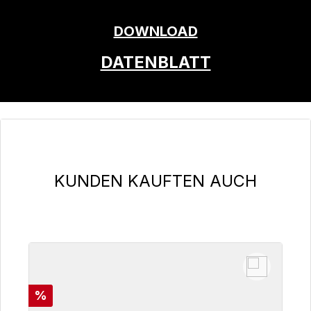
DOWNLOAD
DATENBLATT
Produktgalerie überspringen
KUNDEN KAUFTEN AUCH
Rabatt
%