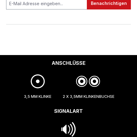
Benachrichtigen
ANSCHLÜSSE
3,5 MM KLINKE
2 X 3,5MM KLINKENBUCHSE
SIGNALART