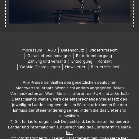
Impressum
AGB
Datenschutz
Widerrufsrecht
Garantiebestimmungen
Batterieentsorgung
Zahlung und Versand
Entsorgung
Kontakt
Cookie-Einstellungen
Newsletter
Barrierefreiheit
Alle Preise beinhalten den gesetzlichen deutschen
Mehrwertsteuersatz. Wenn nicht anders angegeben, fallen
Versandkosten an. Wenn Sie als Lieferort ein EU-Land außerhalb
Deutschlands wählen, wird der entsprechende Steuersatz des
jeweiligen Landes angewendet. Im Warenkorb können Sie den
Einfluss der Steueränderung sehen, indem Sie das Lieferland
auswählen.
*) Gilt für Lieferungen nach Deutschland. Lieferzeiten für andere
Länder und Informationen zur Berechnung des Liefertermins siehe
hier
**) Informationen zu unseren Garantiebestimmungen siehe
hier