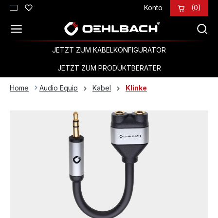
Konto
(0)
Zum Hauptinhalt springen
JETZT ZUM KABELKONFIGURATOR
JETZT ZUM PRODUKTBERATER
Home
Audio Equip
Kabel
Klinke