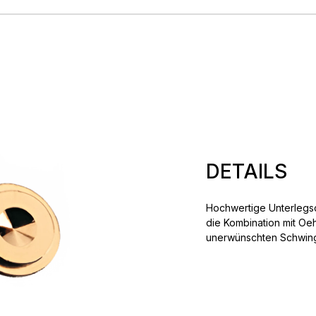
DETAILS
Hochwertige Unterlegsc
die Kombination mit Oe
unerwünschten Schwin