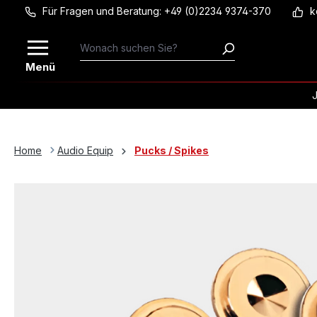
Für Fragen und Beratung: +49 (0)2234 9374-370
k
Zum Hauptinhalt springen
Menü
Home
Audio Equip
Pucks / Spikes