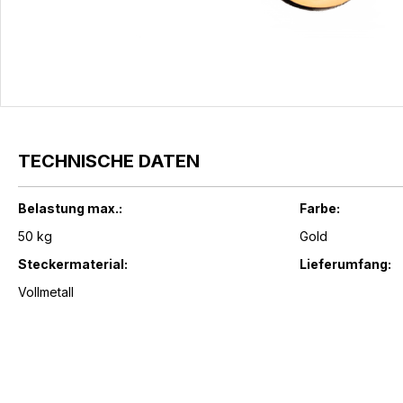
TECHNISCHE DATEN
Belastung max.:
Farbe:
50 kg
Gold
Steckermaterial:
Lieferumfang:
Vollmetall