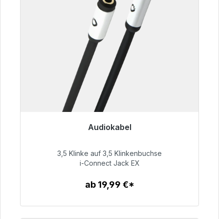
Audiokabel
Sofort versandfertig, Lieferzeit 48h*
3,5 Klinke auf 3,5 Klinkenbuchse
51,99 €
i-Connect Jack EX
ab 19,99 €*
Zum Artikel