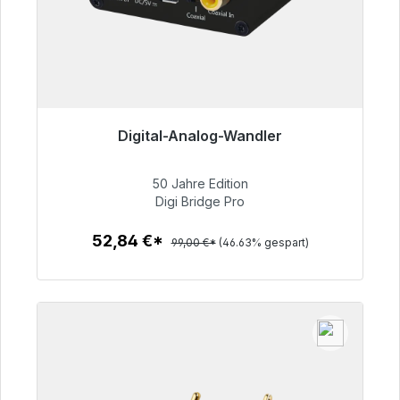
Digital-Analog-Wandler
Sofort versandfertig, Lieferzeit 48h*
50 Jahre Edition
52,84 €
Digi Bridge Pro
52,84 €*
99,00 €*
(46.63% gespart)
Zum Artikel