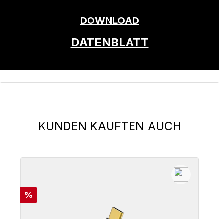
DOWNLOAD
DATENBLATT
Produktgalerie überspringen
KUNDEN KAUFTEN AUCH
Rabatt
%