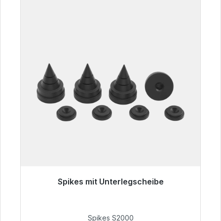
Spikes mit Unterlegscheibe
Sofort versandfertig, Lieferzeit 48h*
51,49 €
Spikes S2000