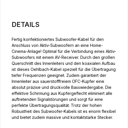
DETAILS
Fertig konfektioniertes Subwoofer-Kabel für den
Anschluss von Aktiv-Subwoofern an eine Home-
Cinema-Anlage! Optimal für die Verbindung eines Aktiv-
Subwoofers mit einem AV-Receiver. Durch den großen
Querschnitt des Innenleiters und den koaxialen Aufbau
ist dieses Oehlbach-Kabel speziell für die Übertragung
tiefer Frequenzen geeignet. Zudem garantiert der
Innenleiter aus sauerstofffreiem OFC-Kupfer eine
absolut präzise und druckvolle Basswiedergabe. Die
effektive Schirmung aus Kupfergeflecht eliminiert alle
auftretenden Signalstörungen und sorgt für eine
perfekte Übertragungsqualität. Trotz der hohen
Robustheit des Subwoofer-Kabels ist es enorm flexibel
und bietet zudem massive und kontaktstarke Stecker.