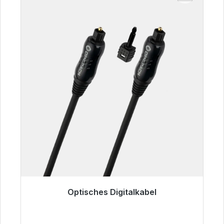
Optisches Digitalkabel
Sofort versandfertig, Lieferzeit 48h*