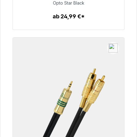
93,00 €
Opto Star Black
ab 24,99 €*
Zum Artikel