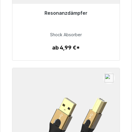
Resonanzdämpfer
Sofort versandfertig, Lieferzeit 48h*
54,99 €
Shock Absorber
ab 4,99 €*
Zum Artikel