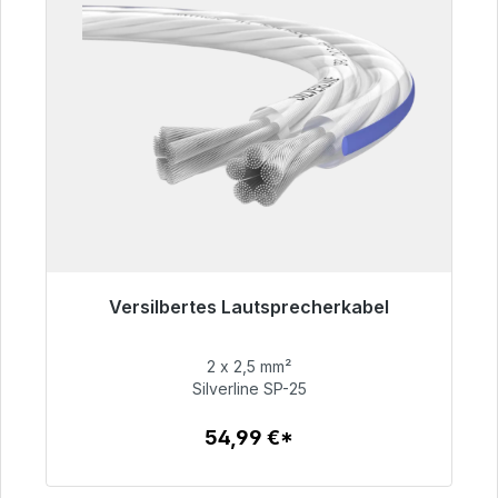
Versilbertes Lautsprecherkabel
Sofort versandfertig, Lieferzeit 48h*
2 x 2,5 mm²
54,99 €
Silverline SP-25
54,99 €*
Zum Artikel