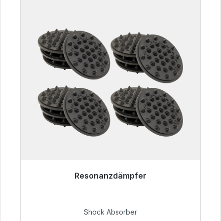
Resonanzdämpfer
Sofort versandfertig, Lieferzeit 48h*
54,99 €
Shock Absorber