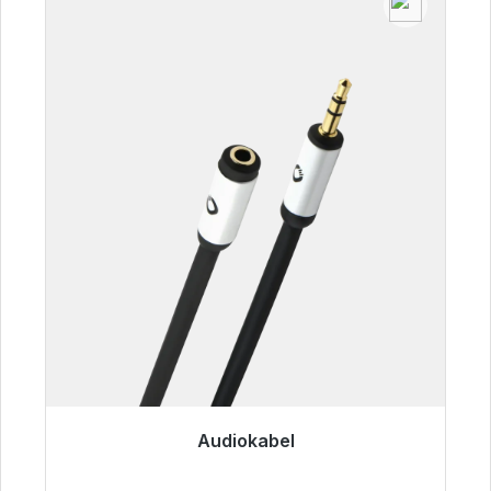
Audiokabel
Sofort versandfertig, Lieferzeit 48h*