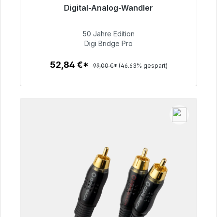
Digital-Analog-Wandler
Sofort versandfertig, Lieferzeit 48h*
50 Jahre Edition
52,84 €
Digi Bridge Pro
52,84 €*
99,00 €*
(46.63% gespart)
Zum Artikel