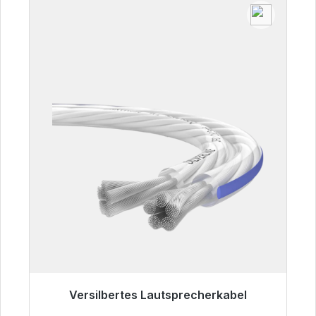
Versilbertes Lautsprecherkabel
Sofort versandfertig, Lieferzeit 48h*