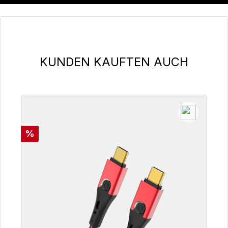
Produktgalerie überspringen
KUNDEN KAUFTEN AUCH
Rabatt
%