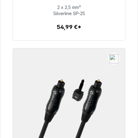
2 x 2,5 mm²
54,99 €
Silverline SP-25
54,99 €*
Zum Artikel