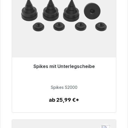
Spikes mit Unterlegscheibe
Sofort versandfertig, Lieferzeit 48h*
51,49 €
Spikes S2000
ab 25,99 €*
Zum Artikel