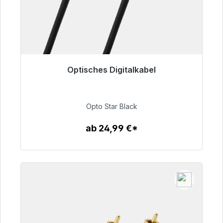
Optisches Digitalkabel
Sofort versandfertig, Lieferzeit 48h*
93,00 €
Opto Star Black
ab 24,99 €*
Zum Artikel