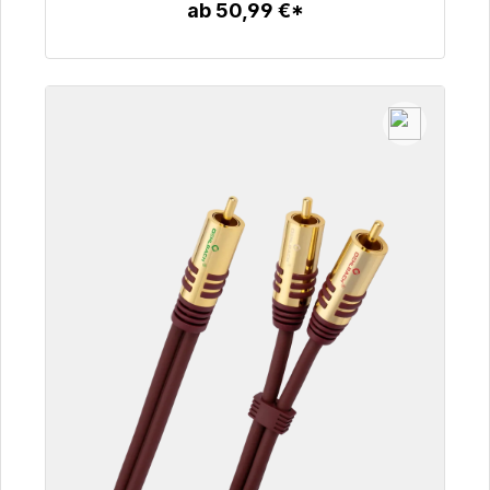
ab 50,99 €*
Zum Artikel