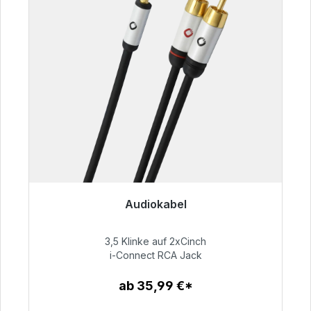
Audiokabel
Sofort versandfertig, Lieferzeit 48h*
3,5 Klinke auf 2xCinch
51,99 €
i-Connect RCA Jack
ab 35,99 €*
Zum Artikel