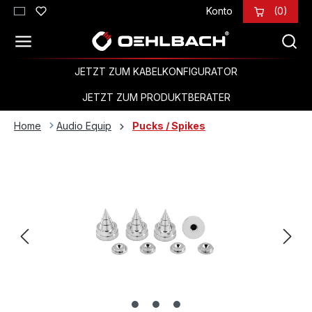
Konto
(0)
Zum Hauptinhalt springen
JETZT ZUM KABELKONFIGURATOR
JETZT ZUM PRODUKTBERATER
Home
Audio Equip
Pucks / Spikes