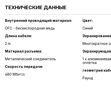
ТЕХНИЧЕСКИЕ ДАННЫЕ
Внутренний проводящий материал:
Цвет:
OFC - бескислородная медь
Синий
Длина кабеля:
Экранирование
2 m
Многократное э
Материал разъема:
Экранирующая 
Металлический соединитель
1 x алюминиевая
оплетка
Скорость передачи:
геометрия каб
480 Мбит/с
Раунд