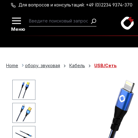
Для вопросов и консультаций: +49 (0)2234 9374-370
Перейти к основному содержанию
Меню
Home
обору. звуковая
Кабель
USB/Сеть