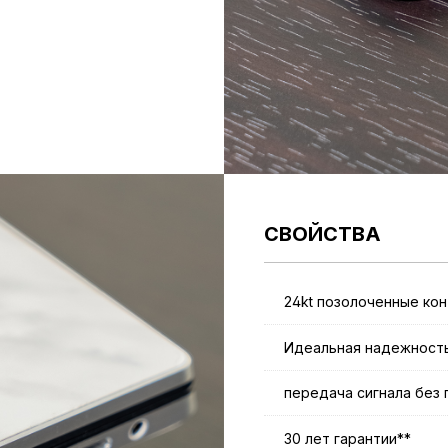
СВОЙСТВА
24kt позолоченные ко
Идеальная надежность
передача сигнала без
30 лет гарантии**