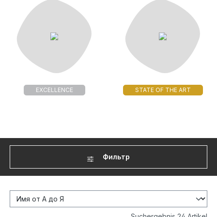
EXCELLENCE
STATE OF THE ART
Фильтр
Suchergebnis 24 Artikel