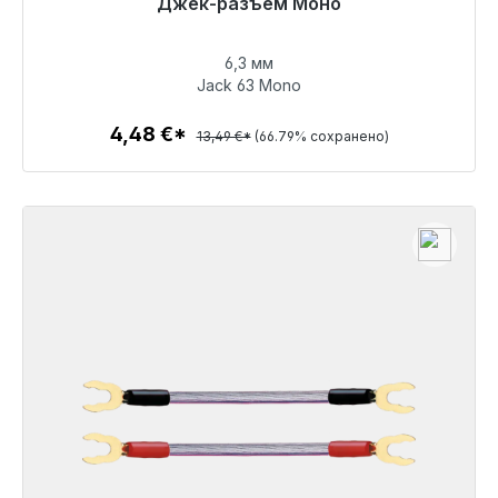
Готовы к немедленной отправке, срок поставки
Джек-разъем Моно
48 часов*
6,3 мм
4,48 €
Jack 63 Mono
4,48 €*
13,49 €*
(66.79% сохранено)
Детали