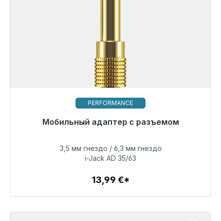
PERFORMANCE
Готовы к немедленной отправке, срок поставки
Мобильный адаптер с разъемом
48 часов*
3,5 мм гнездо / 6,3 мм гнездо
13,99 €
i-Jack AD 35/63
13,99 €*
Детали