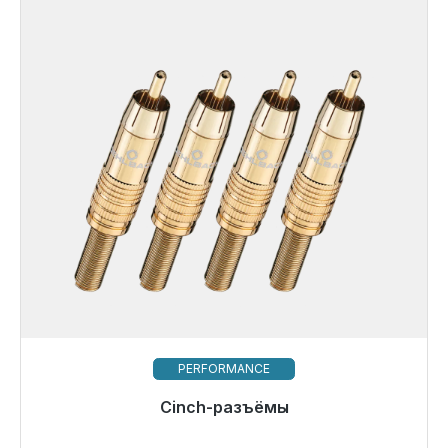
PERFORMANCE
Готовы к немедленной отправке, срок поставки
Cinch-разъёмы
48 часов*