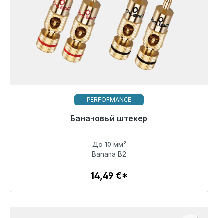
PERFORMANCE
Банановый штекер
До 10 мм²
14,49 €
Banana B2
14,49 €*
Детали