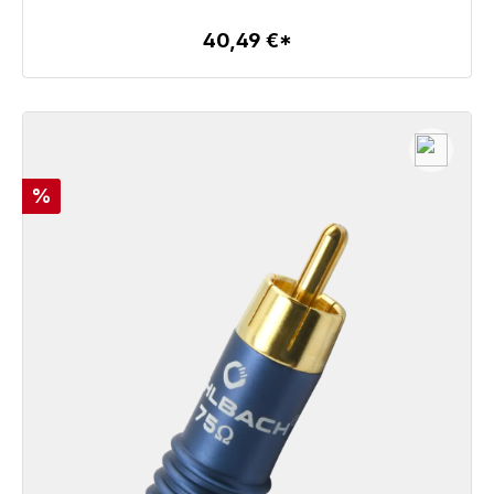
40,49 €*
Детали
Скидка
%