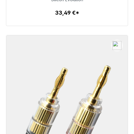
33,49 €
33,49 €*
Детали