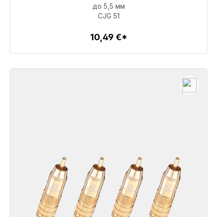
до 5,5 мм
10,49 €
CJG 51
10,49 €*
Детали