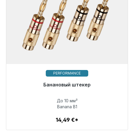
PERFORMANCE
Банановый штекер
До 10 мм²
14,49 €
Banana B1
14,49 €*
Детали