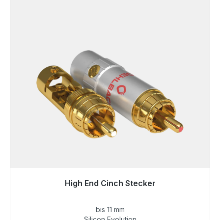
High End Cinch Stecker
Готовы к немедленной отправке, срок поставки
48 часов*
bis 11 mm
Silicon Evolution