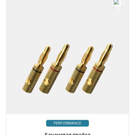
PERFORMANCE
Готовы к немедленной отправке, срок поставки
Банановая пробка