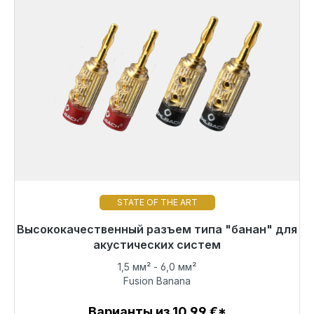
STATE OF THE ART
Высококачественный разъем типа "банан" для
Готовы к немедленной отправке, срок поставки
48 часов*
акустических систем
1,5 мм² - 6,0 мм²
71,49 €
Fusion Banana
Варианты из 10,99 €*