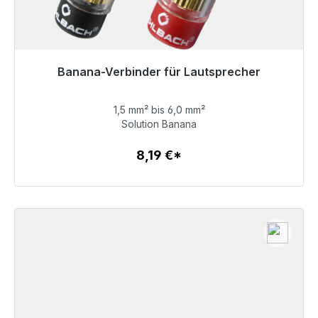
Banana-Verbinder für Lautsprecher
1,5 mm² bis 6,0 mm²
8,19 €
Solution Banana
8,19 €*
Детали