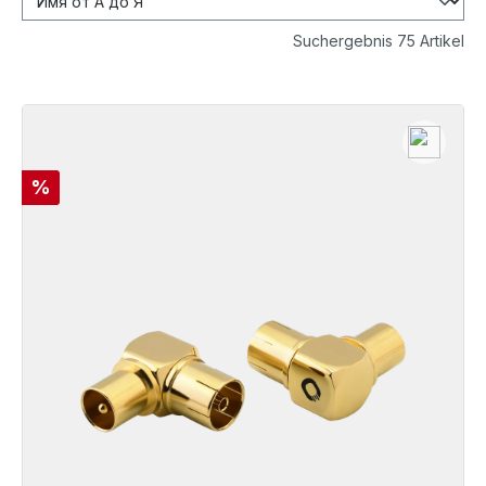
Suchergebnis 75 Artikel
Скидка
%