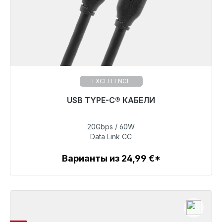
EXCELLENCE
USB TYPE-C® КАБЕЛИ
20Gbps / 60W
39,99 €
Data Link CC
Варианты из 24,99 €*
Детали