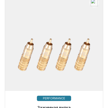
PERFORMANCE
Зажимная вилка