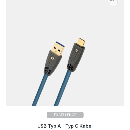
EXCELLENCE
Готовы к немедленной отправке, срок поставки
USB Typ A - Typ C Kabel