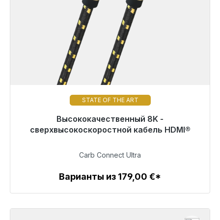
STATE OF THE ART
Высококачественный 8K -
Скоро снова будет доступен
сверхвысокоскоростной кабель HDMI®
799,00 €
Carb Connect Ultra
Варианты из 179,00 €*
Детали