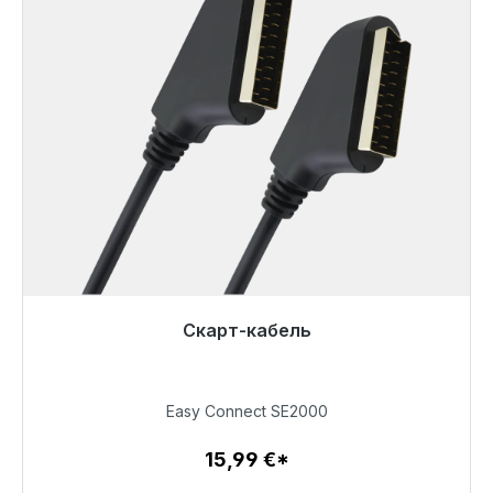
Скарт-кабель
Готовы к немедленной отправке, срок поставки
48 часов*
Easy Connect SE2000
15,99 €
15,99 €*
Детали