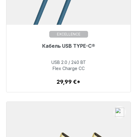
EXCELLENCE
Готовы к немедленной отправке, срок поставки
Кабель USB TYPE-C®
48 часов*
USB 2.0 / 240 ВТ
29,99 €
Flex Charge CC
29,99 €*
Детали