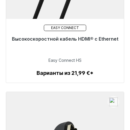
EASY CONNECT
Высокоскоростной кабель HDMI® с Ethernet
Готовы к немедленной отправке, срок поставки
48 часов*
24,99 €
Easy Connect HS
Варианты из 21,99 €*
Детали