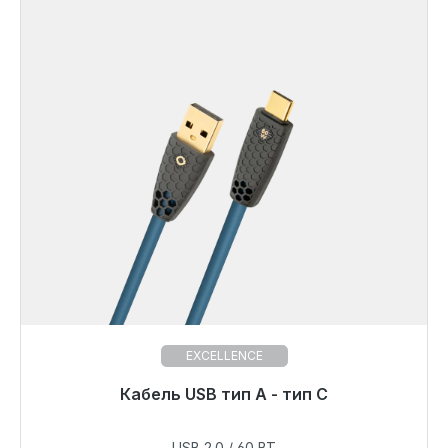
EXCELLENCE
Готовы к немедленной отправке, срок поставки
Кабель USB тип A - тип C
48 часов*
USB 2.0 / 60 ВТ