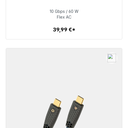
48 часов*
10 Gbps / 60 W
39,99 €
Flex AC
39,99 €*
Детали