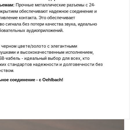
ъемам:
Прочные металлические разъемы с 24-
окрытием обеспечивают надежное соединение и
ивление контакта. Это обеспечивает
во сигнала без потери качества звука, идеально
бовательных аудиоприложений.
 черном цвете/
золото
с элегантными
лушками и высококачественным исполнением,
B-кабель - идеальный выбор для всех, кто
ких стандартов надежности и долговечности без
еством.
ное соединение - с Oehlbach!