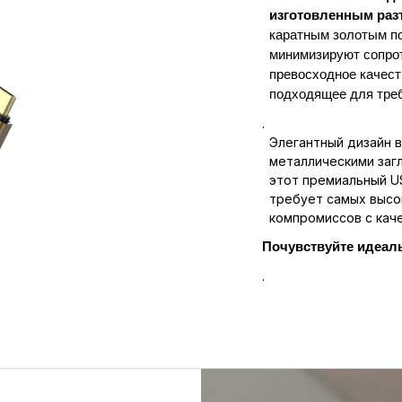
изготовленным раз
каратным золотым п
минимизируют сопрот
превосходное качест
подходящее для тре
.
Элегантный дизайн в
металлическими заг
этот премиальный US
требует самых высо
компромиссов с кач
Почувствуйте идеаль
.