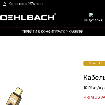
Качество с 1974 года
Индустрия
ПЕРЕЙТИ В КОНФИГУРАТОР КАБЕЛЕЙ
STATE OF 
Кабель
10 Гбит/с /
PRIMUS A