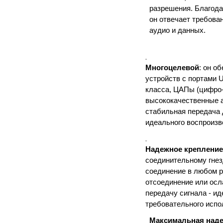
разрешения. Благода
он отвечает требова
аудио и данных.
.
Многоцелевой
: он о
устройств с портами 
класса, ЦАПы (цифро-
высококачественные а
стабильная передача 
идеального воспроизв
.
Надежное крепление
соединительному гнез
соединение в любом 
отсоединение или осл
передачу сигнала - и
требовательного испо
Максимальная наде