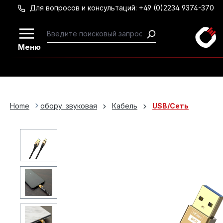
Для вопросов и консультаций: +49 (0)2234 9374-370
Перейти к основному содержанию
Меню
Home
обору. звуковая
Кабель
USB/Сеть