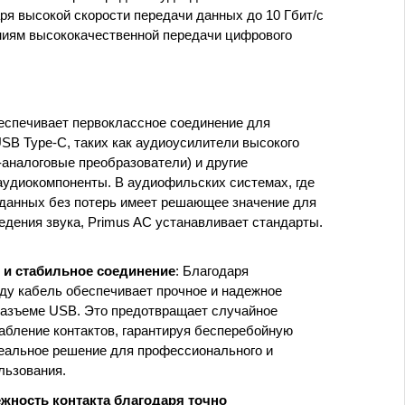
ря высокой скорости передачи данных до 10 Гбит/с
ниям высококачественной передачи цифрового
беспечивает первоклассное соединение для
USB Type-C, таких как аудиоусилители высокого
аналоговые преобразователи) и другие
удиокомпоненты. В аудиофильских системах, где
данных без потерь имеет решающее значение для
едения звука, Primus AC устанавливает стандарты.
 и стабильное соединение
: Благодаря
ду кабель обеспечивает прочное и надежное
разъеме USB. Это предотвращает случайное
абление контактов, гарантируя бесперебойную
деальное решение для профессионального и
льзования.
жность контакта благодаря точно