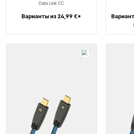
39,99 €
Data Link CC
Варианты из 24,99 €*
Вариант
Детали