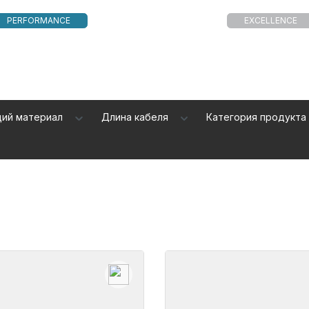
PERFORMANCE
EXCELLENCE
щий материал
Длина кабеля
Категория продукта