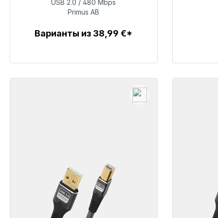
USB 2.0 / 480 Mbps
60,99 €
Primus AB
Варианты из 38,99 €*
Детали