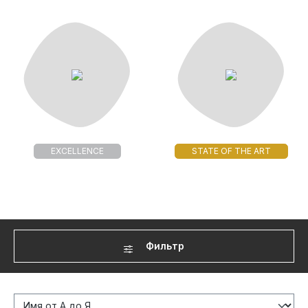
EXCELLENCE
STATE OF THE ART
Фильтр