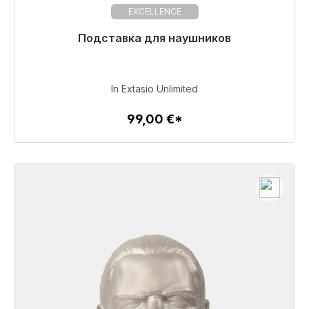
EXCELLENCE
Готовы к немедленной отправке, срок поставки
Подставка для наушников
48 часов*
99,00 €
In Extasio Unlimited
99,00 €*
Детали