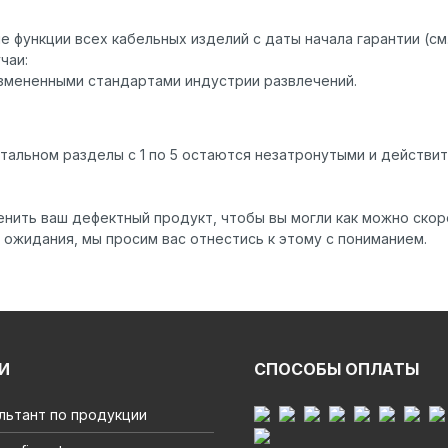
 функции всех кабельных изделий с даты начала гарантии (см.
чаи:
измененными стандартами индустрии развлечений.
стальном разделы с 1 по 5 остаются незатронутыми и действ
нить ваш дефектный продукт, чтобы вы могли как можно скор
ожидания, мы просим вас отнестись к этому с пониманием.
И
СПОСОБЫ ОПЛАТЫ
льтант по продукции