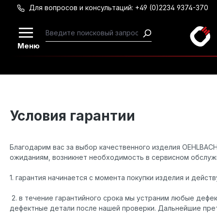
Для вопросов и консультаций: +49 (0)2234 9374-370
Перейти к основному содержанию
Меню
Условия гарантии
Благодарим вас за выбор качественного изделия OEHLBACH
ожиданиям, возникнет необходимость в сервисном обслуж
1. гарантия начинается с момента покупки изделия и действ
2. в течение гарантийного срока мы устраним любые дефе
дефектные детали после нашей проверки. Дальнейшие прет