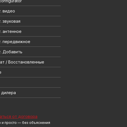
onfigurator
. видео
. звуковая
. антенное
. передвижное
. Добавить
ат / Восстановленные
e
 дилера
аться от договора
 и просто — без объяснения