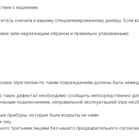
ствия с изделием.
атитесь сначала к вашему специализированному дилеру. Если 
овке (или надлежащим образом и правильно упакованным).
ровке (претензии по таким повреждениям должны быть немед
 таких дефектах необходимо сообщить непосредственно диле
ильным подключением, неправильной эксплуатацией (при необ
ые приборы, которые были вскрыты не нами.
х лиц
ного третьими лицами без нашего предварительного согласия