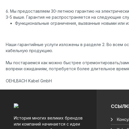
6. Мы предоставляем 30-летнюю гарантию на электрические
3-5 выше. Гарантия не распространяется на следующие слу
Функциональные ограничения, вызванные новыми или 
Наши гарантийные услуги изложены в разделе 2. Во всем о
кабельную продукцию.
Мы постараемся как можно быстрее отремонтировать/заме
вопреки ожиданиям, потребуется более длительное время 
OEHLBACH Kabel GmbH
ССЫЛК
История многих великих брендов
Консу
или компаний начинается с идеи