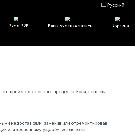
Русский
Вход B2B
Ваша учетная запись
Корзина
его производственного процесса. Если, вопреки
нными недостатками, заменив или отремонтировав
ции или косвенному ущербу, исключены.