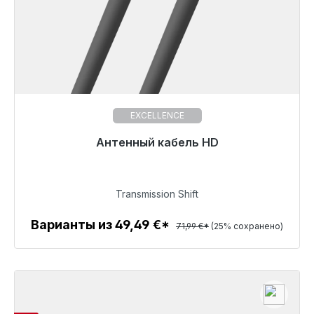
EXCELLENCE
Готовы к немедленной отправке, срок поставки
Антенный кабель HD
48 часов*
53,99 €
Transmission Shift
Варианты из 49,49 €*
71,99 €*
(25% сохранено)
Детали