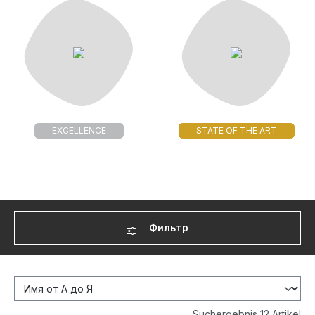
EXCELLENCE
STATE OF THE ART
Фильтр
Suchergebnis 12 Artikel