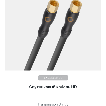
EXCELLENCE
Готовы к немедленной отправке, срок поставки
Спутниковый кабель HD
48 часов*
53,99 €
Transmission Shift S