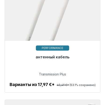
PERFORMANCE
Готовы к немедленной отправке, срок поставки
антенный кабель
48 часов*
18,99 €
Transmission Plus
Варианты из 17,97 €*
40,49 €*
(53.1% сохранено)
Детали