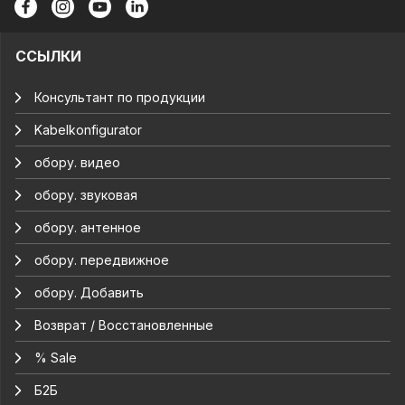
ССЫЛКИ
Консультант по продукции
Kabelkonfigurator
обору. видео
обору. звуковая
обору. антенное
обору. передвижное
обору. Добавить
Возврат / Восстановленные
% Sale
Б2Б