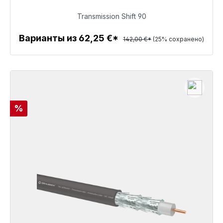
106,50 €
Transmission Shift 90
Варианты из 62,25 €*
142,00 €*
(25% сохранено)
Детали
Скидка
%