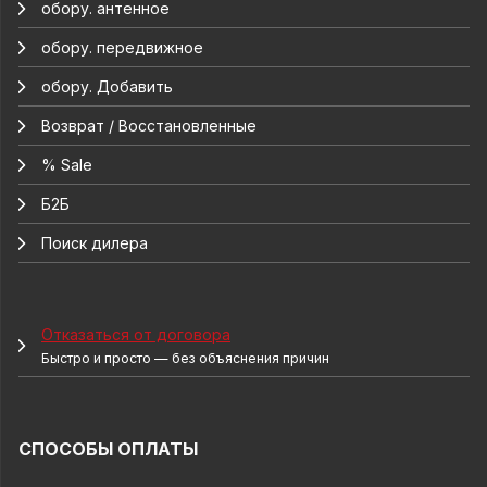
обору. антенное
обору. передвижное
обору. Добавить
Возврат / Восстановленные
% Sale
Б2Б
Поиск дилера
Отказаться от договора
Быстро и просто — без объяснения причин
СПОСОБЫ ОПЛАТЫ