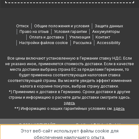
Оттиск
Общие положения и условия
Защита данных
Право на отзыв
Условия гарантии
Аккумуляторы
Оплата и доставка
Утилизация
Контакт
Настройки файлов cookie
Рассылка
Accessibility
Все цены включают установленную в Германии ставку НДС. Если
не указано иное, применяется стоимость доставки. Если в качестве
места доставки выбрана страна ЕС за пределами Германии, то
будет применена соответствующая налоговая ставка
соответствующей страны. Вы можете увидеть эффект изменения
налога в корзине покупок, выбрав страну доставки.
*) Применимо к доставке в Германию. Сроки доставки в другие
страны и информацию о расчете даты доставки смотрите здесь.
здесь
**) Информацию о наших гарантийных условиях см.
здесь
© 2026 КОПИРАЙТ компании Oehlbach® Kabel GmbH
Этот веб-сайт использует файлы cookie для
обеспечения наилучшего опыта.