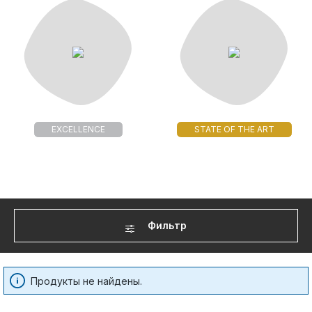
EXCELLENCE
STATE OF THE ART
Фильтр
Продукты не найдены.