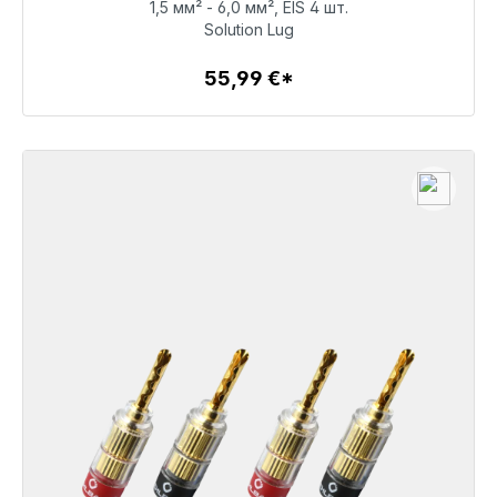
1,5 мм² - 6,0 мм², EIS 4 шт.
55,99 €
Solution Lug
55,99 €*
Детали