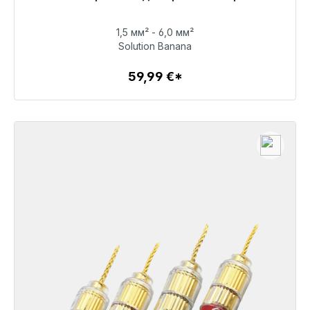
48 часов*
1,5 мм² - 6,0 мм²
59,99 €
Solution Banana
59,99 €*
Детали