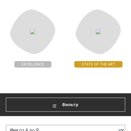
EXCELLENCE
STATE OF THE ART
Фильтр