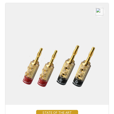
STATE OF THE ART