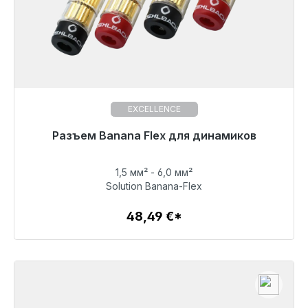
EXCELLENCE
Готовы к немедленной отправке, срок поставки
Разъем Banana Flex для динамиков
48 часов*
1,5 мм² - 6,0 мм²
48,49 €
Solution Banana-Flex
48,49 €*
Детали