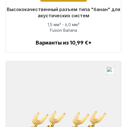
Высококачественный разъем типа "банан" для
Готовы к немедленной отправке, срок поставки
48 часов*
акустических систем
1,5 мм² - 6,0 мм²
71,49 €
Fusion Banana
Варианты из 10,99 €*
Детали