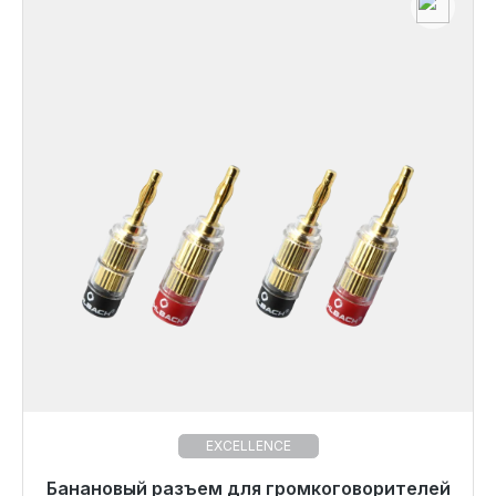
EXCELLENCE
Банановый разъем для громкоговорителей
Готовы к немедленной отправке, срок поставки