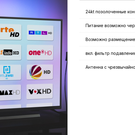
24kt позолоченные ко
Питание возможно чер
Возможно размещение 
вкл. фильтр подавлени
Антенна с чрезвычайн