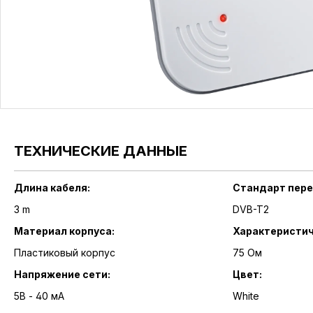
ТЕХНИЧЕСКИЕ ДАННЫЕ
Длина кабеля:
Стандарт пере
3 m
DVB-T2
Материал корпуса:
Характеристич
Пластиковый корпус
75 Ом
Напряжение сети:
Цвет:
5В - 40 мА
White