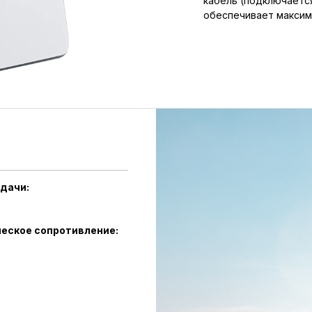
кабель (подключается
обеспечивает максим
дачи:
еское сопротивление: