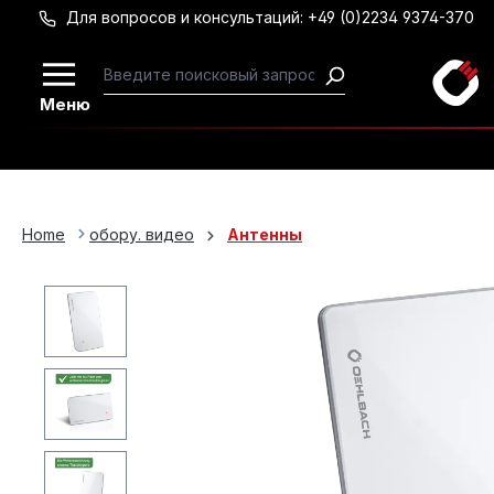
Для вопросов и консультаций: +49 (0)2234 9374-370
Перейти к основному содержанию
Меню
Home
обору. видео
Антенны