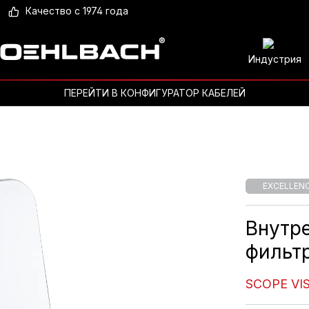
Качество с 1974 года
Индустрия
ПЕРЕЙТИ В КОНФИГУРАТОР КАБЕЛЕЙ
EXCELLEN
Внутре
фильт
SCOPE VI