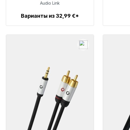
36,99 €
Audio Link
Варианты из 32,99 €*
Детали