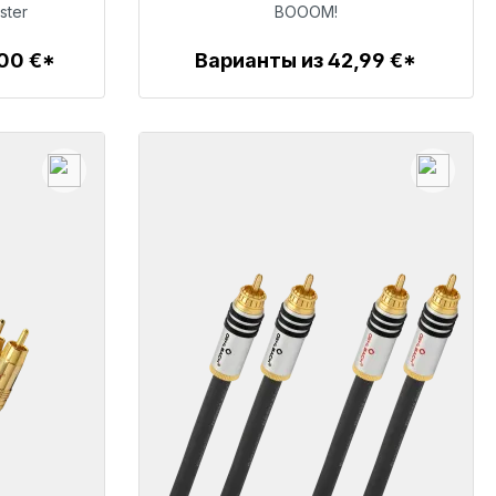
ster
BOOOM!
00 €*
Варианты из 42,99 €*
Детали