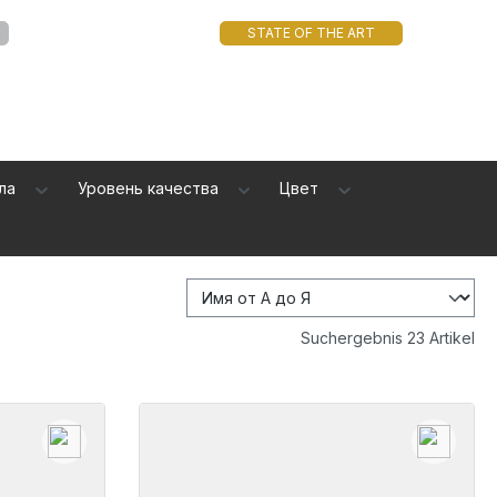
STATE OF THE ART
ала
Уровень качества
Цвет
Suchergebnis 23 Artikel