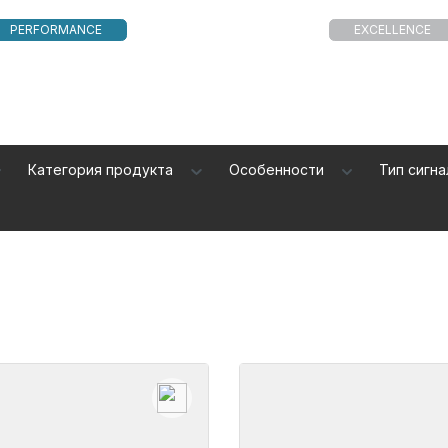
PERFORMANCE
EXCELLENCE
Категория продукта
Особенности
Тип сигн