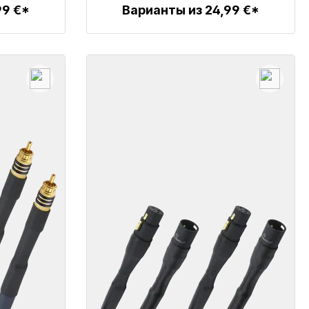
99 €*
Варианты из 24,99 €*
Детали