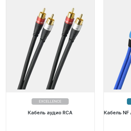
EXCELLENCE
Кабель аудио RCA
Кабель NF 
Готовы
сро