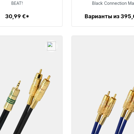
30,99 €
494,00 €
BEAT!
Black Connection Ma
30,99 €*
Варианты из 395,
Детали
Детали