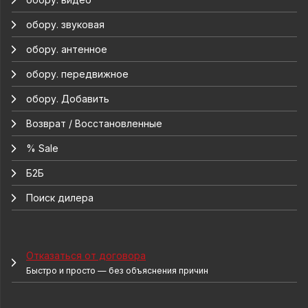
обору. звуковая
обору. антенное
обору. передвижное
обору. Добавить
Возврат / Восстановленные
% Sale
Б2Б
Поиск дилера
Отказаться от договора
Быстро и просто — без объяснения причин