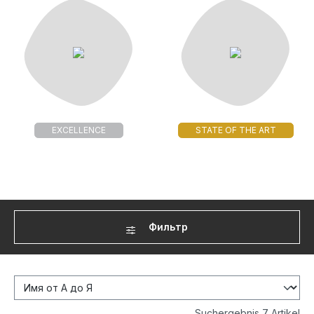
EXCELLENCE
STATE OF THE ART
Фильтр
Suchergebnis 7 Artikel