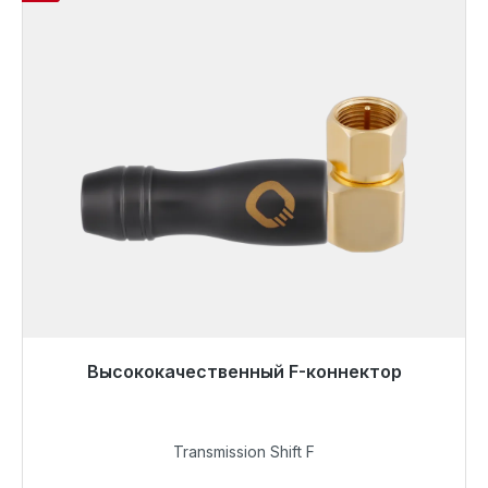
Высококачественный F-коннектор
Готовы к немедленной отправке, срок поставки
48 часов*
Transmission Shift F
6,79 €