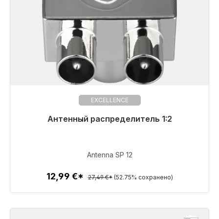
EXCELLENCE
Готовы к немедленной отправке, срок поставки
Антенный распределитель 1:2
48 часов*
12,99 €
Antenna SP 12
12,99 €*
27,49 €*
(52.75% сохранено)
Детали