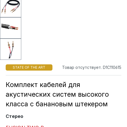
Товар отсутствует. D1C110615
STATE OF THE ART
Комплект кабелей для
акустических систем высокого
класса с банановым штекером
Стерео