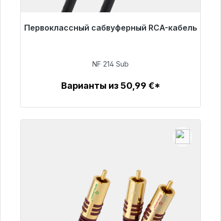
Первоклассный сабвуферный RCA-кабель
Готовы к немедленной отправке, срок
поставки 48 часов*
NF 214 Sub
94,00 €
Варианты из 50,99 €*
Детали