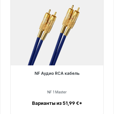
NF Аудио RCA кабель
Готовы к немедленной отправке, срок
поставки 48 часов*
NF 1 Master
99,00 €
Варианты из 51,99 €*
Детали