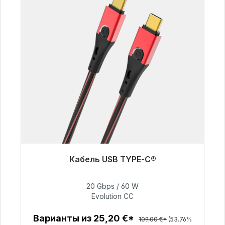
Кабель USB TYPE-C®
Готовы к немедленной отправке, срок
поставки 48 часов*
20 Gbps / 60 W
Evolution CC
50,40 €
Варианты из 25,20 €*
109,00 €*
(53.76%