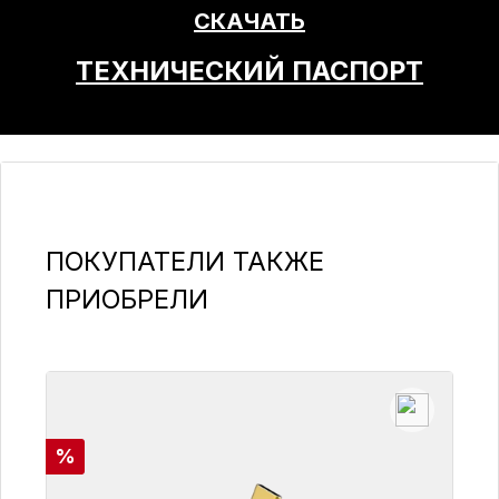
СКАЧАТЬ
ТЕХНИЧЕСКИЙ ПАСПОРТ
Пропустить галерею продуктов
ПОКУПАТЕЛИ ТАКЖЕ
ПРИОБРЕЛИ
Скидка
%