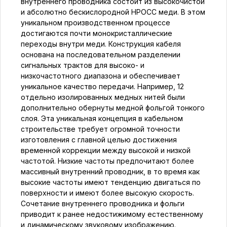
внутреннего проводника состоит из высокочистой
и абсолютно бескислородной HPOCC меди. В этом
уникальном производственном процессе
достигаются почти монокристаллические
переходы внутри меди. Конструкция кабеля
основана на последовательном разделении
сигнальных трактов для высоко- и
низкочастотного диапазона и обеспечивает
уникальное качество передачи. Например, 12
отдельно изолированных медных нитей были
дополнительно обернуты медной фольгой тонкого
слоя. Эта уникальная концепция в кабельном
строительстве требует огромной точности
изготовления с главной целью достижения
временной коррекции между высокой и низкой
частотой. Низкие частоты предпочитают более
массивный внутренний проводник, в то время как
высокие частоты имеют тенденцию двигаться по
поверхности и имеют более высокую скорость.
Сочетание внутреннего проводника и фольги
приводит к ранее недостижимому естественному
и динамическому звуковому изображению.