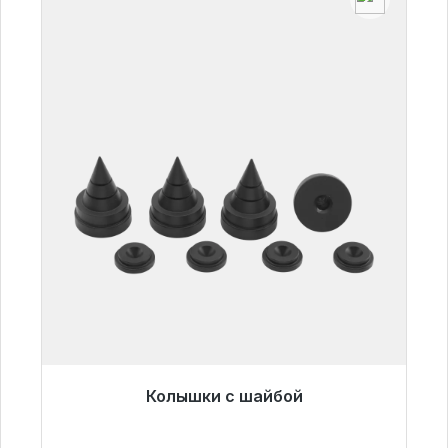
Колышки с шайбой
Готовы к немедленной отправке, срок
поставки 48 часов*