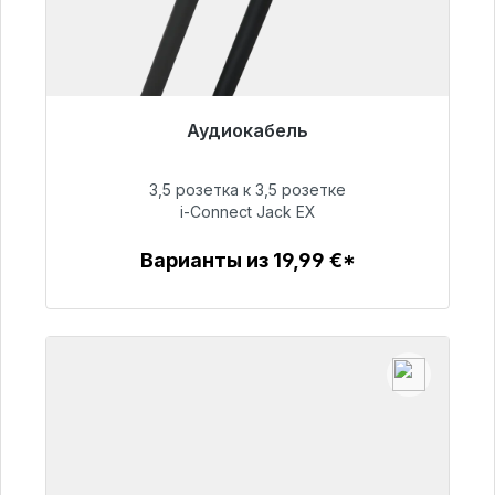
Аудиокабель
Готовы к немедленной отправке, срок
поставки 48 часов*
3,5 розетка к 3,5 розетке
i-Connect Jack EX
51,99 €
Варианты из 19,99 €*
Детали