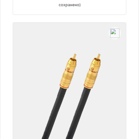
сохранено)
Детали