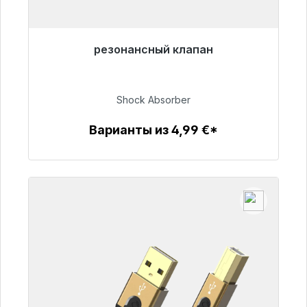
резонансный клапан
Готовы к немедленной отправке, срок
поставки 48 часов*
Shock Absorber
54,99 €
Варианты из 4,99 €*
Детали