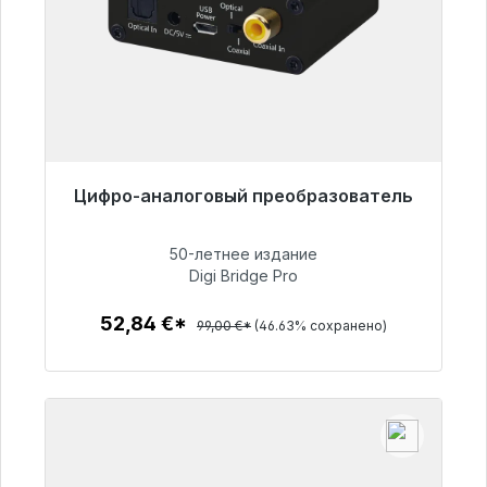
Цифро-аналоговый преобразователь
Готовы к немедленной отправке, срок
поставки 48 часов*
50-летнее издание
Digi Bridge Pro
52,84 €
52,84 €*
99,00 €*
(46.63% сохранено)
Детали