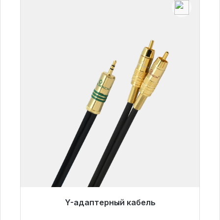
Y-адаптерный кабель
Готовы к немедленной отправке, срок
поставки 48 часов*