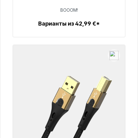
BOOOM!
53,49 €
Варианты из 42,99 €*
Детали