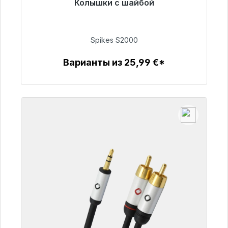
Колышки с шайбой
Готовы к немедленной отправке, срок
поставки 48 часов*
Spikes S2000
51,49 €
Варианты из 25,99 €*
Детали