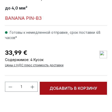
до 4,0 мм²
BANANA PIN-B3
Готовы к немедленной отправке, срок поставки 48
часов*
33,99 €
Содержимое:
4 Кусок
Цены с НДС плюс стоимость доставки
Количество продукта: введите желаем
ДОБАВИТЬ В КОРЗИНУ