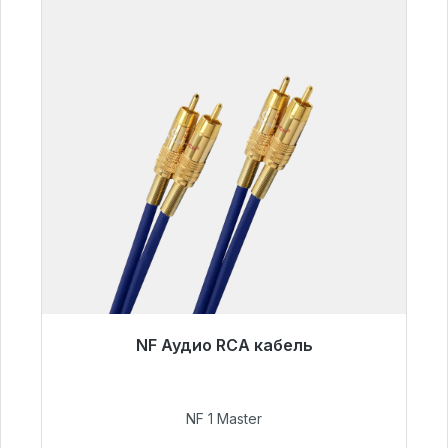
NF Аудио RCA кабель
Готовы к немедленной отправке, срок
поставки 48 часов*
NF 1 Master
99,00 €