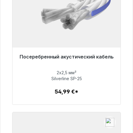
Посеребренный акустический кабель
Готовы к немедленной отправке, срок
поставки 48 часов*
2х2,5 мм²
Silverline SP-25
54,99 €
54,99 €*
Детали