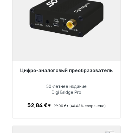
Цифро-аналоговый преобразователь
Готовы к немедленной отправке, срок
поставки 48 часов*
50-летнее издание
Digi Bridge Pro
52,84 €
52,84 €*
99,00 €*
(46.63% сохранено)
Детали