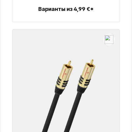
Варианты из 4,99 €*
Детали