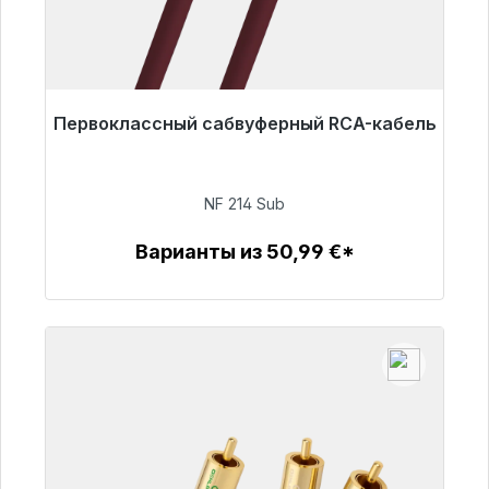
Первоклассный сабвуферный RCA-кабель
Готовы к немедленной отправке, срок
поставки 48 часов*
NF 214 Sub
94,00 €
Варианты из 50,99 €*
Детали