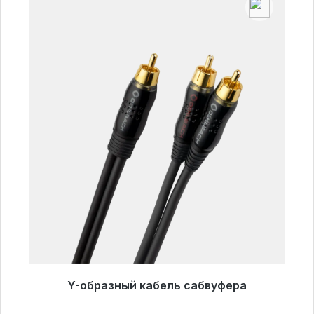
Y-образный кабель сабвуфера
Готовы к немедленной отправке, срок
поставки 48 часов*