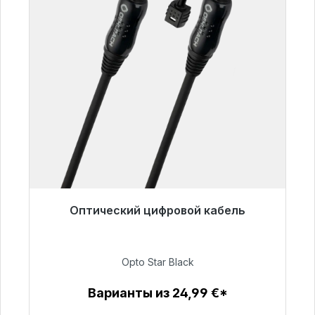
Оптический цифровой кабель
Готовы к немедленной отправке, срок
поставки 48 часов*
Opto Star Black
93,00 €
Варианты из 24,99 €*
Детали