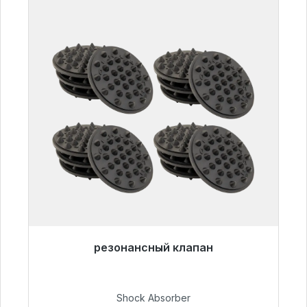
резонансный клапан
Готовы к немедленной отправке, срок
поставки 48 часов*
Shock Absorber
54,99 €