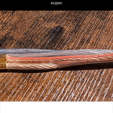
АУДИО