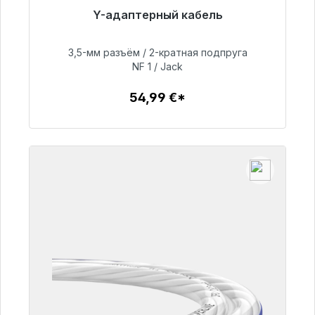
Y-адаптерный кабель
Готовы к немедленной отправке, срок
поставки 48 часов*
3,5-мм разъём / 2-кратная подпруга
NF 1 / Jack
54,99 €
54,99 €*
Детали