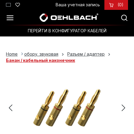
Ваша учетная запись
(0)
Перейти к основному содержанию
ПЕРЕЙТИ В КОНФИГУРАТОР КАБЕЛЕЙ
Home
обору. звуковая
Разъем / адаптер
Банан / кабельный наконечник