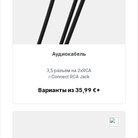
Аудиокабель
Готовы к немедленной отправке, срок
поставки 48 часов*
3,5 разъём на 2xRCA
i-Connect RCA Jack
51,99 €
Варианты из 35,99 €*
Детали