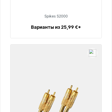
поставки 48 часов*
Spikes S2000
51,49 €
Варианты из 25,99 €*
Детали