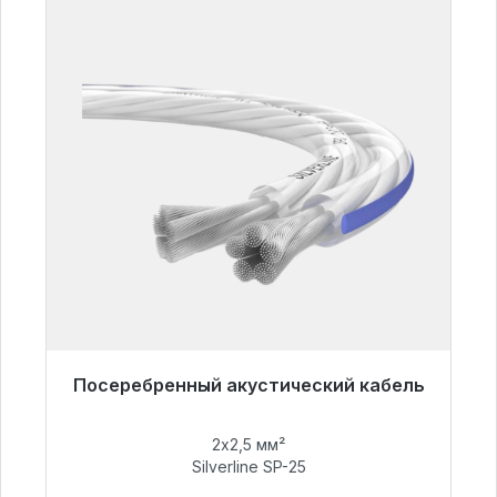
Посеребренный акустический кабель
Готовы к немедленной отправке, срок
поставки 48 часов*
2х2,5 мм²
Silverline SP-25
54,99 €