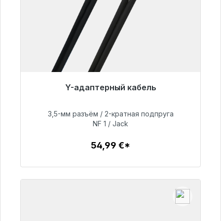
Y-адаптерный кабель
Готовы к немедленной отправке, срок
поставки 48 часов*
3,5-мм разъём / 2-кратная подпруга
NF 1 / Jack
54,99 €
54,99 €*
Детали