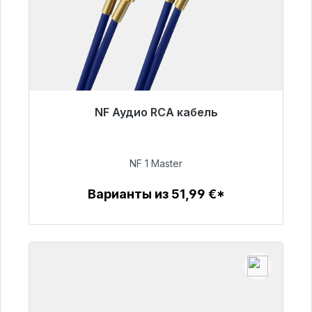
NF Аудио RCA кабель
Готовы к немедленной отправке, срок
поставки 48 часов*
NF 1 Master
99,00 €
Варианты из 51,99 €*
Детали