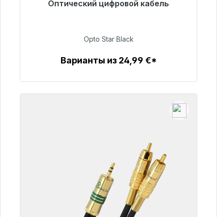
Оптический цифровой кабель
Готовы к немедленной отправке, срок
поставки 48 часов*
Opto Star Black
93,00 €
Варианты из 24,99 €*
Детали