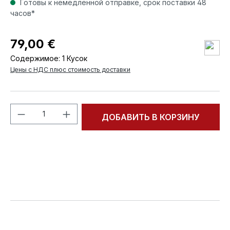
Готовы к немедленной отправке, срок поставки 48
часов*
79,00 €
Содержимое:
1 Кусок
Цены с НДС плюс стоимость доставки
Количество продукта: введите желаем
ДОБАВИТЬ В КОРЗИНУ