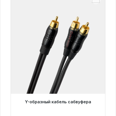
Y-образный кабель сабвуфера
Готовы к немедленной отправке, срок
поставки 48 часов*