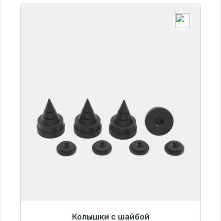
Колышки с шайбой
Готовы к немедленной отправке, срок