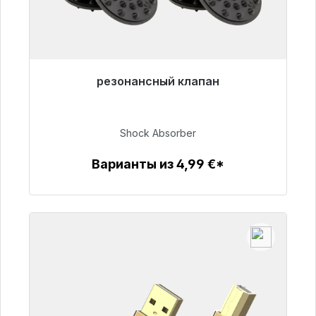
резонансный клапан
Готовы к немедленной отправке, срок
поставки 48 часов*
Shock Absorber
54,99 €
Варианты из 4,99 €*
Детали