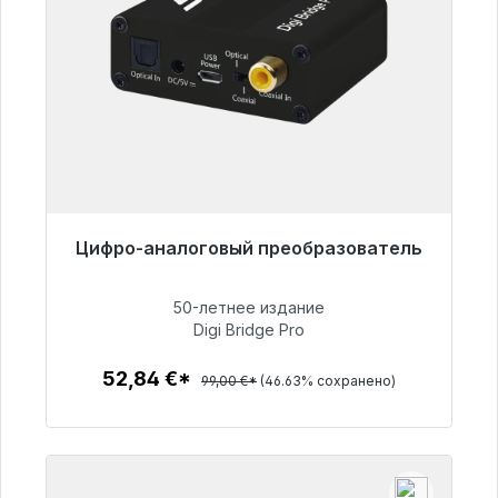
Цифро-аналоговый преобразователь
Готовы к немедленной отправке, срок
поставки 48 часов*
50-летнее издание
Digi Bridge Pro
52,84 €
52,84 €*
99,00 €*
(46.63% сохранено)
Детали