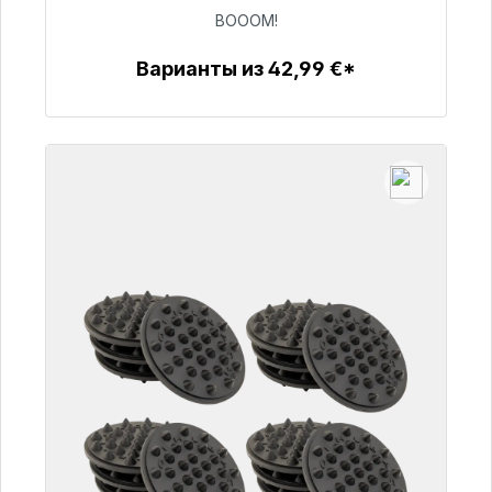
BOOOM!
53,49 €
Варианты из 42,99 €*
Детали