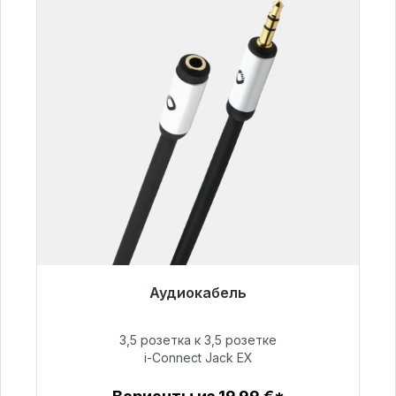
Аудиокабель
Готовы к немедленной отправке, срок
поставки 48 часов*
3,5 розетка к 3,5 розетке
i-Connect Jack EX
51,99 €