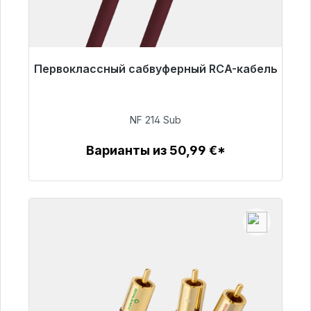
Первоклассный сабвуферный RCA-кабель
Готовы к немедленной отправке, срок
поставки 48 часов*
NF 214 Sub
94,00 €
Варианты из 50,99 €*
Детали