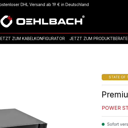
ostenloser DHL Versand ab 19 € in Deutschland
JETZT ZUM KABELKONFIGURATOR
JETZT ZUM PRODUKTBERATE
STATE OF 
Premiu
POWER ST
Sofort vers