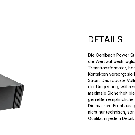
DETAILS
Die Oehlbach Power Stat
die Wert auf bestmöglic
Trenntransformator, ho
Kontakten versorgt sie
Strom. Das robuste Vol
der Umgebung, während
maximale Sicherheit bie
genießen empfindliche 
Die massive Front aus 
nicht nur technisch, so
Qualität in jedem Detail.