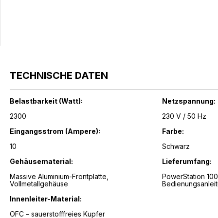
TECHNISCHE DATEN
Belastbarkeit (Watt):
Netzspannung:
2300
230 V / 50 Hz
Eingangsstrom (Ampere):
Farbe:
10
Schwarz
Gehäusematerial:
Lieferumfang:
Massive Aluminium-Frontplatte,
PowerStation 100
Vollmetallgehäuse
Bedienungsanlei
Innenleiter-Material:
OFC – sauerstofffreies Kupfer