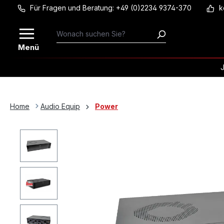
Für Fragen und Beratung: +49 (0)2234 9374-370
k
Zum Hauptinhalt springen
Menü
Home
Audio Equip
Power