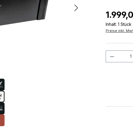
1.999,
Inhalt:
1 Stück
Preise inkl. Mw
Produkt