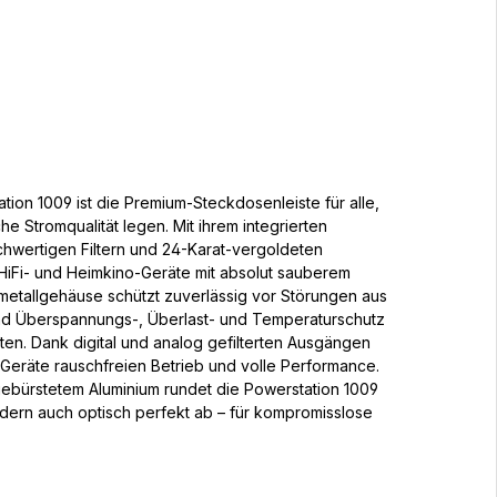
ion 1009 ist die Premium-Steckdosenleiste für alle,
he Stromqualität legen. Mit ihrem integrierten
chwertigen Filtern und 24-Karat-vergoldeten
 HiFi- und Heimkino-Geräte mit absolut sauberem
lmetallgehäuse schützt zuverlässig vor Störungen aus
 Überspannungs-, Überlast- und Temperaturschutz
ten. Dank digital und analog gefilterten Ausgängen
Geräte rauschfreien Betrieb und volle Performance.
gebürstetem Aluminium rundet die Powerstation 1009
ndern auch optisch perfekt ab – für kompromisslose