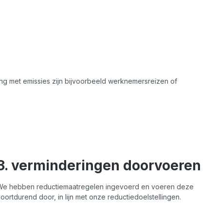
ng met emissies zijn bijvoorbeeld
werknemersreizen of
3. verminderingen doorvoeren
We hebben reductiemaatregelen ingevoerd en voeren deze
oortdurend door, in lijn met onze reductiedoelstellingen.