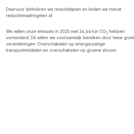
Daarvoor definiëren we reductielijnen en leiden we hieruit
reductiemaatregelen af.
We willen onze emissies in 2025 met 34,44 ton CO
hebben
2
verminderd. Dit willen we voornamelijk bereiken door twee grot
veranderingen: Overschakelen op energiezuinige
transportmiddelen en overschakelen op groene stroom.