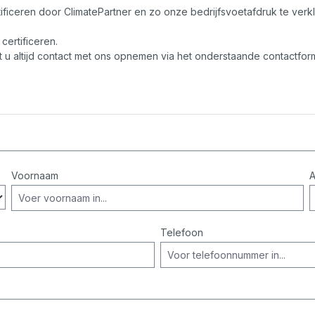
ificeren door ClimatePartner en zo onze bedrijfsvoetafdruk te verk
certificeren.
nt u altijd contact met ons opnemen via het onderstaande contactform
Voornaam
A
Telefoon