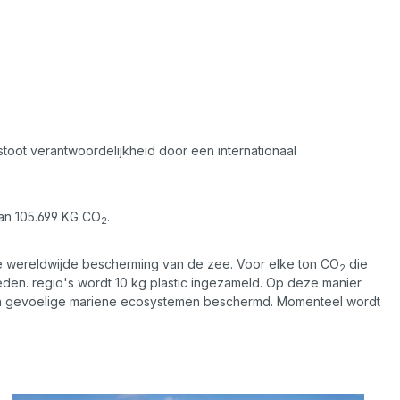
stoot verantwoordelijkheid door een internationaal
an 105.699 KG CO
.
2
de wereldwijde bescherming van de zee. Voor elke ton CO
die
2
eden. regio's wordt 10 kg plastic ingezameld. Op deze manier
en gevoelige mariene ecosystemen beschermd. Momenteel wordt