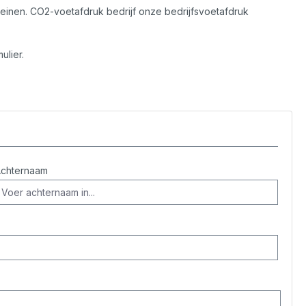
leinen. CO2-voetafdruk bedrijf onze bedrijfsvoetafdruk
ulier.
chternaam