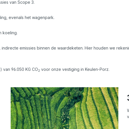
ssies van Scope 3.
ling, evenals het wagenpark.
n koeling.
. indirecte emissies binnen de waardeketen. Hier houden we rekeni
CF) van 96.050 KG CO
voor onze vestiging in Keulen-Porz.
2
v