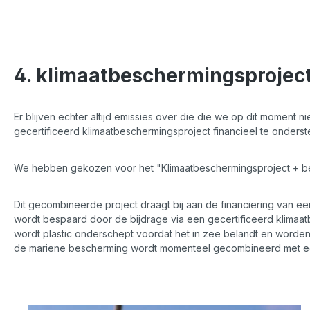
4. klimaatbeschermingsprojec
Er blijven echter altijd emissies over die die we op dit moment
gecertificeerd klimaatbeschermingsproject financieel te onderste
We hebben gekozen voor het "Klimaatbeschermingsproject + be
Dit gecombineerde project draagt bij aan de financiering van 
wordt bespaard door de bijdrage via een gecertificeerd klimaat
wordt plastic onderschept voordat het in zee belandt en wor
de mariene bescherming wordt momenteel gecombineerd met een