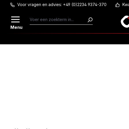
Voor vragen en advies: +49 (0)2234 9374-370
Kwa
Ga naar de hoofdinhoud
Menu