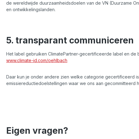
de wereldwijde duurzaamheidsdoelen van de VN (Duurzame Ontw
en ontwikkelingslanden.
5. transparant communiceren
Het label gebruiken ClimatePartner-gecertificeerde label en de 
www.climate-id.com/oehlbach
Daar kun je onder andere zien welke categorie gecertificeerd i
emissiereductiedoelstellingen waar we ons aan gecommitteerd 
Eigen vragen?