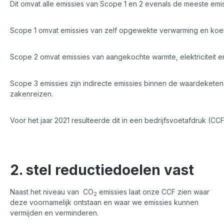
Dit omvat alle emissies van Scope 1 en 2 evenals de meeste emi
Scope 1 omvat emissies van zelf opgewekte verwarming en koe
Scope 2 omvat emissies van aangekochte warmte, elektriciteit e
Scope 3 emissies zijn indirecte emissies binnen de waardeketen
zakenreizen.
Voor het jaar 2021 resulteerde dit in een bedrijfsvoetafdruk (C
2. stel reductiedoelen vast
Naast het niveau van CO
emissies laat onze CCF zien waar
2
deze voornamelijk ontstaan en waar we emissies kunnen
vermijden en verminderen.