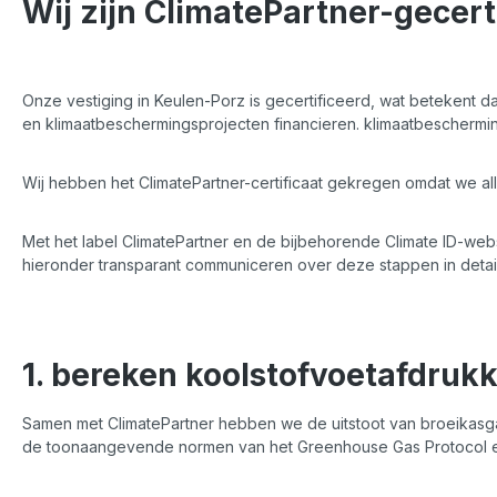
Wij zijn ClimatePartner-gecert
Onze vestiging in Keulen-Porz is gecertificeerd, wat beteken
en klimaatbeschermingsprojecten financieren. klimaatbeschermi
Wij hebben het ClimatePartner-certificaat gekregen omdat we a
Met het label ClimatePartner en de bijbehorende Climate ID-web
hieronder transparant communiceren over deze stappen in detail
1. bereken koolstofvoetafdruk
Samen met ClimatePartner hebben we de uitstoot van broeikasg
de toonaangevende normen van het Greenhouse Gas Protocol en