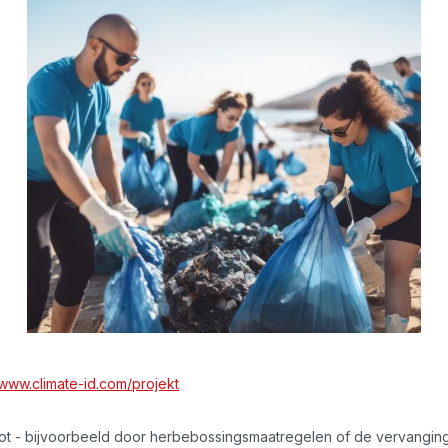
www.climate-id.com/projekt
oot - bijvoorbeeld door herbebossingsmaatregelen of de vervangin