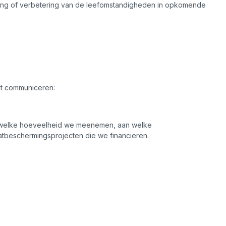
ing of verbetering van de leefomstandigheden in opkomende
ant communiceren:
n welke hoeveelheid we meenemen, aan welke
tbeschermingsprojecten die we financieren.