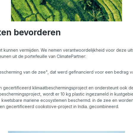
ten bevorderen
 niet kunnen vermijden. We nemen verantwoordelijkheid voor deze uit
unen uit de portefeuille van ClimatePartner:
scherming van de zee", dat werd gefinancierd voor een bedrag v
een gecertificeerd klimaatbeschermingsproject en ondersteunt ook 
beschermingsproject, wordt er 10 kg plastic ingezameld in kustgebi
den kwetsbare mariene ecosystemen beschermd. in de zee en word
 gecertificeerd cookstove-project in India. gecombineerd.