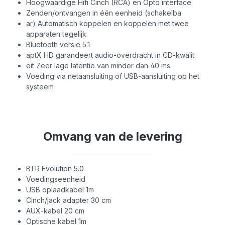
Hoogwaardige Hifi Cinch (RCA) en Opto interface
Zenden/ontvangen in één eenheid (schakelba
ar) Automatisch koppelen en koppelen met twee
apparaten tegelijk
Bluetooth versie 5.1
aptX HD garandeert audio-overdracht in CD-kwalit
eit Zeer lage latentie van minder dan 40 ms
Voeding via netaansluiting of USB-aansluiting op het
systeem
Omvang van de levering
BTR Evolution 5.0
Voedingseenheid
USB oplaadkabel 1m
Cinch/jack adapter 30 cm
AUX-kabel 20 cm
Optische kabel 1m