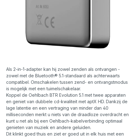
Als 2-in-1-adapter kan hij zowel zenden als ontvangen -
zowel met de Bluetooth® 5.1-standaard als achterwaarts
compatibel. Omschakelen tussen zend- en ontvangstmodus
is mogelijk met een tuimelschakelaar.
Koppel de Oehlbach BTR Evolution 5.1 met twee apparaten
en geniet van dubbele cd-kwaliteit met aptX HD. Dankzij de
lage latentie en een vertraging van minder dan 40
milliseconden merkt u niets van de draadloze overdracht en
kunt u net als bij een Oehlbach-kabelverbinding optimaal
genieten van muziek en andere geluiden.
Dit klinkt goed thuis en ziet er goed uit in elk huis met een