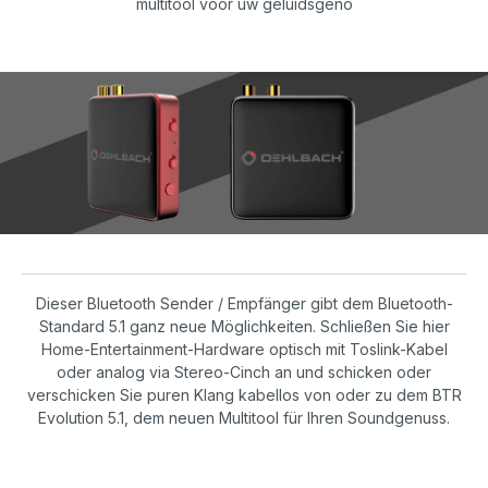
multitool voor uw geluidsgeno
Dieser Bluetooth Sender / Empfänger gibt dem Bluetooth-
Standard 5.1 ganz neue Möglichkeiten. Schließen Sie hier
Home-Entertainment-Hardware optisch mit Toslink-Kabel
oder analog via Stereo-Cinch an und schicken oder
verschicken Sie puren Klang kabellos von oder zu dem BTR
Evolution 5.1, dem neuen Multitool für Ihren Soundgenuss.