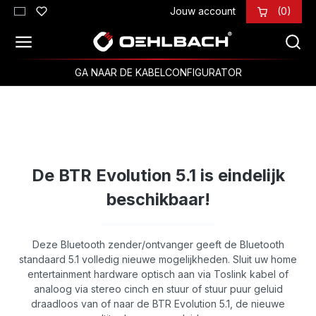
Jouw account
(0)
Ga naar de hoofdinhoud
GA NAAR DE KABELCONFIGURATOR
De BTR Evolution 5.1 is eindelijk
beschikbaar!
Deze Bluetooth zender/ontvanger geeft de Bluetooth
standaard 5.1 volledig nieuwe mogelijkheden. Sluit uw home
entertainment hardware optisch aan via Toslink kabel of
analoog via stereo cinch en stuur of stuur puur geluid
draadloos van of naar de BTR Evolution 5.1, de nieuwe