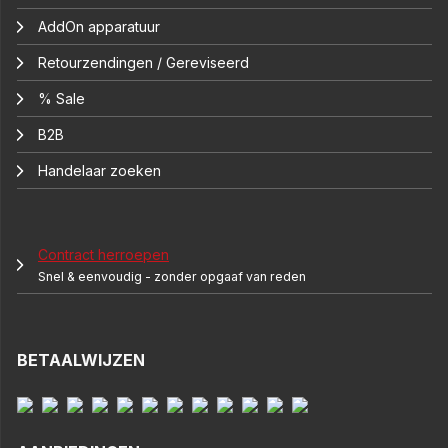
AddOn apparatuur
Retourzendingen / Gereviseerd
% Sale
B2B
Handelaar zoeken
Contract herroepen
Snel & eenvoudig - zonder opgaaf van reden
BETAALWIJZEN