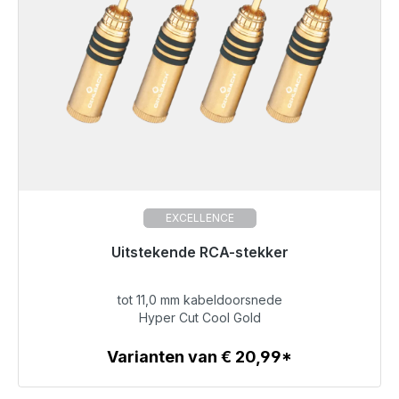
EXCELLENCE
Uitstekende RCA-stekker
Niet langer beschikbaar
tot 11,0 mm kabeldoorsnede
€ 79,49
Hyper Cut Cool Gold
Varianten van € 20,99*
Details