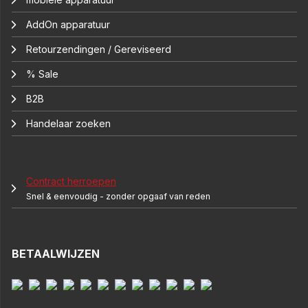
AddOn apparatuur
Retourzendingen / Gereviseerd
% Sale
B2B
Handelaar zoeken
Contract herroepen
Snel & eenvoudig - zonder opgaaf van reden
BETAALWIJZEN