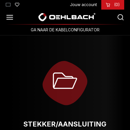
Jouw account
(0)
Ga naar de hoofdinhoud
GA NAAR DE KABELCONFIGURATOR
STEKKER/AANSLUITING