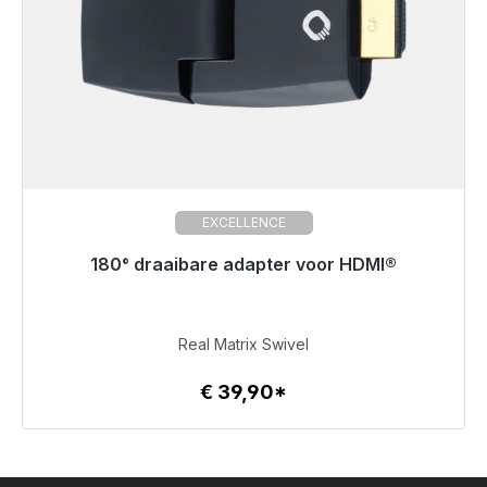
EXCELLENCE
180° draaibare adapter voor HDMI®
Niet langer beschikbaar
€ 39,90
Real Matrix Swivel
€ 39,90*
Details