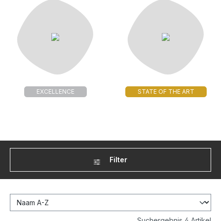
EXCELLENCE
STATE OF THE ART
Filter
Suchergebnis 4 Artikel