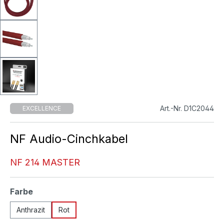
Art.-Nr. D1C2044
EXCELLENCE
NF Audio-Cinchkabel
NF 214 MASTER
auswählen
Farbe
Anthrazit
Rot