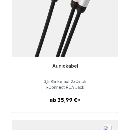
Audiokabel
Sofort versandfertig, Lieferzeit 48h*
3,5 Klinke auf 2xCinch
51,99 €
i-Connect RCA Jack
ab 35,99 €*
Zum Artikel