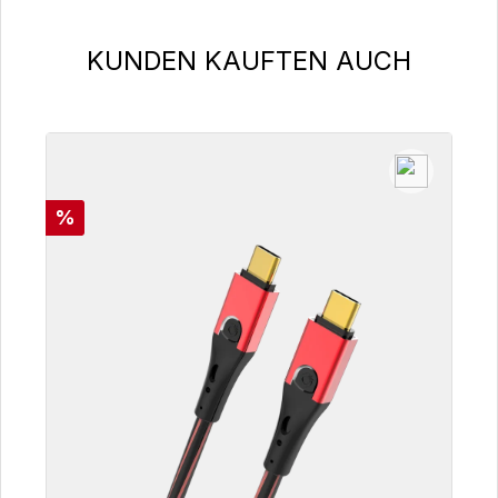
Produktgalerie überspringen
KUNDEN KAUFTEN AUCH
Rabatt
%