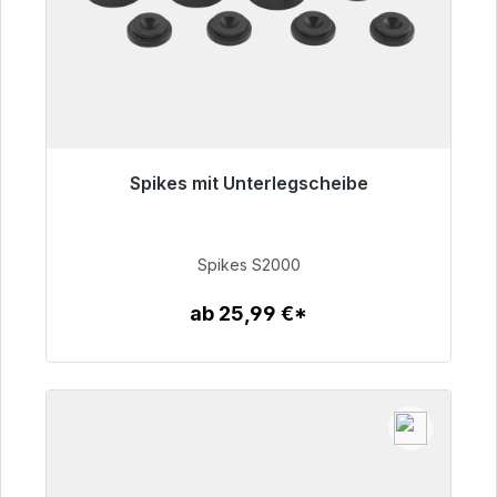
Spikes mit Unterlegscheibe
Sofort versandfertig, Lieferzeit 48h*
51,49 €
Spikes S2000
ab 25,99 €*
Zum Artikel