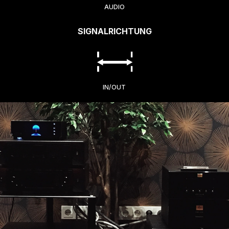
AUDIO
SIGNALRICHTUNG
IN/OUT