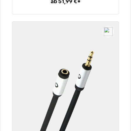
ab 51,99 €*
Zum Artikel