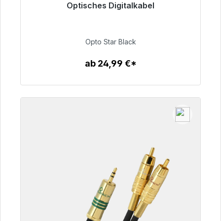
Optisches Digitalkabel
Sofort versandfertig, Lieferzeit 48h*
93,00 €
Opto Star Black
ab 24,99 €*
Zum Artikel