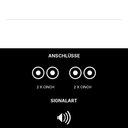
ANSCHLÜSSE
2 X CINCH
2 X CINCH
SIGNALART