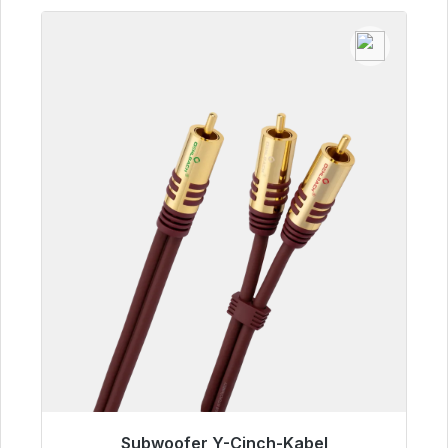
Subwoofer Y-Cinch-Kabel