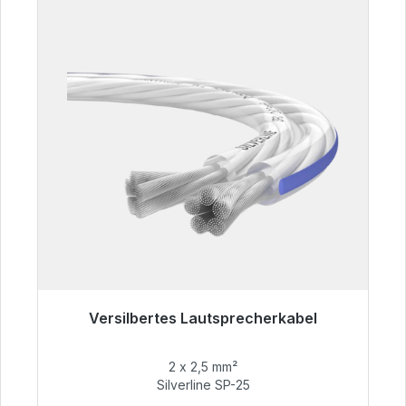
Versilbertes Lautsprecherkabel
Sofort versandfertig, Lieferzeit 48h*
2 x 2,5 mm²
54,99 €
Silverline SP-25