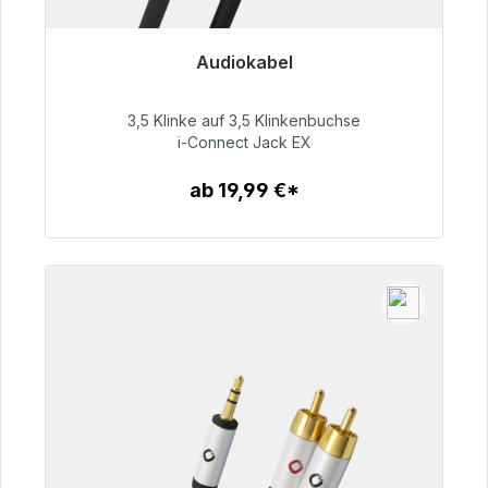
Audiokabel
Sofort versandfertig, Lieferzeit 48h*
3,5 Klinke auf 3,5 Klinkenbuchse
51,99 €
i-Connect Jack EX
ab 19,99 €*
Zum Artikel