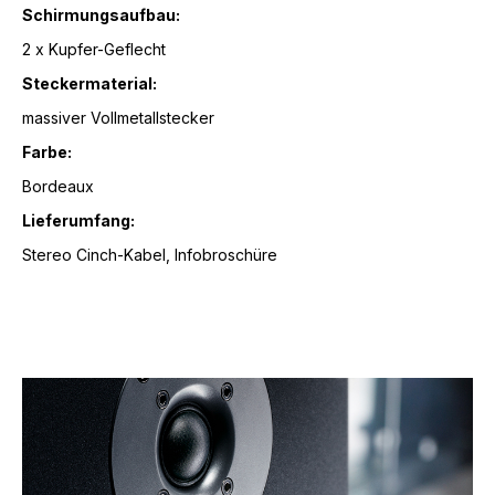
Schirmungsaufbau:
2 x Kupfer-Geflecht
Steckermaterial:
massiver Vollmetallstecker
Farbe:
Bordeaux
Lieferumfang:
Stereo Cinch-Kabel, Infobroschüre