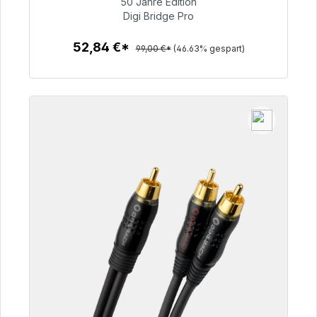
50 Jahre Edition
52,84 €
Digi Bridge Pro
52,84 €*
99,00 €*
(46.63% gespart)
Zum Artikel