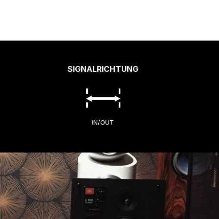
SIGNALRICHTUNG
IN/OUT