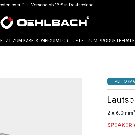
ostenloser DHL Versand ab 19 € in Deutschland
JETZT ZUM KABELKONFIGURATOR
JETZT ZUM PRODUKTBERATE
PERFORMA
Lautsp
2 x 6,0 mm
SPEAKER 