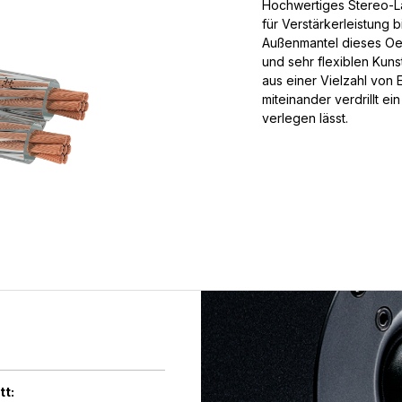
Hochwertiges Stereo-La
für Verstärkerleistung 
Außenmantel dieses Oe
und sehr flexiblen Kunst
aus einer Vielzahl von 
miteinander verdrillt e
verlegen lässt.
tt: