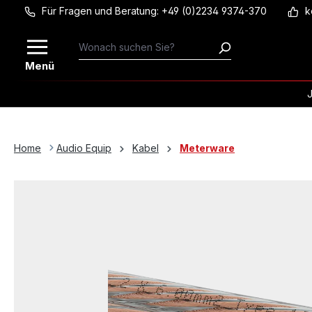
Für Fragen und Beratung: +49 (0)2234 9374-370
k
Zum Hauptinhalt springen
Menü
Home
Audio Equip
Kabel
Meterware