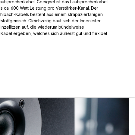
utsprecherkabel. Geeignet ist das Lautsprecherkabel
bis ca. 600 Watt Leistung pro Verstärker-Kanal. Der
hlbach-Kabels besteht aus einem strapazierfähigen
stoffgemisch. Gleichzeitig baut sich der Innenleiter
Einzellitzen auf, die wiederum bündelweise
in Kabel ergeben, welches sich äußerst gut und flexibel