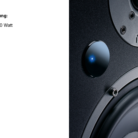
ung:
0 Watt