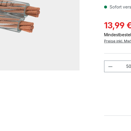
Sofort vers
13,99 
Mindestbestel
Preise inkl. Mw
Produkt