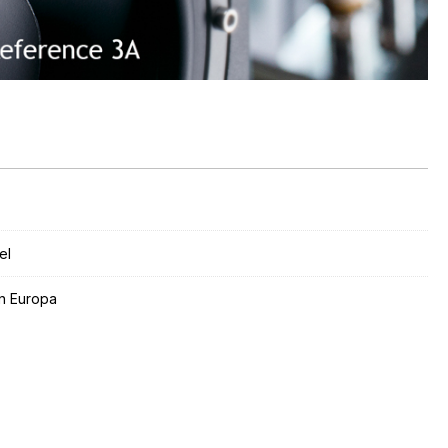
el
 in Europa