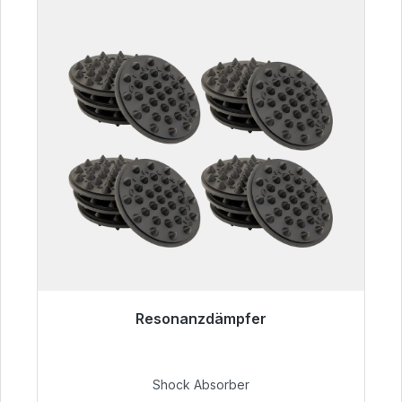
Resonanzdämpfer
Sofort versandfertig, Lieferzeit 48h*
54,99 €
Shock Absorber