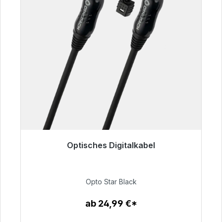
Optisches Digitalkabel
Sofort versandfertig, Lieferzeit 48h*
93,00 €
Opto Star Black
ab 24,99 €*
Zum Artikel