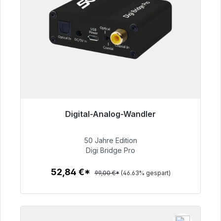
Digital-Analog-Wandler
Sofort versandfertig, Lieferzeit 48h*
50 Jahre Edition
52,84 €
Digi Bridge Pro
52,84 €*
99,00 €*
(46.63% gespart)
Zum Artikel