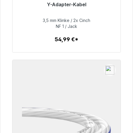
Y-Adapter-Kabel
Sofort versandfertig, Lieferzeit 48h*
3,5 mm Klinke / 2x Cinch
54,99 €
NF 1 / Jack
54,99 €*
Zum Artikel