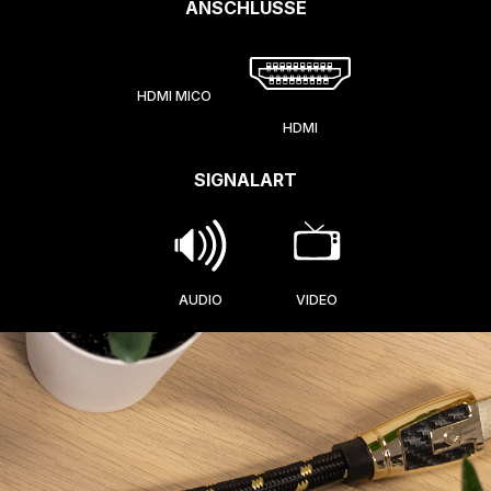
ANSCHLÜSSE
HDMI MICO
HDMI
SIGNALART
AUDIO
VIDEO