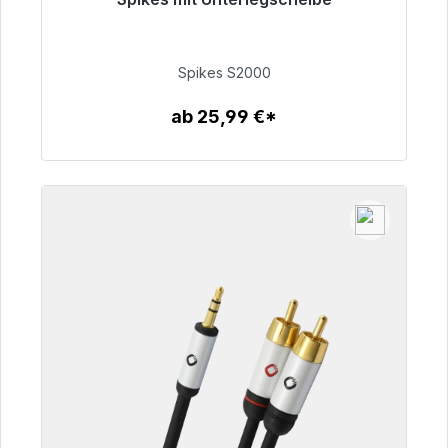
Sofort versandfertig, Lieferzeit 48h*
51,49 €
Spikes S2000
ab 25,99 €*
Zum Artikel