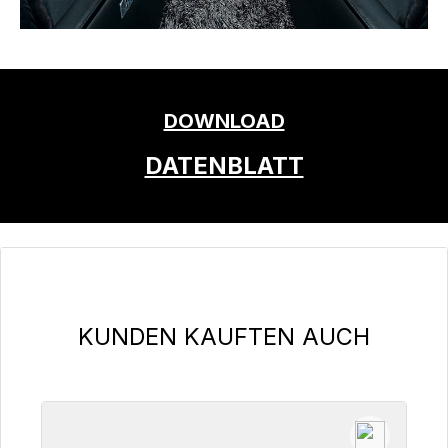
DOWNLOAD
DATENBLATT
Produktgalerie überspringen
KUNDEN KAUFTEN AUCH