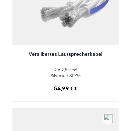
Versilbertes Lautsprecherkabel
Sofort versandfertig, Lieferzeit 48h*
2 x 2,5 mm²
54,99 €
Silverline SP-25
54,99 €*
Zum Artikel