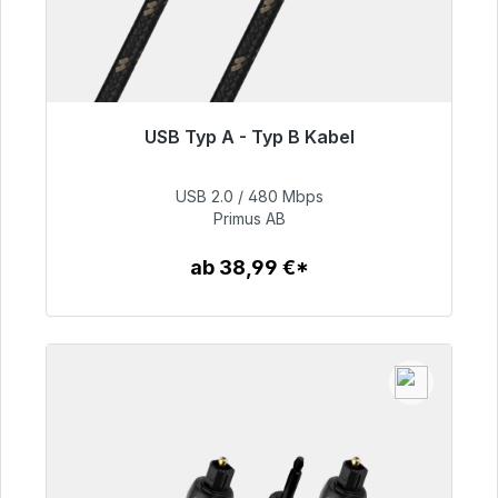
USB Typ A - Typ B Kabel
Sofort versandfertig, Lieferzeit 48h*
USB 2.0 / 480 Mbps
76,99 €
Primus AB
ab 38,99 €*
Zum Artikel