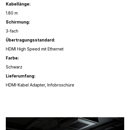
Kabellänge:
1.80 m
Schirmung:
3-fach
Übertragungsstandard:
HDMI High Speed mit Ethernet
Farbe:
Schwarz
Lieferumfang:
HDMI-Kabel Adapter, Infobroschüre