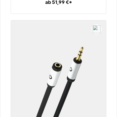
ab 51,99 €*
Zum Artikel