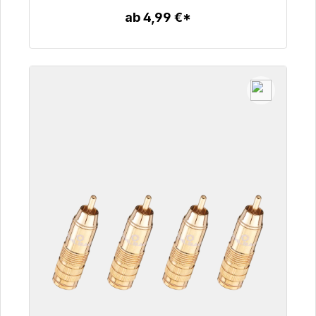
ab 4,99 €*
Zum Artikel