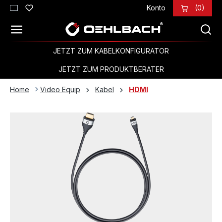
Konto
(0)
Zum Hauptinhalt springen
JETZT ZUM KABELKONFIGURATOR
JETZT ZUM PRODUKTBERATER
Home
Video Equip
Kabel
HDMI