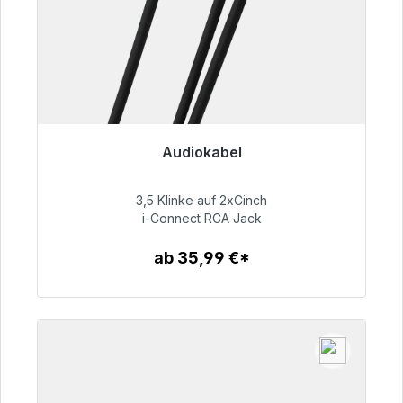
Audiokabel
Sofort versandfertig, Lieferzeit 48h*
3,5 Klinke auf 2xCinch
51,99 €
i-Connect RCA Jack
ab 35,99 €*
Zum Artikel