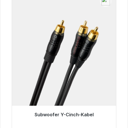
Subwoofer Y-Cinch-Kabel
Sofort versandfertig, Lieferzeit 48h*