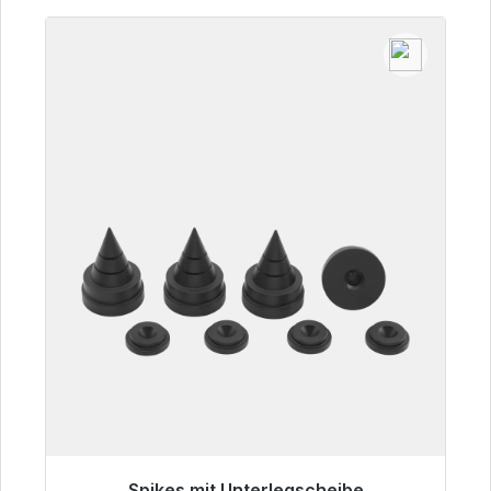
Spikes mit Unterlegscheibe