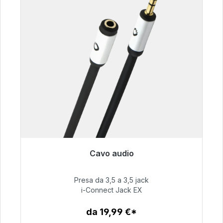
Cavo audio
Pronto per la spedizione immediata, tempo di
consegna 48 ore*
Presa da 3,5 a 3,5 jack
i-Connect Jack EX
51,99 €
da 19,99 €*
Dettagli