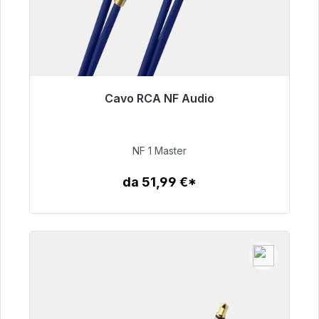
Cavo RCA NF Audio
Pronto per la spedizione immediata, tempo di
consegna 48 ore*
NF 1 Master
99,00 €
da 51,99 €*
Dettagli