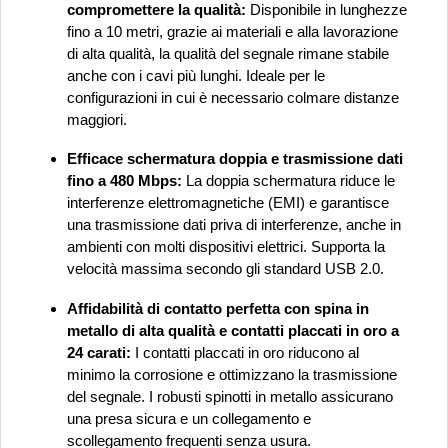
compromettere la qualità:
Disponibile in lunghezze
fino a 10 metri, grazie ai materiali e alla lavorazione
di alta qualità, la qualità del segnale rimane stabile
anche con i cavi più lunghi. Ideale per le
configurazioni in cui è necessario colmare distanze
maggiori.
Efficace schermatura doppia e trasmissione dati
fino a 480 Mbps:
La doppia schermatura riduce le
interferenze elettromagnetiche (EMI) e garantisce
una trasmissione dati priva di interferenze, anche in
ambienti con molti dispositivi elettrici. Supporta la
velocità massima secondo gli standard USB 2.0.
Affidabilità di contatto perfetta con spina in
metallo di alta qualità e contatti placcati in oro a
24 carati:
I contatti placcati in oro riducono al
minimo la corrosione e ottimizzano la trasmissione
del segnale. I robusti spinotti in metallo assicurano
una presa sicura e un collegamento e
scollegamento frequenti senza usura.