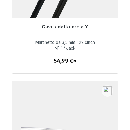
Cavo adattatore a Y
Pronto per la spedizione immediata, tempo di
consegna 48 ore*
Martinetto da 3,5 mm / 2x cinch
NF 1 / Jack
54,99 €
54,99 €*
Dettagli