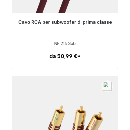
Cavo RCA per subwoofer di prima classe
Pronto per la spedizione immediata, tempo di
consegna 48 ore*
NF 214 Sub
94,00 €
da 50,99 €*
Dettagli