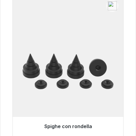
Spighe con rondella
Pronto per la spedizione immediata, tempo di
consegna 48 ore*