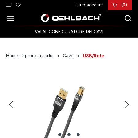
Il tuo account
(0)
Passa al contenuto principale
VAI AL CONFIGURATORE DEI CAVI
Home
prodotti audio
Cavo
USB/Rete