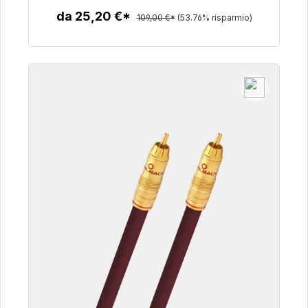
da 25,20 €*
109,00 €*
(53.76% risparmio)
Dettagli