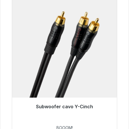
Subwoofer cavo Y-Cinch
Pronto per la spedizione immediata, tempo di
consegna 48 ore*
BOOOM!