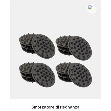
Smorzatore di risonanza
Pronto per la spedizione immediata, tempo di