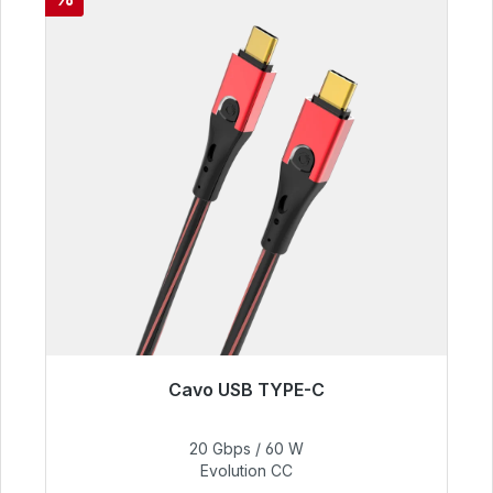
Cavo USB TYPE-C
Pronto per la spedizione immediata, tempo di
consegna 48 ore*
20 Gbps / 60 W
Evolution CC
50,40 €