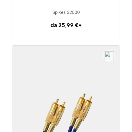
Spikes S2000
51,49 €
da 25,99 €*
Dettagli