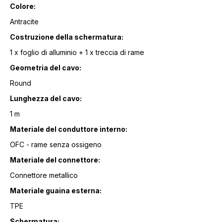
Colore:
Antracite
Costruzione della schermatura:
1 x foglio di alluminio + 1 x treccia di rame
Geometria del cavo:
Round
Lunghezza del cavo:
1 m
Materiale del conduttore interno:
OFC - rame senza ossigeno
Materiale del connettore:
Connettore metallico
Materiale guaina esterna:
TPE
Schermatura: