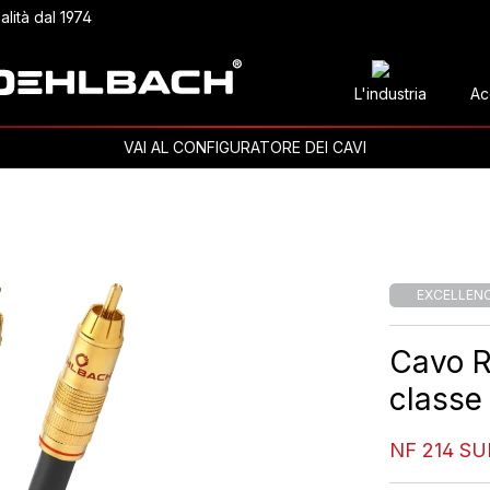
alità dal 1974
L'industria
Ac
VAI AL CONFIGURATORE DEI CAVI
EXCELLEN
Cavo R
classe
NF 214 SU