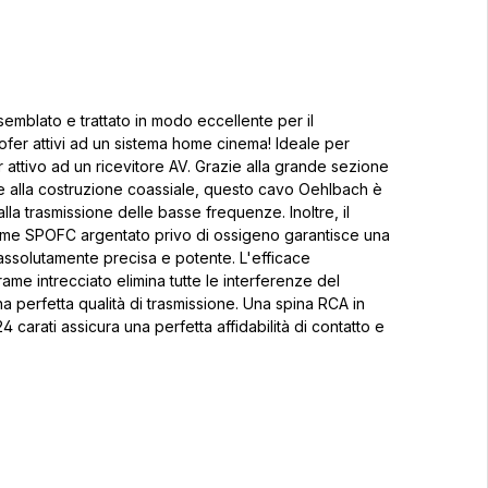
mblato e trattato in modo eccellente per il
fer attivi ad un sistema home cinema! Ideale per
attivo ad un ricevitore AV. Grazie alla grande sezione
e alla costruzione coassiale, questo cavo Oehlbach è
lla trasmissione delle basse frequenze. Inoltre, il
rame SPOFC argentato privo di ossigeno garantisce una
assolutamente precisa e potente. L'efficace
rame intrecciato elimina tutte le interferenze del
a perfetta qualità di trasmissione. Una spina RCA in
4 carati assicura una perfetta affidabilità di contatto e