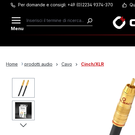
Per domande e consigli: +49 (0)2234 9374-370
Qu
Passa al contenuto principale
Menu
Home
prodotti audio
Cavo
Cinch/XLR