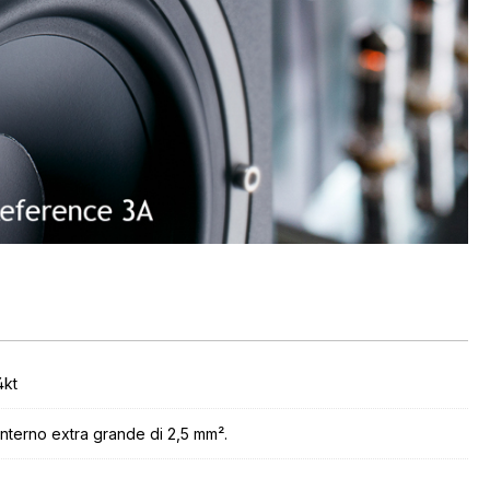
4kt
nterno extra grande di 2,5 mm².