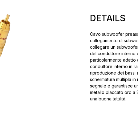
DETAILS
Cavo subwoofer preasse
collegamento di subwoo
collegare un subwoofer 
del conduttore interno 
particolarmente adatto a
conduttore interno in 
riproduzione dei bassi 
schermatura multipla in 
segnale e garantisce un
metallo placcato oro a 2
una buona tattilità.