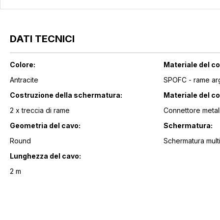
DATI TECNICI
Colore:
Materiale del co
Antracite
SPOFC - rame ar
Costruzione della schermatura:
Materiale del c
2 x treccia di rame
Connettore metal
Geometria del cavo:
Schermatura:
Round
Schermatura mult
Lunghezza del cavo:
2 m