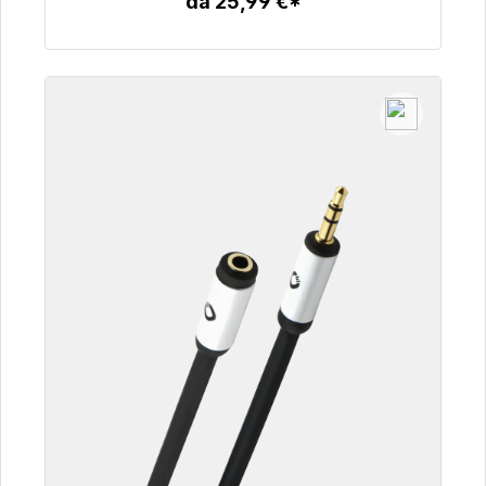
da 25,99 €*
Dettagli