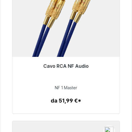
Cavo RCA NF Audio
Pronto per la spedizione immediata, tempo di
consegna 48 ore*
NF 1 Master
99,00 €
da 51,99 €*
Dettagli