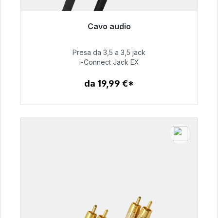
Cavo audio
Pronto per la spedizione immediata, tempo di
consegna 48 ore*
Presa da 3,5 a 3,5 jack
i-Connect Jack EX
51,99 €
da 19,99 €*
Dettagli