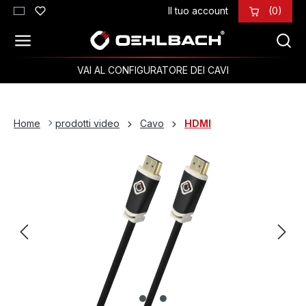
Il tuo account
(0)
Passa al contenuto principale
VAI AL CONFIGURATORE DEI CAVI
Home
prodotti video
Cavo
HDMI