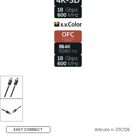
Articolo n. D1C128
EASY CONNECT