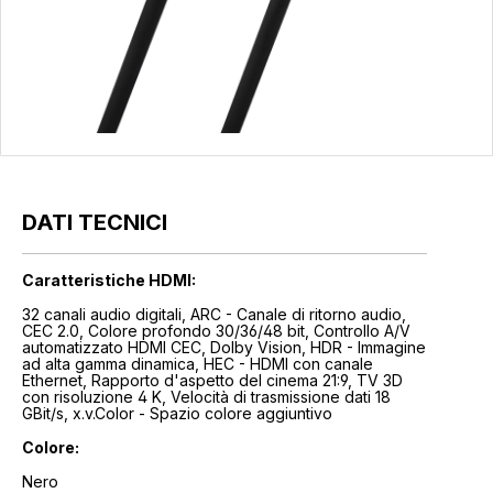
DATI TECNICI
Caratteristiche HDMI:
32 canali audio digitali, ARC - Canale di ritorno audio,
CEC 2.0, Colore profondo 30/36/48 bit, Controllo A/V
automatizzato HDMI CEC, Dolby Vision, HDR - Immagine
ad alta gamma dinamica, HEC - HDMI con canale
Ethernet, Rapporto d'aspetto del cinema 21:9, TV 3D
con risoluzione 4 K, Velocità di trasmissione dati 18
GBit/s, x.v.Color - Spazio colore aggiuntivo
Colore:
Nero