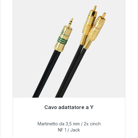
Cavo adattatore a Y
Pronto per la spedizione immediata, tempo di
consegna 48 ore*
Martinetto da 3,5 mm / 2x cinch
NF 1 / Jack
54,99 €