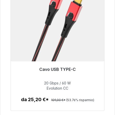
Cavo USB TYPE-C
Pronto per la spedizione immediata, tempo di
consegna 48 ore*
20 Gbps / 60 W
Evolution CC
50,40 €
da 25,20 €*
109,00 €*
(53.76% risparmio)
Dettagli