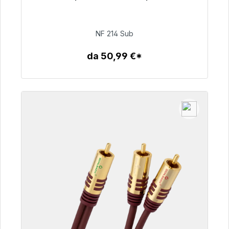
Pronto per la spedizione immediata, tempo di
consegna 48 ore*
NF 214 Sub
94,00 €
da 50,99 €*
Dettagli