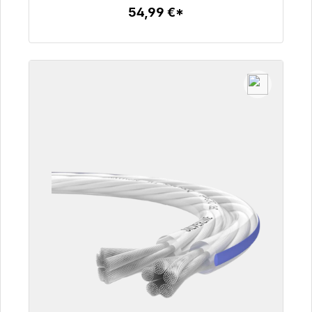
54,99 €*
Dettagli