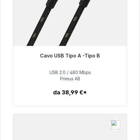
Cavo USB Tipo A -Tipo B
Pronto per la spedizione immediata, tempo di
consegna 48 ore*
USB 2.0 / 480 Mbps
Primus AB
76,99 €
da 38,99 €*
Dettagli