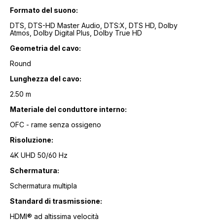
Formato del suono:
DTS, DTS-HD Master Audio, DTS:X, DTS HD, Dolby
Atmos, Dolby Digital Plus, Dolby True HD
Geometria del cavo:
Round
Lunghezza del cavo:
2.50 m
Materiale del conduttore interno:
OFC - rame senza ossigeno
Risoluzione:
4K UHD 50/60 Hz
Schermatura:
Schermatura multipla
Standard di trasmissione:
HDMI® ad altissima velocità