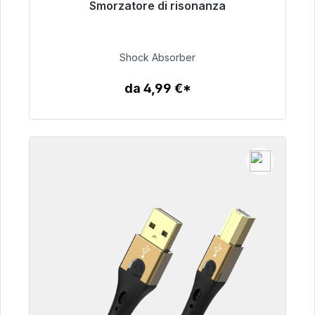
Smorzatore di risonanza
Pronto per la spedizione immediata, tempo di
consegna 48 ore*
Shock Absorber
54,99 €
da 4,99 €*
Dettagli