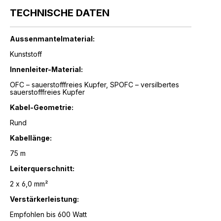
TECHNISCHE DATEN
Aussenmantelmaterial:
Kunststoff
Innenleiter-Material:
OFC – sauerstofffreies Kupfer, SPOFC – versilbertes
sauerstofffreies Kupfer
Kabel-Geometrie:
Rund
Kabellänge:
75 m
Leiterquerschnitt:
2 x 6,0 mm²
Verstärkerleistung:
Empfohlen bis 600 Watt