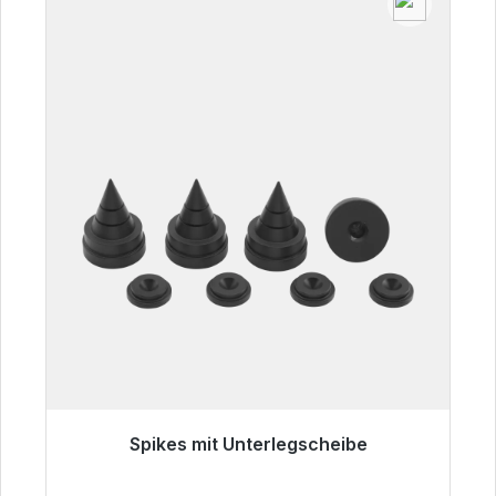
Spikes mit Unterlegscheibe
Sofort versandfertig, Lieferzeit 48h*