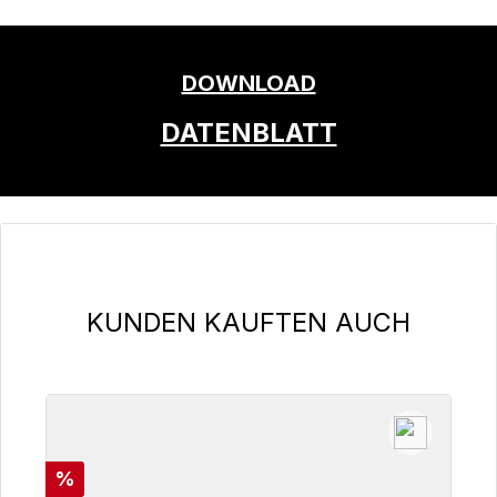
DOWNLOAD
DATENBLATT
Produktgalerie überspringen
KUNDEN KAUFTEN AUCH
Rabatt
%