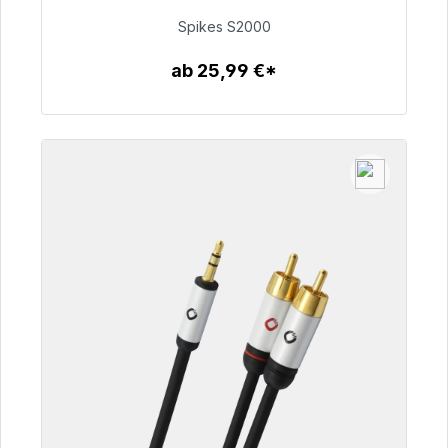
51,49 €
Spikes S2000
ab 25,99 €*
Zum Artikel