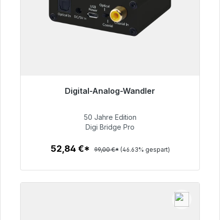
Digital-Analog-Wandler
Sofort versandfertig, Lieferzeit 48h*
50 Jahre Edition
52,84 €
Digi Bridge Pro
52,84 €*
99,00 €*
(46.63% gespart)
Zum Artikel