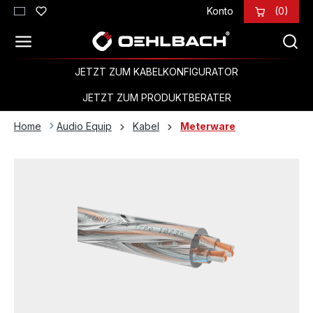
Konto
(0)
Zum Hauptinhalt springen
JETZT ZUM KABELKONFIGURATOR
JETZT ZUM PRODUKTBERATER
Home
Audio Equip
Kabel
Meterware