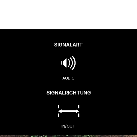
SIGNALART
AUDIO
SIGNALRICHTUNG
IN/OUT