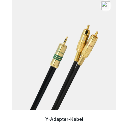
Y-Adapter-Kabel
Sofort versandfertig, Lieferzeit 48h*