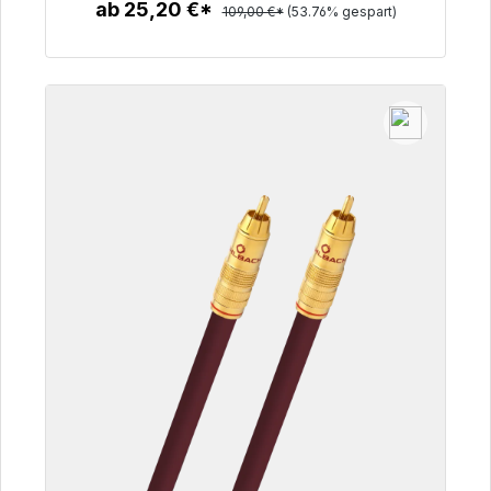
ab 25,20 €*
109,00 €*
(53.76% gespart)
Zum Artikel