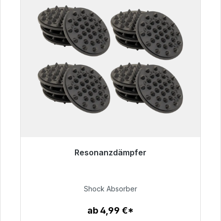
Resonanzdämpfer
Sofort versandfertig, Lieferzeit 48h*
54,99 €
Shock Absorber
ab 4,99 €*