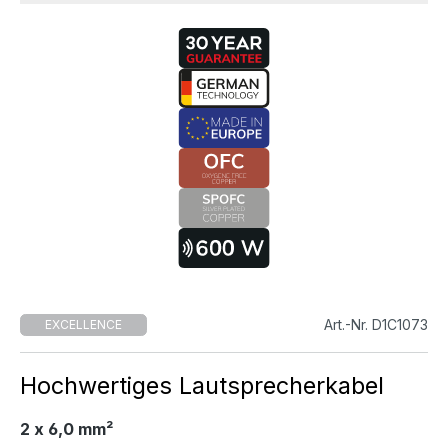
Art.-Nr. D1C1073
EXCELLENCE
Hochwertiges Lautsprecherkabel
2 x 6,0 mm²