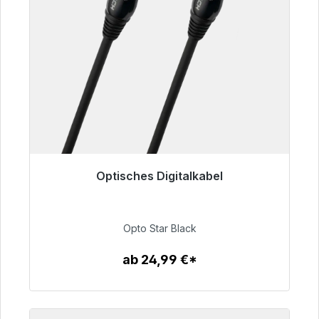
Optisches Digitalkabel
Sofort versandfertig, Lieferzeit 48h*
93,00 €
Opto Star Black
ab 24,99 €*
Zum Artikel