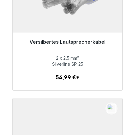
Versilbertes Lautsprecherkabel
Sofort versandfertig, Lieferzeit 48h*
2 x 2,5 mm²
54,99 €
Silverline SP-25
54,99 €*
Zum Artikel