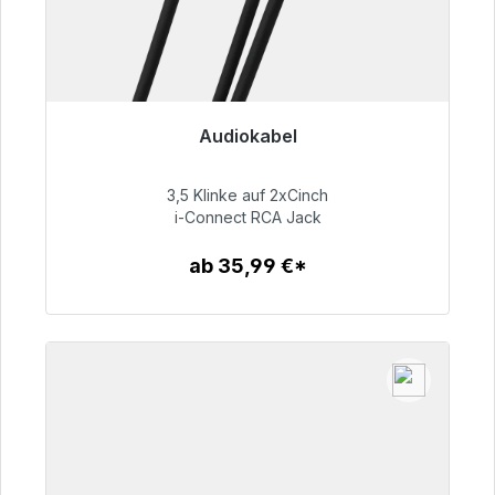
Audiokabel
Sofort versandfertig, Lieferzeit 48h*
3,5 Klinke auf 2xCinch
51,99 €
i-Connect RCA Jack
ab 35,99 €*
Zum Artikel