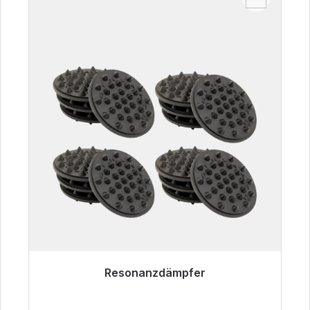
Resonanzdämpfer
Sofort versandfertig, Lieferzeit 48h*