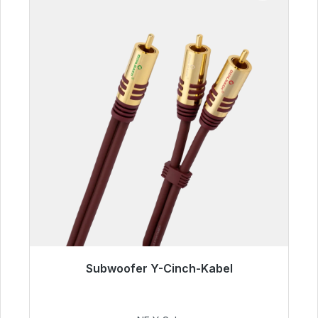
Subwoofer Y-Cinch-Kabel
Sofort versandfertig, Lieferzeit 48h*