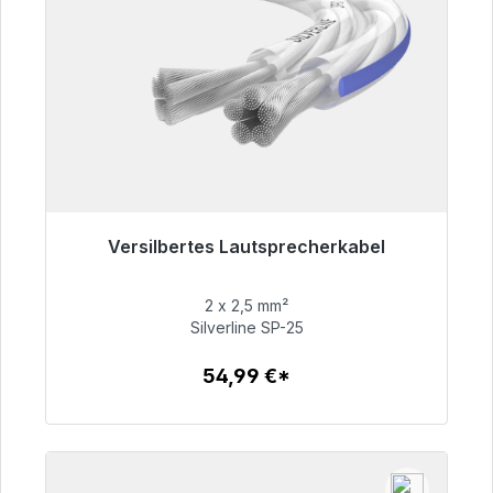
Versilbertes Lautsprecherkabel
Sofort versandfertig, Lieferzeit 48h*
2 x 2,5 mm²
54,99 €
Silverline SP-25
54,99 €*
Zum Artikel