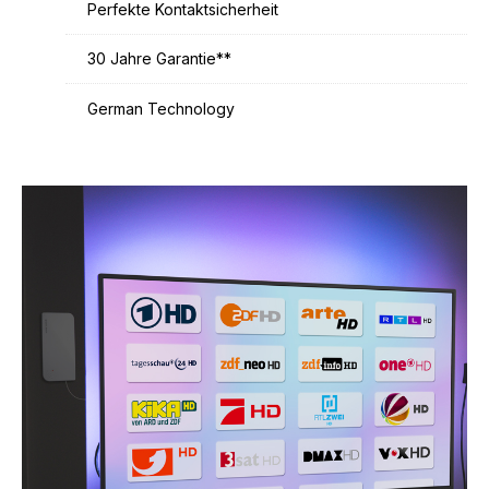
Perfekte Kontaktsicherheit
30 Jahre Garantie**
German Technology