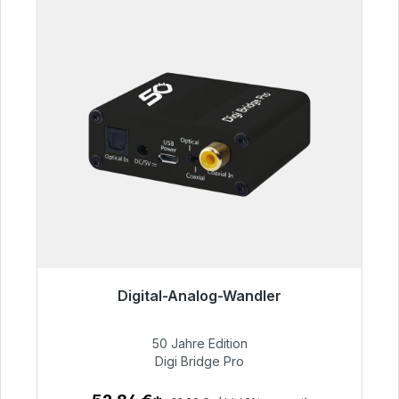
Digital-Analog-Wandler
Sofort versandfertig, Lieferzeit 48h*
50 Jahre Edition
52,84 €
Digi Bridge Pro