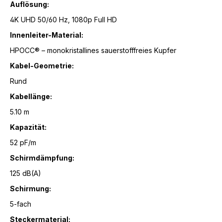
Auflösung:
4K UHD 50/60 Hz, 1080p Full HD
Innenleiter-Material:
HPOCC® – monokristallines sauerstofffreies Kupfer
Kabel-Geometrie:
Rund
Kabellänge:
5.10 m
Kapazität:
52 pF/m
Schirmdämpfung:
125 dB(A)
Schirmung:
5-fach
Steckermaterial: