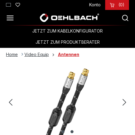
Konto
(0)
Zum Hauptinhalt springen
JETZT ZUM KABELKONFIGURATOR
JETZT ZUM PRODUKTBERATER
Home
Video Equip
Antennen