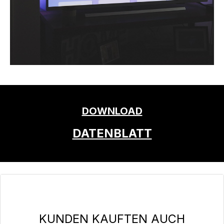
DOWNLOAD
DATENBLATT
Produktgalerie überspringen
KUNDEN KAUFTEN AUCH