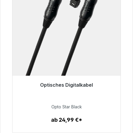
Optisches Digitalkabel
Sofort versandfertig, Lieferzeit 48h*
93,00 €
Opto Star Black
ab 24,99 €*
Zum Artikel