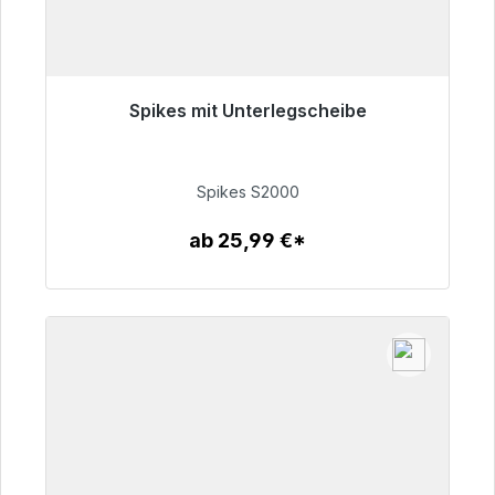
Spikes mit Unterlegscheibe
Sofort versandfertig, Lieferzeit 48h*
51,49 €
Spikes S2000
ab 25,99 €*
Zum Artikel