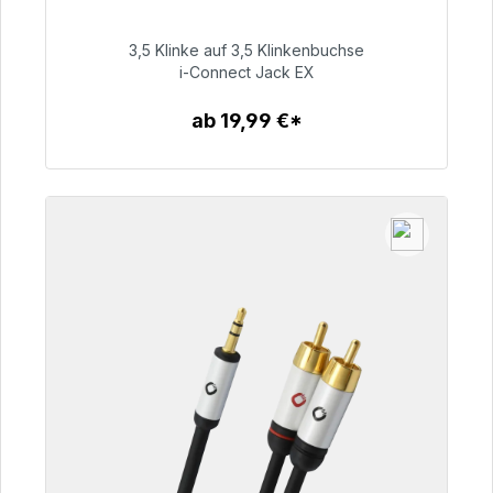
Sofort versandfertig, Lieferzeit 48h*
3,5 Klinke auf 3,5 Klinkenbuchse
51,99 €
i-Connect Jack EX
ab 19,99 €*
Zum Artikel