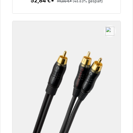
52,84 €*
99,00 €*
(46.63% gespart)
Zum Artikel