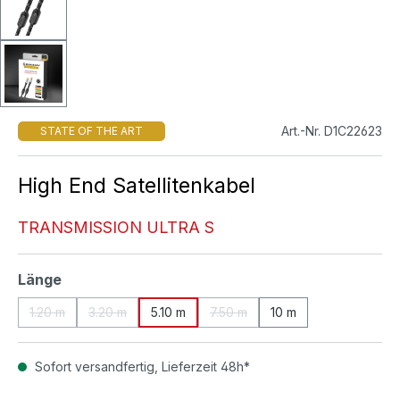
Art.-Nr. D1C22623
STATE OF THE ART
High End Satellitenkabel
TRANSMISSION ULTRA S
auswählen
Länge
1.20 m
3.20 m
5.10 m
7.50 m
10 m
(Diese Option ist zurzeit nicht verfügbar.)
(Diese Option ist zurzeit nicht verfügbar.)
(Diese Option ist zurzeit nicht ve
Sofort versandfertig, Lieferzeit 48h*