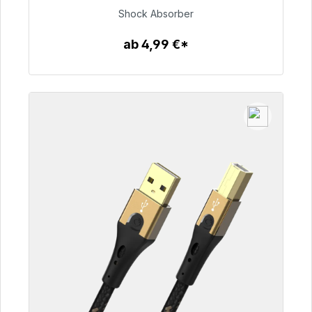
54,99 €
Shock Absorber
ab 4,99 €*
Zum Artikel