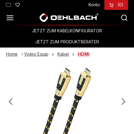
Konto
(0)
Zum Hauptinhalt springen
JETZT ZUM KABELKONFIGURATOR
JETZT ZUM PRODUKTBERATER
Home
Video Equip
Kabel
HDMI