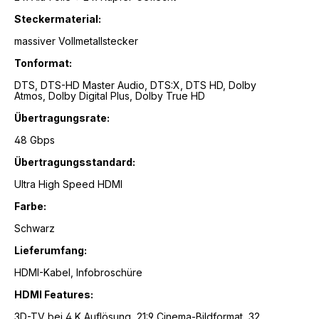
Steckermaterial:
massiver Vollmetallstecker
Tonformat:
DTS, DTS-HD Master Audio, DTS:X, DTS HD, Dolby
Atmos, Dolby Digital Plus, Dolby True HD
Übertragungsrate:
48 Gbps
Übertragungsstandard:
Ultra High Speed HDMI
Farbe:
Schwarz
Lieferumfang:
HDMI-Kabel, Infobroschüre
HDMI Features:
3D-TV bei 4 K Auflösung, 21:9 Cinema-Bildformat, 32