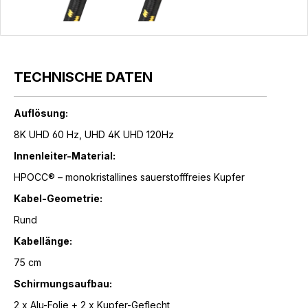
TECHNISCHE DATEN
Auflösung:
8K UHD 60 Hz, UHD 4K UHD 120Hz
Innenleiter-Material:
HPOCC® – monokristallines sauerstofffreies Kupfer
Kabel-Geometrie:
Rund
Kabellänge:
75 cm
Schirmungsaufbau:
2 x Alu-Folie + 2 x Kupfer-Geflecht