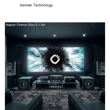
German Technology