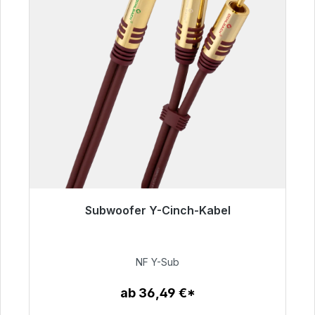
Subwoofer Y-Cinch-Kabel
Sofort versandfertig, Lieferzeit 48h*
50,99 €
NF Y-Sub
ab 36,49 €*
Zum Artikel