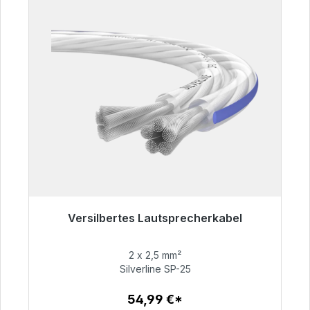
Versilbertes Lautsprecherkabel
Sofort versandfertig, Lieferzeit 48h*
2 x 2,5 mm²
54,99 €
Silverline SP-25
54,99 €*