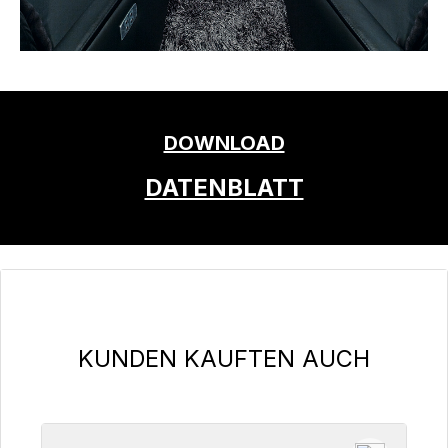
DOWNLOAD
DATENBLATT
Produktgalerie überspringen
KUNDEN KAUFTEN AUCH