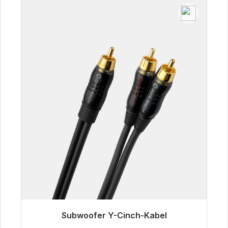
Subwoofer Y-Cinch-Kabel
Sofort versandfertig, Lieferzeit 48h*