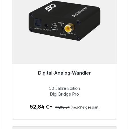
Digital-Analog-Wandler
Sofort versandfertig, Lieferzeit 48h*
50 Jahre Edition
52,84 €
Digi Bridge Pro
52,84 €*
99,00 €*
(46.63% gespart)
Zum Artikel