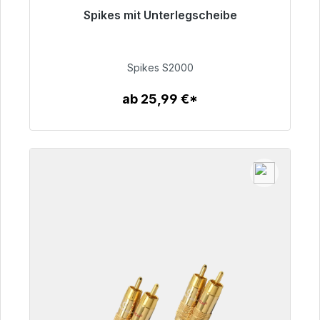
Spikes mit Unterlegscheibe
Sofort versandfertig, Lieferzeit 48h*
51,49 €
Spikes S2000
ab 25,99 €*
Zum Artikel