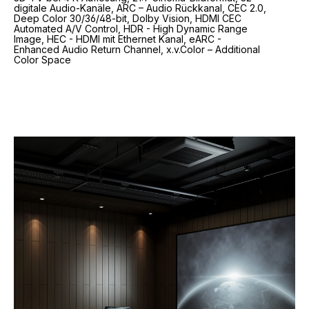
digitale Audio-Kanäle, ARC – Audio Rückkanal, CEC 2.0,
Deep Color 30/36/48-bit, Dolby Vision, HDMI CEC
Automated A/V Control, HDR - High Dynamic Range
Image, HEC - HDMI mit Ethernet Kanal, eARC -
Enhanced Audio Return Channel, x.v.Color – Additional
Color Space