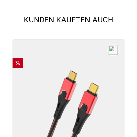
Produktgalerie überspringen
KUNDEN KAUFTEN AUCH
Rabatt
%