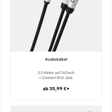
Audiokabel
Sofort versandfertig, Lieferzeit 48h*
3,5 Klinke auf 2xCinch
51,99 €
i-Connect RCA Jack
ab 35,99 €*
Zum Artikel