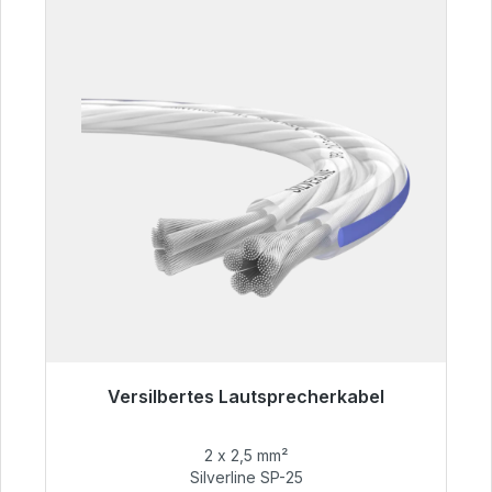
Versilbertes Lautsprecherkabel
Sofort versandfertig, Lieferzeit 48h*
2 x 2,5 mm²
54,99 €
Silverline SP-25