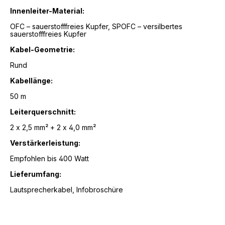
Innenleiter-Material:
OFC – sauerstofffreies Kupfer, SPOFC – versilbertes
sauerstofffreies Kupfer
Kabel-Geometrie:
Rund
Kabellänge:
50 m
Leiterquerschnitt:
2 x 2,5 mm² + 2 x 4,0 mm²
Verstärkerleistung:
Empfohlen bis 400 Watt
Lieferumfang:
Lautsprecherkabel, Infobroschüre