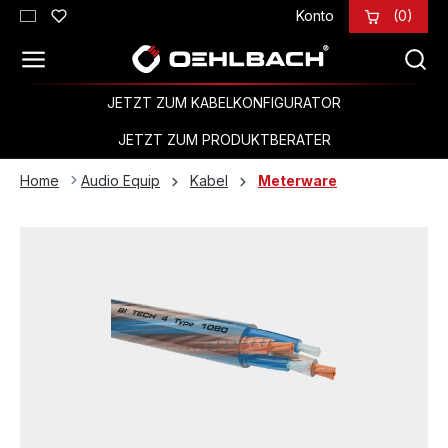
Konto
(0)
Zum Hauptinhalt springen
JETZT ZUM KABELKONFIGURATOR
JETZT ZUM PRODUKTBERATER
Home
Audio Equip
Kabel
Meterware