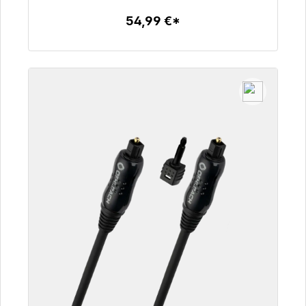
54,99 €*
Zum Artikel