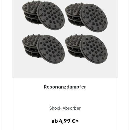
Resonanzdämpfer
Sofort versandfertig, Lieferzeit 48h*
54,99 €
Shock Absorber
ab 4,99 €*
Zum Artikel