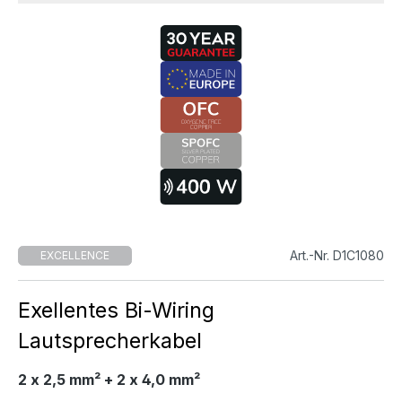
Art.-Nr. D1C1080
EXCELLENCE
Exellentes Bi-Wiring
Lautsprecherkabel
2 x 2,5 mm² + 2 x 4,0 mm²