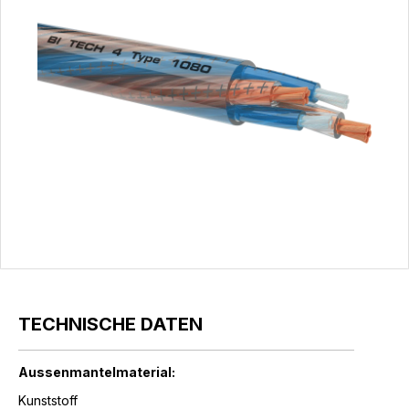
TECHNISCHE DATEN
Aussenmantelmaterial:
Kunststoff