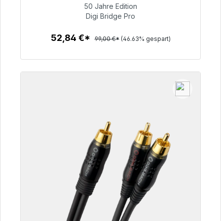
50 Jahre Edition
52,84 €
Digi Bridge Pro
52,84 €*
99,00 €*
(46.63% gespart)
Zum Artikel