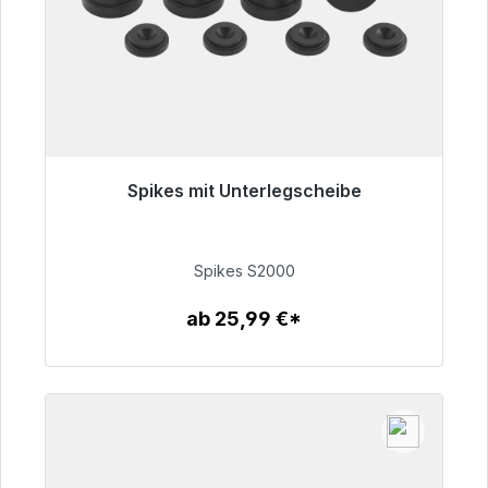
Spikes mit Unterlegscheibe
Sofort versandfertig, Lieferzeit 48h*
51,49 €
Spikes S2000
ab 25,99 €*
Zum Artikel