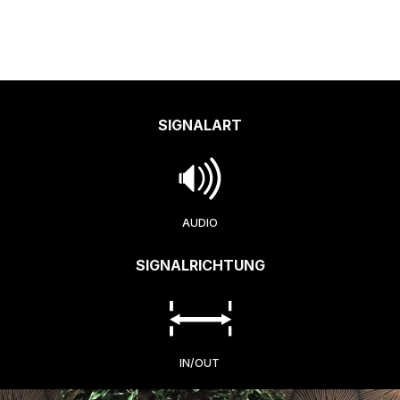
SIGNALART
AUDIO
SIGNALRICHTUNG
IN/OUT