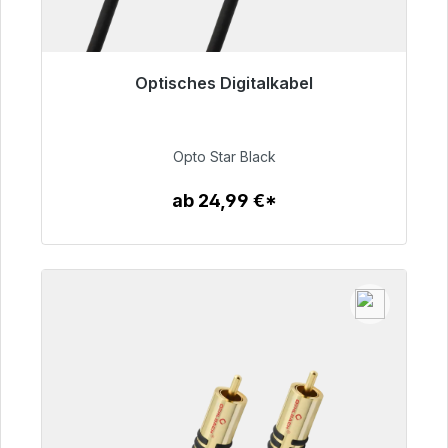
Optisches Digitalkabel
Sofort versandfertig, Lieferzeit 48h*
93,00 €
Opto Star Black
ab 24,99 €*
Zum Artikel