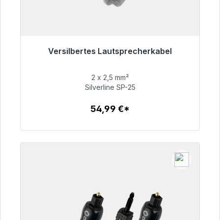
Versilbertes Lautsprecherkabel
Sofort versandfertig, Lieferzeit 48h*
2 x 2,5 mm²
54,99 €
Silverline SP-25
54,99 €*
Zum Artikel