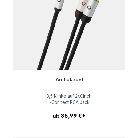
Audiokabel
Sofort versandfertig, Lieferzeit 48h*
3,5 Klinke auf 2xCinch
51,99 €
i-Connect RCA Jack
ab 35,99 €*
Zum Artikel