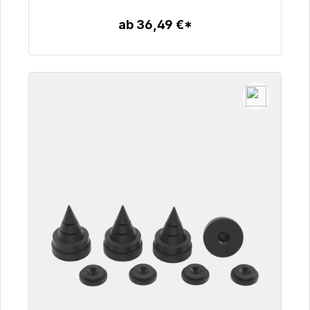
ab 36,49 €*
Zum Artikel