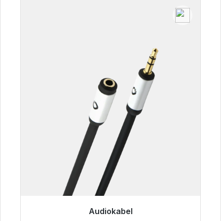
Audiokabel
Sofort versandfertig, Lieferzeit 48h*