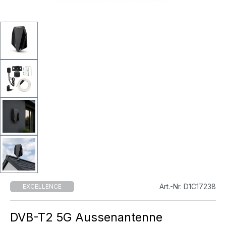
Art.-Nr. D1C17238
EXCELLENCE
DVB-T2 5G Aussenantenne