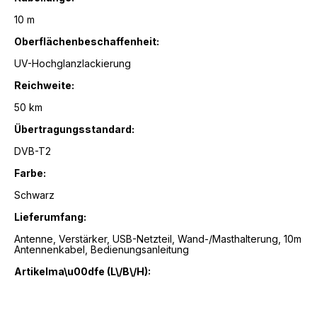
10 m
Oberflächenbeschaffenheit:
UV-Hochglanzlackierung
Reichweite:
50 km
Übertragungsstandard:
DVB-T2
Farbe:
Schwarz
Lieferumfang:
Antenne, Verstärker, USB-Netzteil, Wand-/Masthalterung, 10m
Antennenkabel, Bedienungsanleitung
Artikelma\u00dfe (L\/B\/H):