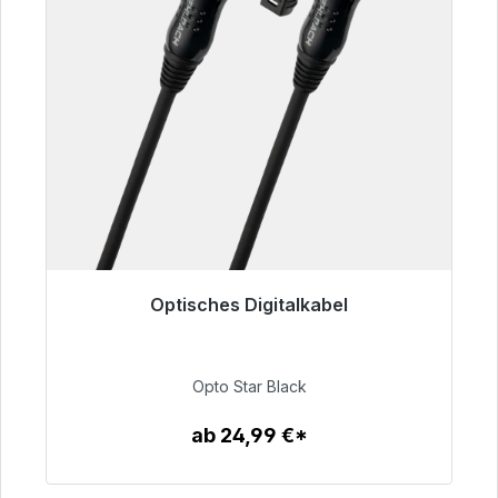
Optisches Digitalkabel
Sofort versandfertig, Lieferzeit 48h*
93,00 €
Opto Star Black
ab 24,99 €*
Zum Artikel