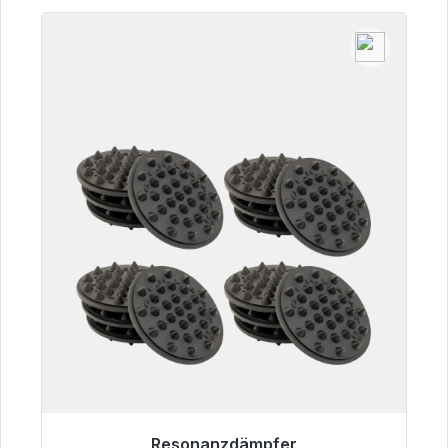
Resonanzdämpfer