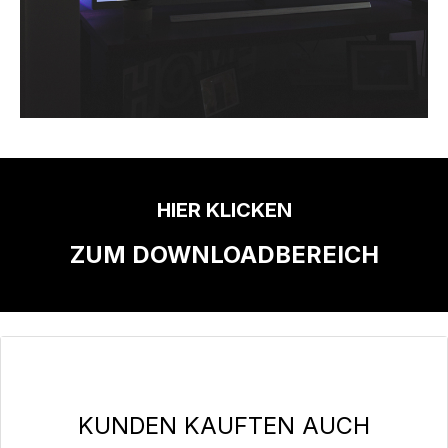
HIER KLICKEN
ZUM DOWNLOADBEREICH
Produktgalerie überspringen
KUNDEN KAUFTEN AUCH