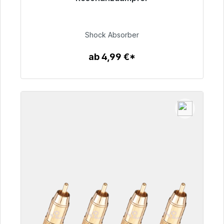
Sofort versandfertig, Lieferzeit 48h*
54,99 €
Shock Absorber
ab 4,99 €*
Zum Artikel