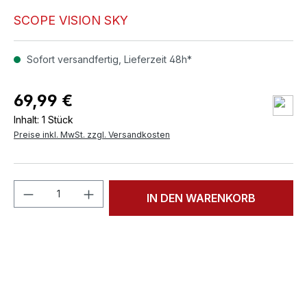
SCOPE VISION SKY
Sofort versandfertig, Lieferzeit 48h*
69,99 €
Inhalt:
1 Stück
Preise inkl. MwSt. zzgl. Versandkosten
Produkt Anzahl: Gib den gewünschten We
IN DEN WARENKORB