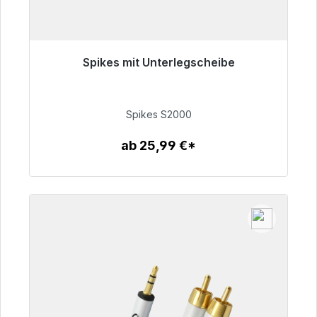
Spikes mit Unterlegscheibe
Sofort versandfertig, Lieferzeit 48h*
51,49 €
Spikes S2000
ab 25,99 €*
Zum Artikel