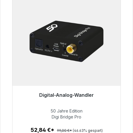
Digital-Analog-Wandler
Sofort versandfertig, Lieferzeit 48h*
50 Jahre Edition
52,84 €
Digi Bridge Pro
52,84 €*
99,00 €*
(46.63% gespart)