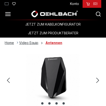
Konto
(0)
Zum Hauptinhalt springen
JETZT ZUM KABELKONFIGURATOR
JETZT ZUM PRODUKTBERATER
Home
Video Equip
Antennen