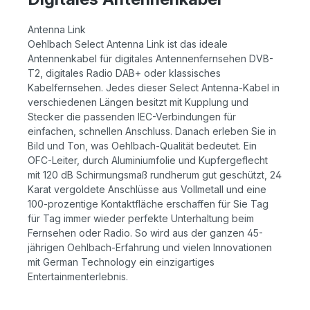
Antenna Link
Oehlbach Select Antenna Link ist das ideale
Antennenkabel für digitales Antennenfernsehen DVB-
T2, digitales Radio DAB+ oder klassisches
Kabelfernsehen. Jedes dieser Select Antenna-Kabel in
verschiedenen Längen besitzt mit Kupplung und
Stecker die passenden IEC-Verbindungen für
einfachen, schnellen Anschluss. Danach erleben Sie in
Bild und Ton, was Oehlbach-Qualität bedeutet. Ein
OFC-Leiter, durch Aluminiumfolie und Kupfergeflecht
mit 120 dB Schirmungsmaß rundherum gut geschützt, 24
Karat vergoldete Anschlüsse aus Vollmetall und eine
100-prozentige Kontaktfläche erschaffen für Sie Tag
für Tag immer wieder perfekte Unterhaltung beim
Fernsehen oder Radio. So wird aus der ganzen 45-
jährigen Oehlbach-Erfahrung und vielen Innovationen
mit German Technology ein einzigartiges
Entertainmenterlebnis.