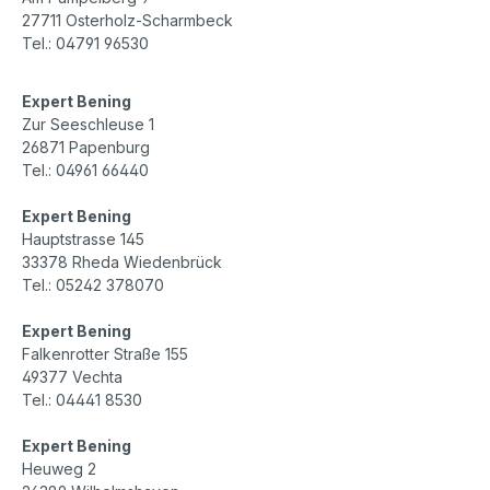
27711 Osterholz-Scharmbeck
Tel.: 04791 96530
Expert Bening
Zur Seeschleuse 1
26871 Papenburg
Tel.: 04961 66440
Expert Bening
Hauptstrasse 145
33378 Rheda Wiedenbrück
Tel.: 05242 378070
Expert Bening
Falkenrotter Straße 155
49377 Vechta
Tel.: 04441 8530
Expert Bening
Heuweg 2