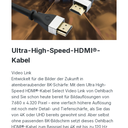
Ultra-High-Speed-HDMI®-
Kabel
Video Link
Entwickelt für die Bilder der Zukunft in
atemberaubender 8K-Schärfe: Mit dem Ultra High-
Speed HDMI®-Kabel Select Video Link von Oehlbach
sind Sie schon heute bereit für Bildauflösungen von
7.680 x 4.320 Pixel – eine vierfach höhere Auflösung
mit noch mehr Detail- und Tiefenschärfe, als Sie das
von 4K oder UHD bereits gewohnt sind. Aber selbst
ohne passenden 8K-Bildschirm setzt dieses Oehlbach
HDMI®-Kabel zum Beispiel bei 4K mit bis zu 120 Hz