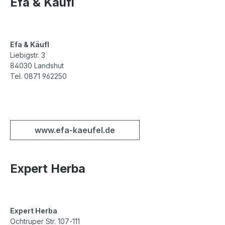
Efa & Käufl
Efa & Käufl
Liebigstr. 3
84030 Landshut
Tel. 0871 962250
www.efa-kaeufel.de
Expert Herba
Expert Herba
Ochtruper Str. 107-111