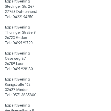
Expert Bening
Stedinger Str. 247
27753 Delmenhorst
Tel.: 04221 94250
Expert Bening
Thüringer Straße 9
26723 Emden
Tel.: 04921 91720
Expert Bening
Osseweg 87
26789 Leer
Tel.: 0491 928180
Expert Bening
Königstraße 162
32427 Minden
Tel.: 0571 3885800
Expert Bening
Am Pumpelberg 9