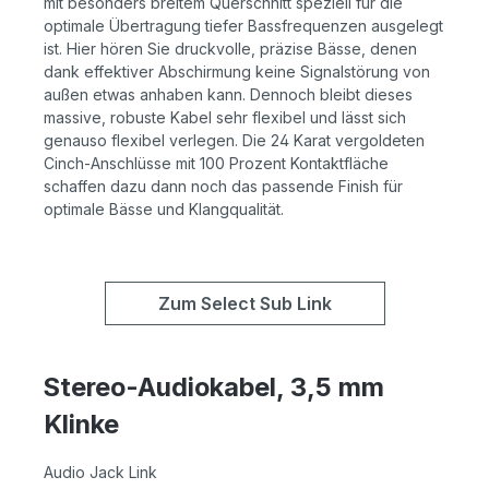
mit besonders breitem Querschnitt speziell für die
optimale Übertragung tiefer Bassfrequenzen ausgelegt
ist. Hier hören Sie druckvolle, präzise Bässe, denen
dank effektiver Abschirmung keine Signalstörung von
außen etwas anhaben kann. Dennoch bleibt dieses
massive, robuste Kabel sehr flexibel und lässt sich
genauso flexibel verlegen. Die 24 Karat vergoldeten
Cinch-Anschlüsse mit 100 Prozent Kontaktfläche
schaffen dazu dann noch das passende Finish für
optimale Bässe und Klangqualität.
Zum Select Sub Link
Stereo-Audiokabel, 3,5 mm
Klinke
Audio Jack Link