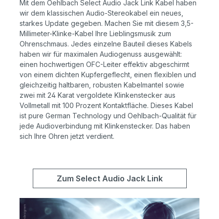
Mit dem Oehlbach Select Audio Jack Link Kabel haben
wir dem klassischen Audio-Stereokabel ein neues,
starkes Update gegeben. Machen Sie mit diesem 3,5-
Millimeter-Klinke-Kabel Ihre Lieblingsmusik zum
Ohrenschmaus. Jedes einzelne Bauteil dieses Kabels
haben wir für maximalen Audiogenuss ausgewählt:
einen hochwertigen OFC-Leiter effektiv abgeschirmt
von einem dichten Kupfergeflecht, einen flexiblen und
gleichzeitig haltbaren, robusten Kabelmantel sowie
zwei mit 24 Karat vergoldete Klinkenstecker aus
Vollmetall mit 100 Prozent Kontaktfläche. Dieses Kabel
ist pure German Technology und Oehlbach-Qualität für
jede Audioverbindung mit Klinkenstecker. Das haben
sich Ihre Ohren jetzt verdient.
Zum Select Audio Jack Link