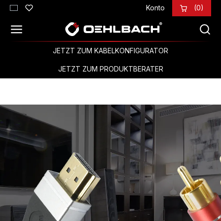
Konto
(0)
Zum Hauptinhalt springen
JETZT ZUM KABELKONFIGURATOR
JETZT ZUM PRODUKTBERATER