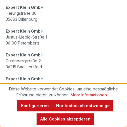
Expert Klein GmbH
Herwigstraße 30
35683 Dillenburg
Expert Klein GmbH
Justus-Liebig-Straße 1
36100 Petersberg
Expert Klein GmbH
Gutenbergstraße 2
36215 Bad Hersfeld
Expert Klein GmbH
Raabeweg 3
Diese Website verwendet Cookies, um eine bestmögliche
51545 Waldbröl
Erfahrung bieten zu können.
Mehr Informationen ...
Konfigurieren
Nur technisch notwendige
Alle Cookies akzeptieren