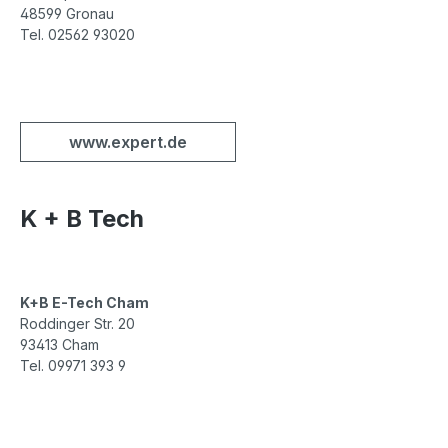
48599 Gronau
Tel. 02562 93020
www.expert.de
K + B Tech
K+B E-Tech Cham
Roddinger Str. 20
93413 Cham
Tel. 09971 393 9