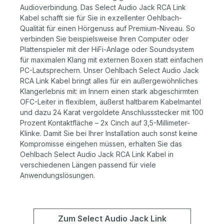
Audioverbindung. Das Select Audio Jack RCA Link
Kabel schafft sie für Sie in exzellenter Oehlbach-
Qualität für einen Hörgenuss auf Premium-Niveau. So
verbinden Sie beispielsweise Ihren Computer oder
Plattenspieler mit der HiFi-Anlage oder Soundsystem
für maximalen Klang mit externen Boxen statt einfachen
PC-Lautsprechern. Unser Oehlbach Select Audio Jack
RCA Link Kabel bringt alles für ein außergewöhnliches
Klangerlebnis mit: im Innern einen stark abgeschirmten
OFC-Leiter in flexiblem, äußerst haltbarem Kabelmantel
und dazu 24 Karat vergoldete Anschlussstecker mit 100
Prozent Kontaktfläche – 2x Cinch auf 3,5-Millimeter-
Klinke. Damit Sie bei Ihrer Installation auch sonst keine
Kompromisse eingehen müssen, erhalten Sie das
Oehlbach Select Audio Jack RCA Link Kabel in
verschiedenen Längen passend für viele
Anwendungslösungen.
Zum Select Audio Jack Link