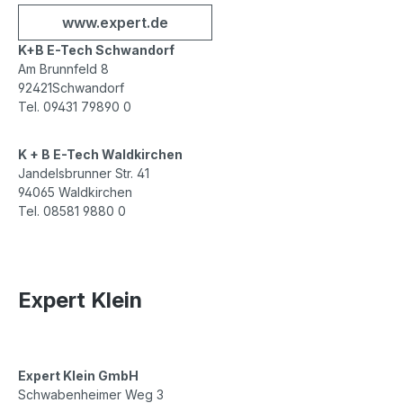
www.expert.de
K+B E-Tech Schwandorf
Am Brunnfeld 8
92421Schwandorf
Tel. 09431 79890 0
K + B E-Tech Waldkirchen
Jandelsbrunner Str. 41
94065 Waldkirchen
Tel. 08581 9880 0
Expert Klein
Expert Klein GmbH
Schwabenheimer Weg 3