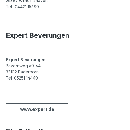
26389 Wilhelmshaven
Tel.: 04421 15680
Expert Beverungen
Expert Beverungen
Bayernweg 60-64
33102 Paderborn
Tel. 05251 14440
www.expert.de