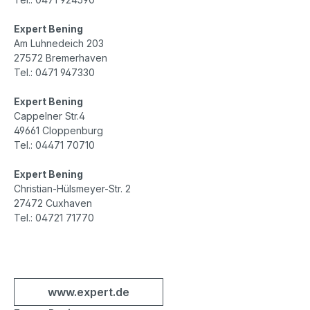
Expert Bening
Am Luhnedeich 203
27572 Bremerhaven
Tel.: 0471 947330
Expert Bening
Cappelner Str.4
49661 Cloppenburg
Tel.: 04471 70710
Expert Bening
Christian-Hülsmeyer-Str. 2
27472 Cuxhaven
Tel.: 04721 71770
www.expert.de