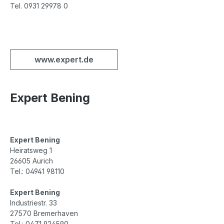
Tel. 0931 29978 0
www.expert.de
Expert Bening
Expert Bening
Heiratsweg 1
26605 Aurich
Tel.: 04941 98110
Expert Bening
Industriestr. 33
27570 Bremerhaven
Tel.: 0471 924590