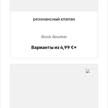
резонансный клапан
Готовы к немедленной отправке, срок
поставки 48 часов*
Shock Absorber
54,99 €
Варианты из 4,99 €*
Детали