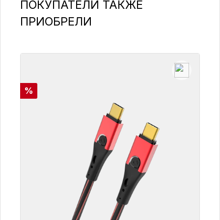
Пропустить галерею продуктов
ПОКУПАТЕЛИ ТАКЖЕ
ПРИОБРЕЛИ
Скидка
%