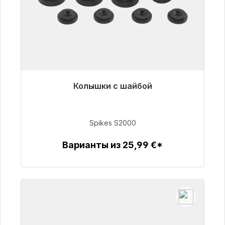
Колышки с шайбой
Готовы к немедленной отправке, срок
поставки 48 часов*
Spikes S2000
51,49 €
Варианты из 25,99 €*
Детали