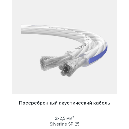
Посеребренный акустический кабель
Готовы к немедленной отправке, срок
поставки 48 часов*
2х2,5 мм²
Silverline SP-25
54,99 €