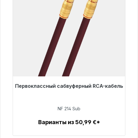
Первоклассный сабвуферный RCA-кабель
Готовы к немедленной отправке, срок
поставки 48 часов*
NF 214 Sub
94,00 €
Варианты из 50,99 €*
Детали