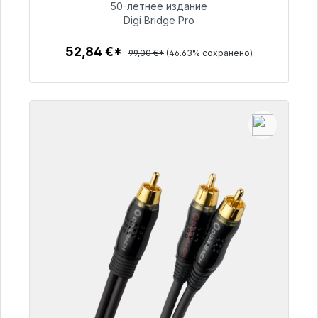
50-летнее издание
Digi Bridge Pro
52,84 €
52,84 €*
99,00 €*
(46.63% сохранено)
Детали