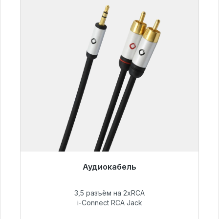
Аудиокабель
Готовы к немедленной отправке, срок
поставки 48 часов*
3,5 разъём на 2xRCA
i-Connect RCA Jack
51,99 €