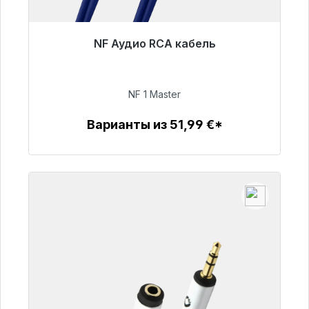
NF Аудио RCA кабель
Готовы к немедленной отправке, срок
поставки 48 часов*
NF 1 Master
99,00 €
Варианты из 51,99 €*
Детали