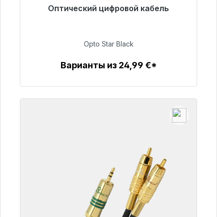
Оптический цифровой кабель
Готовы к немедленной отправке, срок
поставки 48 часов*
Opto Star Black
93,00 €
Варианты из 24,99 €*
Детали