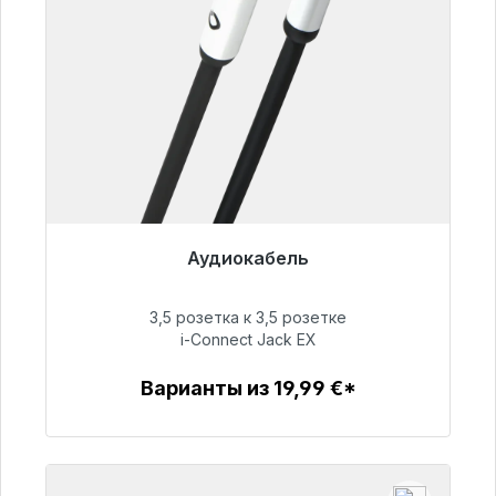
Аудиокабель
Готовы к немедленной отправке, срок
поставки 48 часов*
3,5 розетка к 3,5 розетке
i-Connect Jack EX
51,99 €
Варианты из 19,99 €*
Детали