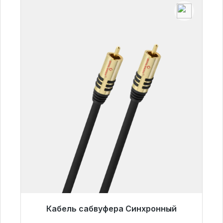
Кабель сабвуфера Синхронный
Готовы к немедленной отправке, срок