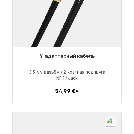
Y-адаптерный кабель
Готовы к немедленной отправке, срок
поставки 48 часов*
3,5-мм разъём / 2-кратная подпруга
NF 1 / Jack
54,99 €
54,99 €*
Детали