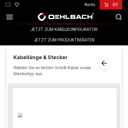
Konto
(0)
Zum Hauptinhalt springen
JETZT ZUM KABELKONFIGURATOR
JETZT ZUM PRODUKTBERATER
Kabellänge & Stecker
Wählen Sie im letzten Schritt Kabel sowie
Steckertyp aus.