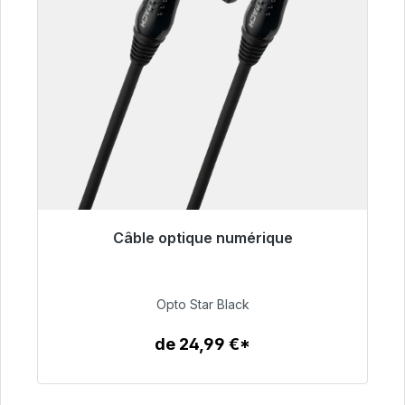
Câble optique numérique
Prêt à être expédié, délai de livraison 48h*
93,00 €
Opto Star Black
de 24,99 €*
Détails