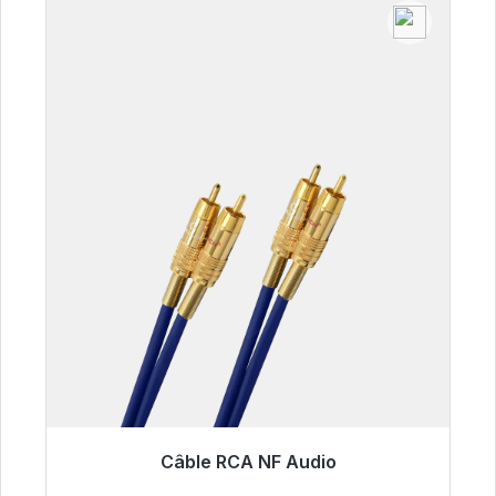
Câble RCA NF Audio
Prêt à être expédié, délai de livraison 48h*