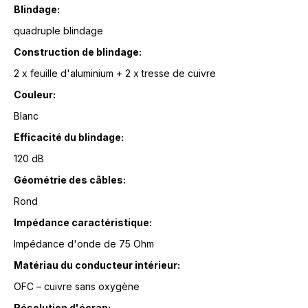
Blindage:
quadruple blindage
Construction de blindage:
2 x feuille d'aluminium + 2 x tresse de cuivre
Couleur:
Blanc
Efficacité du blindage:
120 dB
Géométrie des câbles:
Rond
Impédance caractéristique:
Impédance d'onde de 75 Ohm
Matériau du conducteur intérieur:
OFC – cuivre sans oxygène
Résolution d'écran: