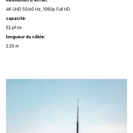
4K UHD 50/60 Hz, 1080p Full HD
capacité:
52 pF/m
longueur du câble:
2.20 m