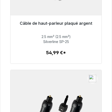
Câble de haut-parleur plaqué argent
Prêt à être expédié, délai de livraison 48h*
2.5 mm² (2.5 mm²)
54,99 €
Silverline SP-25
54,99 €*
Détails