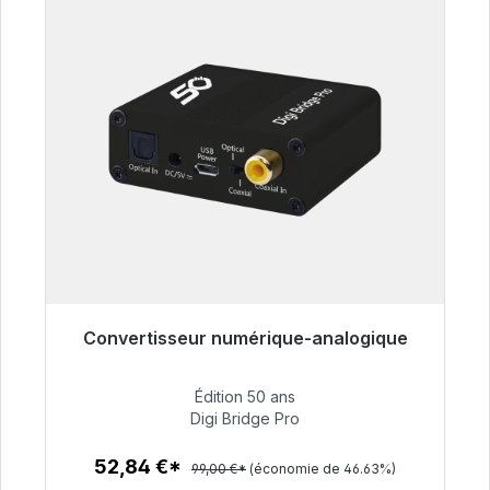
Convertisseur numérique-analogique
Prêt à être expédié, délai de livraison 48h*
Édition 50 ans
52,84 €
Digi Bridge Pro
52,84 €*
99,00 €*
(économie de 46.63%)