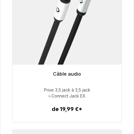
Câble audio
Prêt à être expédié, délai de livraison 48h*
Prise 3,5 jack à 3,5 jack
51,99 €
i-Connect Jack EX
de 19,99 €*
Détails