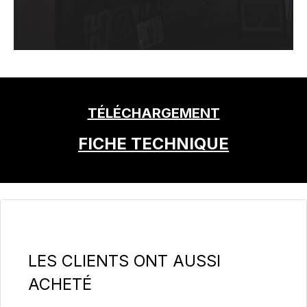
TÉLÉCHARGEMENT
FICHE TECHNIQUE
Ignorer la galerie de produits
LES CLIENTS ONT AUSSI
ACHETÉ