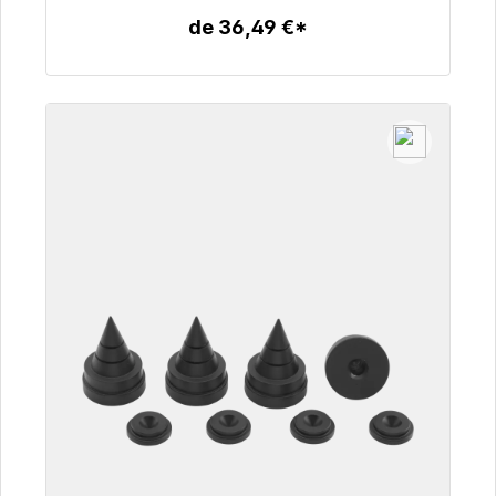
de 36,49 €*
Détails