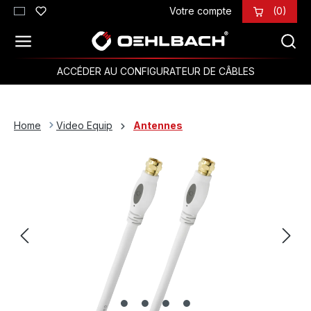
Votre compte
(0)
Passer au contenu principal
ACCÉDER AU CONFIGURATEUR DE CÂBLES
Home
Video Equip
Antennes