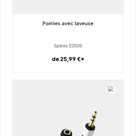
Pointes avec laveuse
Prêt à être expédié, délai de livraison 48h*
51,49 €
Spikes S2000
de 25,99 €*
Détails