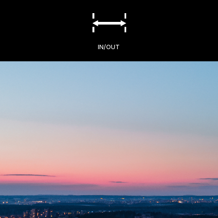
IN/OUT