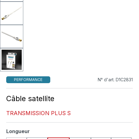
N° d'art. D1C2831
PERFORMANCE
Câble satellite
TRANSMISSION PLUS S
Sélectionnez
Longueur