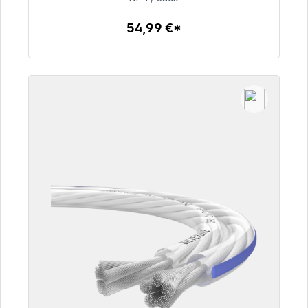
54,99 €*
Détails