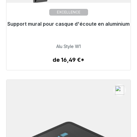
EXCELLENCE
Support mural pour casque d'écoute en aluminium
Prêt à être expédié, délai de livraison 48h*
32,99 €
Alu Style W1
de 16,49 €*
Détails