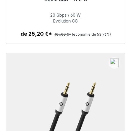
Prêt à être expédié, délai de livraison 48h*
20 Gbps / 60 W
50,40 €
Evolution CC
de 25,20 €*
109,00 €*
(économie de 53.76%)
Détails