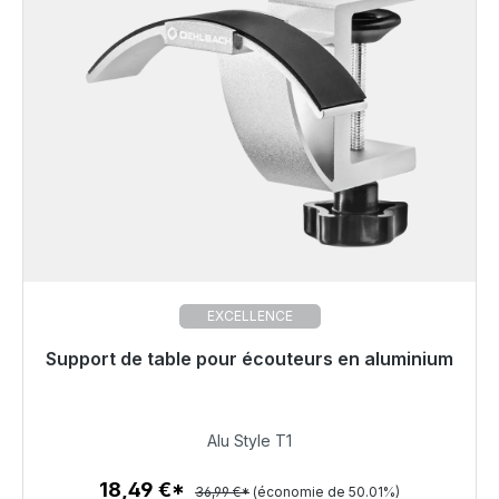
EXCELLENCE
Support de table pour écouteurs en aluminium
Prêt à être expédié, délai de livraison 48h*
18,49 €
Alu Style T1
18,49 €*
36,99 €*
(économie de 50.01%)