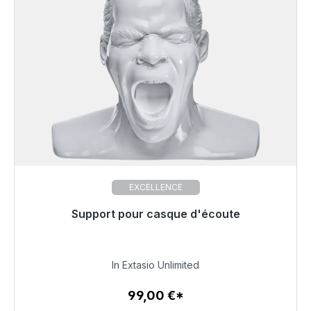
EXCELLENCE
Support pour casque d'écoute
Prêt à être expédié, délai de livraison 48h*
99,00 €
In Extasio Unlimited
99,00 €*
Détails