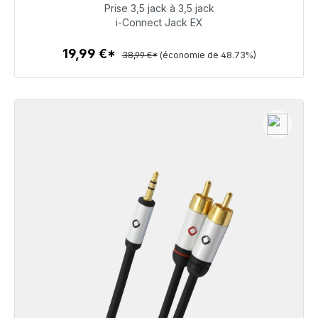
Prise 3,5 jack à 3,5 jack
19,99 €
i-Connect Jack EX
19,99 €*
38,99 €*
(économie de 48.73%)
Détails