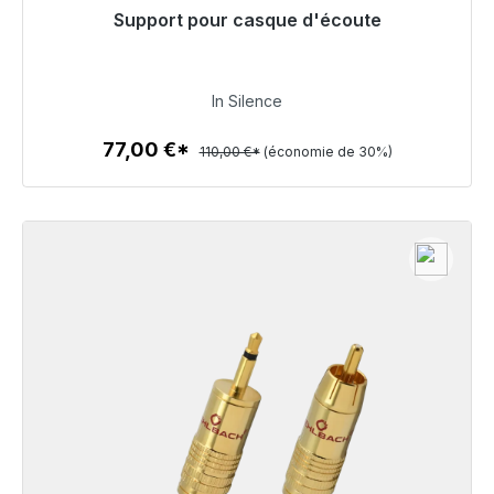
Support pour casque d'écoute
Prêt à être expédié, délai de livraison 48h*
77,00 €
In Silence
77,00 €*
110,00 €*
(économie de 30%)
Détails