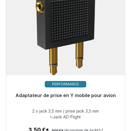
PERFORMANCE
Adaptateur de prise en Y mobile pour avion
Prêt à être expédié, délai de livraison 48h*
2 x jack 3,5 mm / prise jack 3,5 mm
3,50 €
i-Jack AD-Flight
3,50 €*
9,99 €*
(économie de 64.96%)