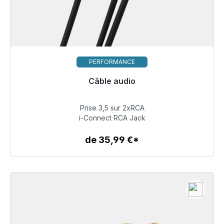
PERFORMANCE
Câble audio
Prêt à être expédié, délai de livraison 48h*
Prise 3,5 sur 2xRCA
51,99 €
i-Connect RCA Jack
de 35,99 €*
Détails