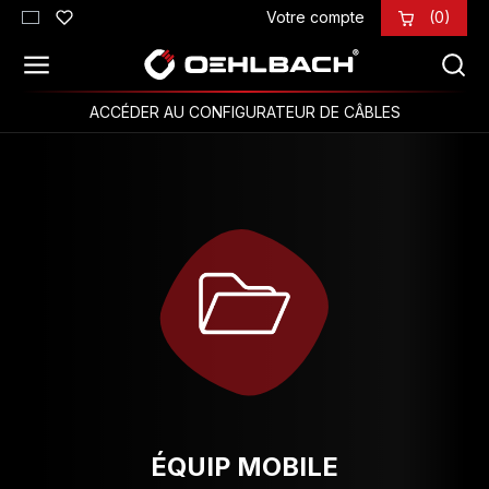
Votre compte
(0)
Passer au contenu principal
ACCÉDER AU CONFIGURATEUR DE CÂBLES
ÉQUIP MOBILE