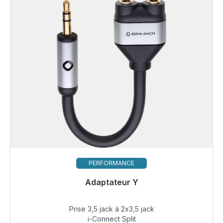
PERFORMANCE
Adaptateur Y
Bientôt à nouveau disponible
Prise 3,5 jack à 2x3,5 jack
19,99 €
i-Connect Split