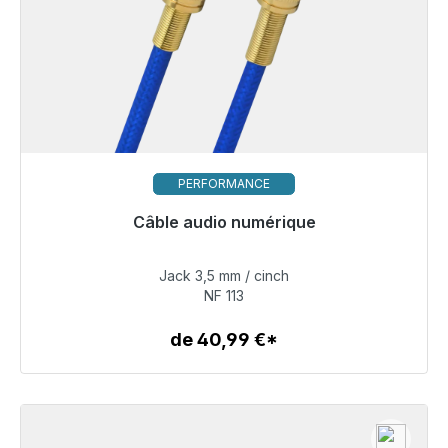
PERFORMANCE
Câble audio numérique
Prêt à être expédié, délai de livraison 48h*
Jack 3,5 mm / cinch
98,00 €
NF 113
de 40,99 €*
Détails