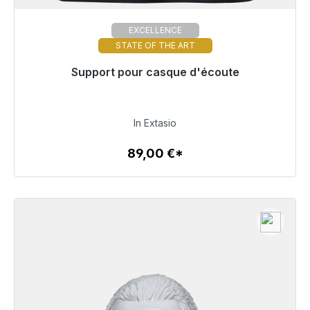
EXCELLENCE
STATE OF THE ART
Support pour casque d'écoute
Prêt à être expédié, délai de livraison 48h*
89,00 €
In Extasio
89,00 €*
Détails