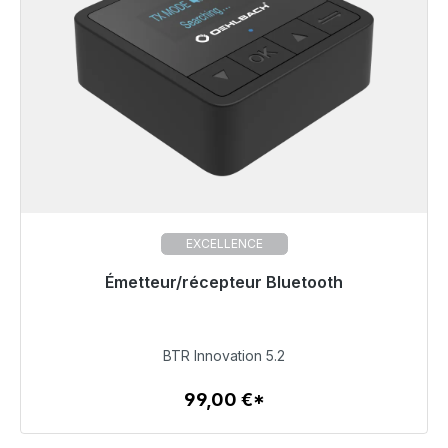
EXCELLENCE
Émetteur/récepteur Bluetooth
Prêt à être expédié, délai de livraison 48h*
99,00 €
BTR Innovation 5.2
99,00 €*
Détails