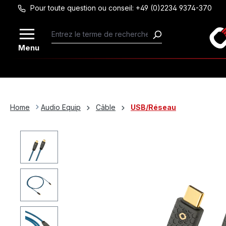
Pour toute question ou conseil: +49 (0)2234 9374-370
Passer au contenu principal
Menu
Home
Audio Equip
Câble
USB/Réseau