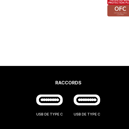
RACCORDS
USB DE TYPE C
USB DE TYPE C