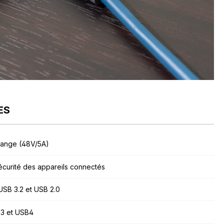
ES
Range (48V/5A)
écurité des appareils connectés
USB 3.2 et USB 2.0
 3 et USB4