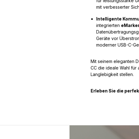
für leistungsstarke
mit verbesserter Sich
Intelligente Kommu
integrierten
eMarker
Datenübertragungsge
Geräte vor Überstrom
moderner USB-C-Ger
Mit seinem eleganten D
CC die ideale Wahl für 
Langlebigkeit stellen.
Erleben Sie die perfe