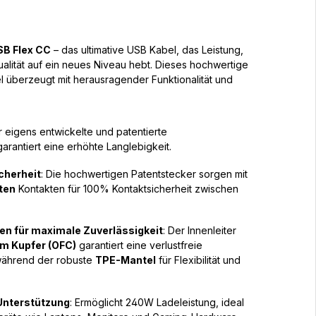
SB Flex CC
– das ultimative USB Kabel, das Leistung,
alität auf ein neues Niveau hebt. Dieses hochwertige
überzeugt mit herausragender Funktionalität und
.
r eigens entwickelte und patentierte
arantiert eine erhöhte Langlebigkeit.
cherheit
: Die hochwertigen Patentstecker sorgen mit
ten
Kontakten für 100% Kontaktsicherheit zwischen
n für maximale Zuverlässigkeit
: Der Innenleiter
em Kupfer (OFC)
garantiert eine verlustfreie
während der robuste
TPE-Mantel
für Flexibilität und
 Unterstützung
:
Ermöglicht 240W Ladeleistung, ideal