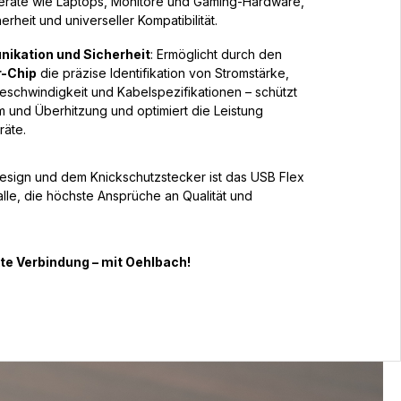
 Geräte wie Laptops, Monitore und Gaming-Hardware,
erheit und universeller Kompatibilität.
nikation und Sicherheit
: Ermöglicht durch den
-Chip
die präzise Identifikation von Stromstärke,
schwindigkeit und Kabelspezifikationen – schützt
 und Überhitzung und optimiert die Leistung
äte.
esign und dem Knickschutzstecker ist das USB Flex
alle, die höchste Ansprüche an Qualität und
kte Verbindung – mit Oehlbach!