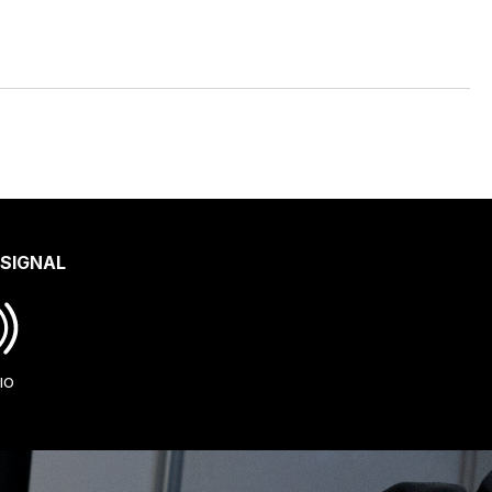
 SIGNAL
IO