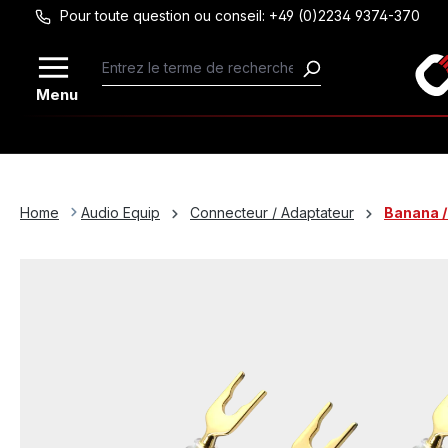
Pour toute question ou conseil: +49 (0)2234 9374-370
Passer au contenu principal
Menu
Home
Audio Equip
Connecteur / Adaptateur
Banana /