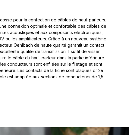
cosse pour la confection de câbles de haut-parleurs.
 une connexion optimale et confortable des câbles de
intes acoustiques et aux composants électroniques,
V ou les amplificateurs. Grâce à un nouveau système
cteur Oehlbach de haute qualité garantit un contact
cellente qualité de transmission. Il suffit de visser
uire le câble du haut-parleur dans la partie inférieure.
des conducteurs sont enfilées sur le filetage et sont
périeure. Les contacts de la fiche sont plaqués or 24
âble est adaptée aux sections de conducteurs de 1,5