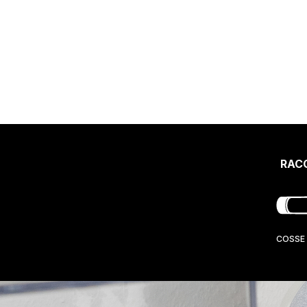
RAC
COSSE 