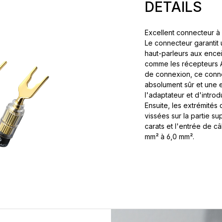
DETAILS
Excellent connecteur à 
Le connecteur garantit
haut-parleurs aux ence
comme les récepteurs A
de connexion, ce conne
absolument sûr et une ex
l'adaptateur et d'introd
Ensuite, les extrémités 
vissées sur la partie su
carats et l'entrée de c
mm² à 6,0 mm².