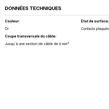
DONNÉES TECHNIQUES
Couleur:
État de surface:
Or
Contacts plaqués
Coupe transversale du câble:
Jusqu´à une section de câble de 6 mm²