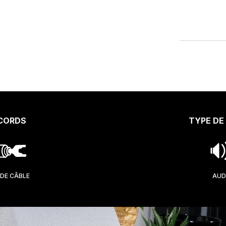
CORDS
TYPE DE
DE CÂBLE
AUD