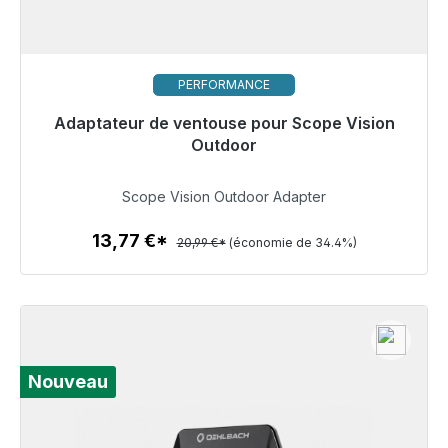
PERFORMANCE
Adaptateur de ventouse pour Scope Vision
Prêt à être expédié, délai de livraison 48h*
Outdoor
13,77 €
Scope Vision Outdoor Adapter
13,77 €*
20,99 €*
(économie de 34.4%)
Détails
Nouveau