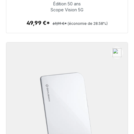
Édition 50 ans
49,99 €
Scope Vision 5G
49,99 €*
69,99 €*
(économie de 28.58%)
Détails