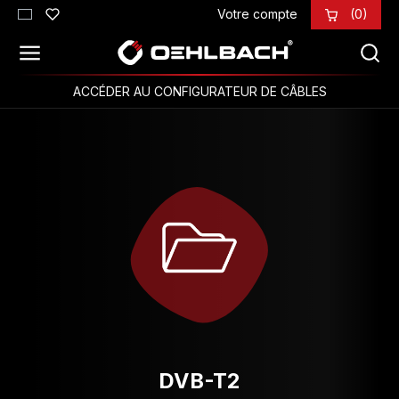
Votre compte
(0)
Passer au contenu principal
ACCÉDER AU CONFIGURATEUR DE CÂBLES
DVB-T2