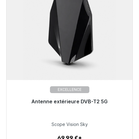
EXCELLENCE
Antenne extérieure DVB-T2 5G
Prêt à être expédié, délai de livraison 48h*
69,99 €
Scope Vision Sky
69,99 €*