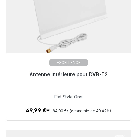
EXCELLENCE
Antenne intérieure pour DVB-T2
Prêt à être expédié, délai de livraison 48h*
49,99 €
Flat Style One
49,99 €*
84,00 €*
(économie de 40.49%)
Détails