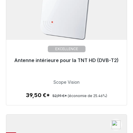
EXCELLENCE
Antenne intérieure pour la TNT HD (DVB-T2)
Prêt à être expédié, délai de livraison 48h*
39,50 €
Scope Vision
39,50 €*
52,99 €*
(économie de 25.46%)
Détails