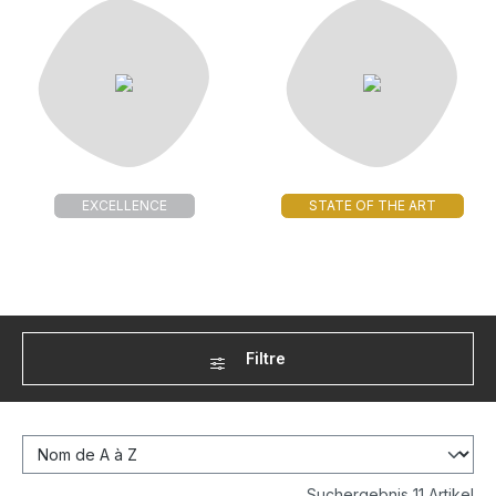
EXCELLENCE
STATE OF THE ART
Filtre
Suchergebnis 11 Artikel