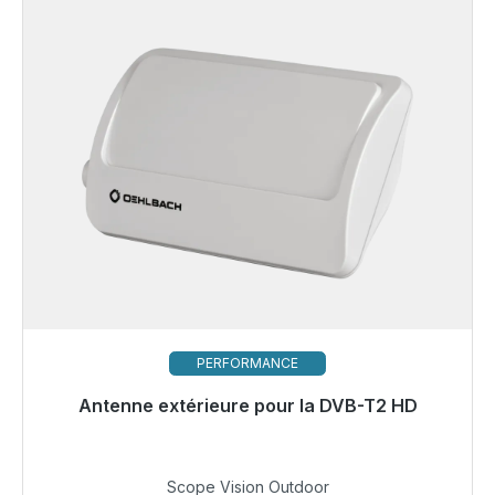
PERFORMANCE
Antenne extérieure pour la DVB-T2 HD
Bientôt à nouveau disponible
69,99 €
Scope Vision Outdoor