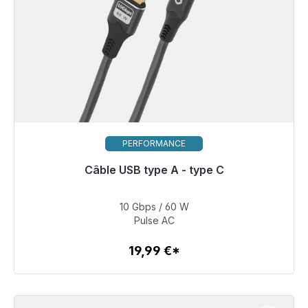
PERFORMANCE
Câble USB type A - type C
Prêt à être expédié, délai de livraison 48h*
10 Gbps / 60 W
19,99 €
Pulse AC
19,99 €*
Détails