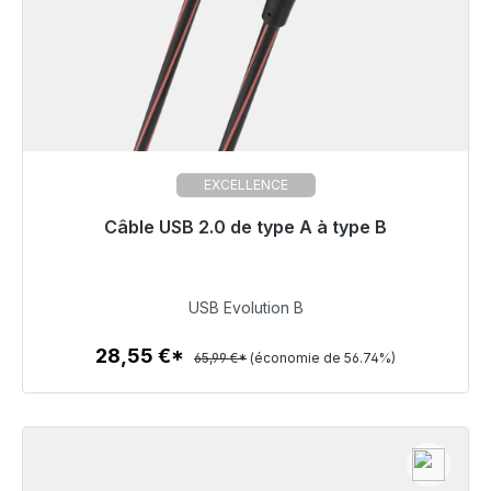
EXCELLENCE
Câble USB 2.0 de type A à type B
Prêt à être expédié, délai de livraison 48h*
28,55 €
USB Evolution B
28,55 €*
65,99 €*
(économie de 56.74%)
Détails