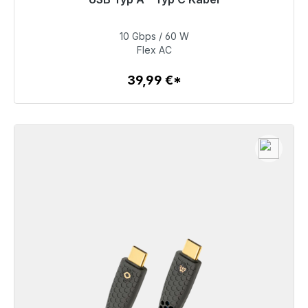
Prêt à être expédié, délai de livraison 48h*
10 Gbps / 60 W
39,99 €
Flex AC
39,99 €*
Détails