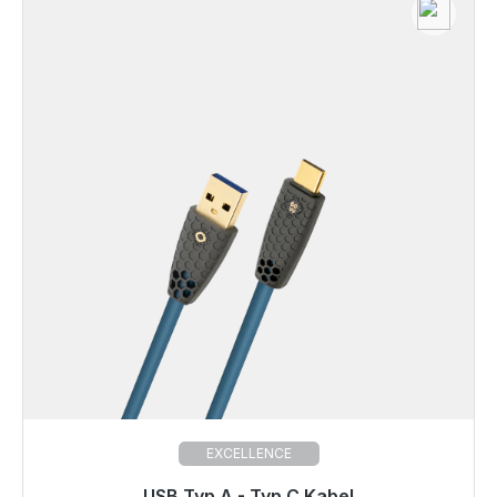
EXCELLENCE
USB Typ A - Typ C Kabel