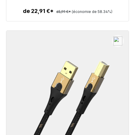
de 22,91 €*
65,99 €*
(économie de 58.34%)
Détails