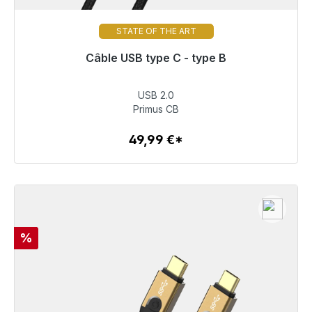
STATE OF THE ART
Câble USB type C - type B
Prêt à être expédié, délai de livraison 48h*
USB 2.0
49,99 €
Primus CB
49,99 €*
Détails
Réduction
%