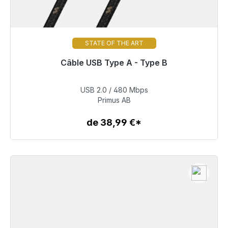
STATE OF THE ART
Câble USB Type A - Type B
Bientôt à nouveau disponible
USB 2.0 / 480 Mbps
60,99 €
Primus AB
de 38,99 €*
Détails