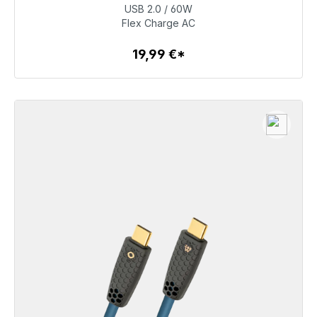
USB 2.0 / 60W
19,99 €
Flex Charge AC
19,99 €*
Détails