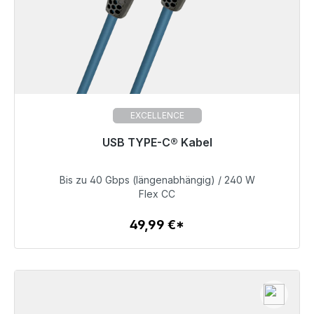
EXCELLENCE
USB TYPE-C® Kabel
Prêt à être expédié, délai de livraison 48h*
Bis zu 40 Gbps (längenabhängig) / 240 W
49,99 €
Flex CC
49,99 €*
Détails