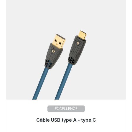
EXCELLENCE
Câble USB type A - type C
Prêt à être expédié, délai de livraison 48h*