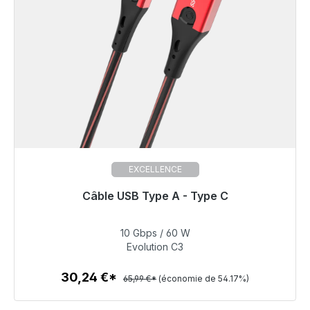
EXCELLENCE
Câble USB Type A - Type C
Prêt à être expédié, délai de livraison 48h*
10 Gbps / 60 W
30,24 €
Evolution C3
30,24 €*
65,99 €*
(économie de 54.17%)
Détails