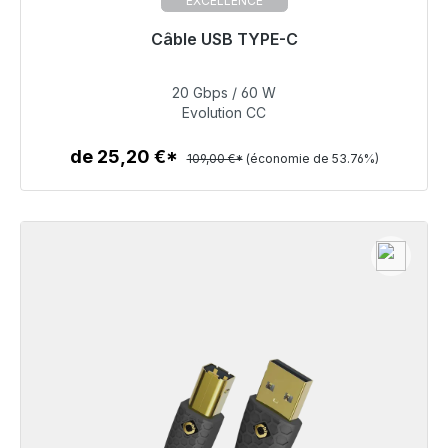
EXCELLENCE
Câble USB TYPE-C
Prêt à être expédié, délai de livraison 48h*
20 Gbps / 60 W
50,40 €
Evolution CC
de 25,20 €*
109,00 €*
(économie de 53.76%)
Détails