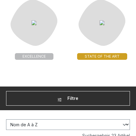
EXCELLENCE
STATE OF THE ART
Filtre
Suchergebnis 23 Artikel