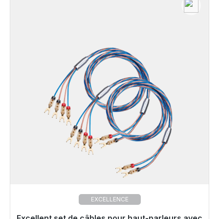
EXCELLENCE
Excellent set de câbles pour haut-parleurs avec