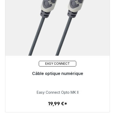
EASY CONNECT
Câble optique numérique
Prêt à être expédié, délai de livraison 48h*
19,99 €
Easy Connect Opto MK II
19,99 €*
Détails