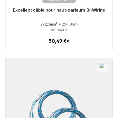
Excellent câble pour haut-parleurs Bi-Wiring
Prêt à être expédié, délai de livraison 48h*
2x2,5mm² + 2x4,0mm
50,49 €
Bi-Tech 4
50,49 €*
Détails