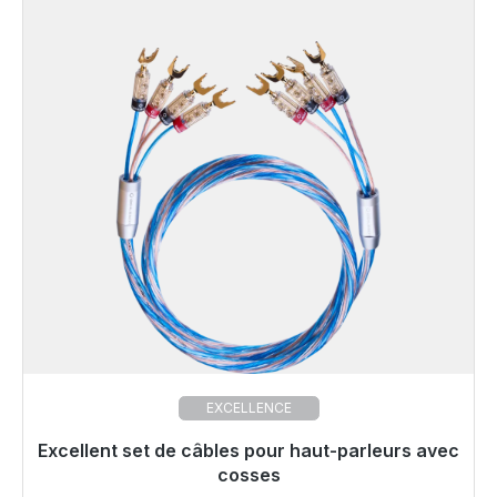
EXCELLENCE
Excellent set de câbles pour haut-parleurs avec
Prêt à être expédié, délai de livraison 48h*
cosses