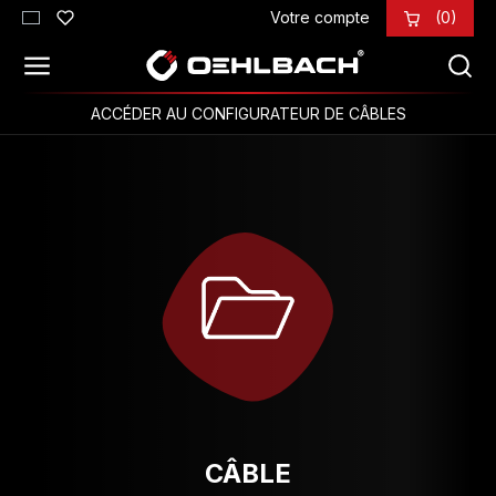
Votre compte
(0)
Passer au contenu principal
ACCÉDER AU CONFIGURATEUR DE CÂBLES
CÂBLE