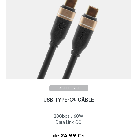
EXCELLENCE
USB TYPE-C® CÂBLE
20Gbps / 60W
39,99 €
Data Link CC
de 24,99 €*