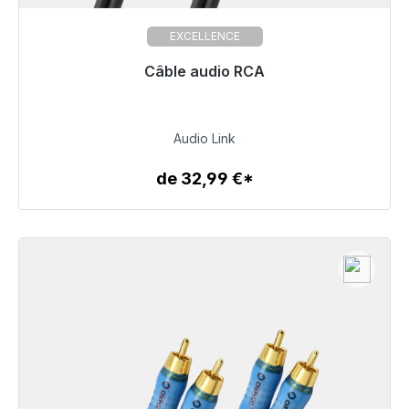
EXCELLENCE
Câble audio RCA
36,99 €
Audio Link
de 32,99 €*
Détails