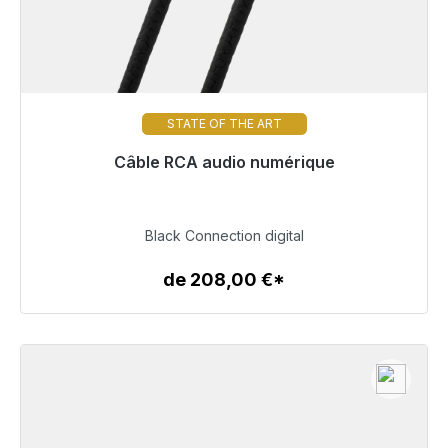
STATE OF THE ART
Câble RCA audio numérique
Prêt à être expédié, délai de livraison 48h*
219,00 €
Black Connection digital
de 208,00 €*
Détails