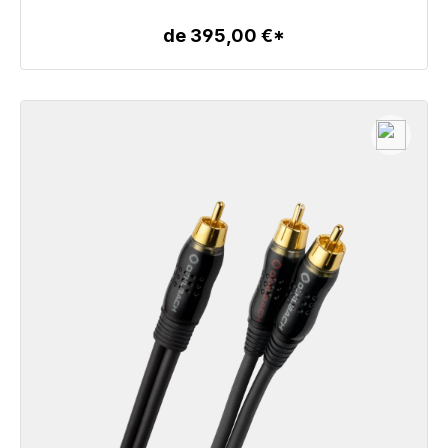
de 395,00 €*
Détails