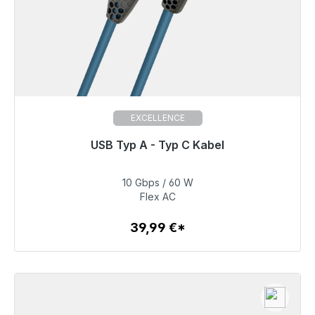
EXCELLENCE
USB Typ A - Typ C Kabel
Prêt à être expédié, délai de livraison 48h*
10 Gbps / 60 W
39,99 €
Flex AC
39,99 €*
Détails