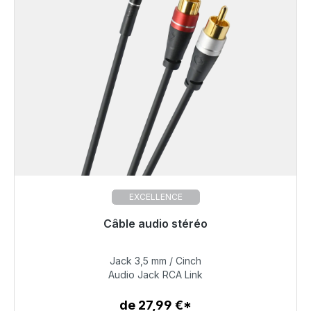
EXCELLENCE
Câble audio stéréo
Jack 3,5 mm / Cinch
32,99 €
Audio Jack RCA Link
de 27,99 €*