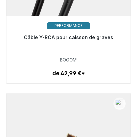
PERFORMANCE
Câble Y-RCA pour caisson de graves
Bientôt à nouveau disponible
142,00 €
BOOOM!
de 42,99 €*
Détails