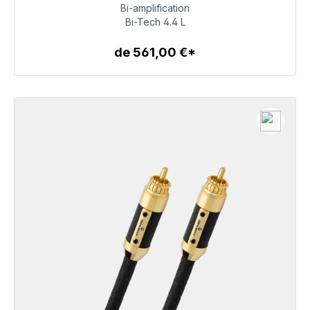
Bi-amplification
633,00 €
Bi-Tech 4.4 L
de 561,00 €*
Détails