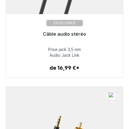
EXCELLENCE
Câble audio stéréo
Prise jack 3,5 mm
19,99 €
Audio Jack Link
de 16,99 €*
Détails