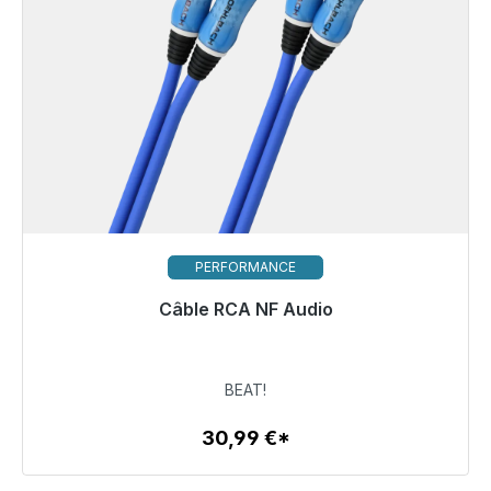
PERFORMANCE
Câble RCA NF Audio
Prêt à être expédié, délai de livraison 48h*
30,99 €
BEAT!
30,99 €*
Détails